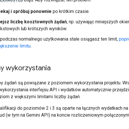
ekaj i spróbuj ponownie
po krótkim czasie.
ejsz liczbę kosztownych żądań
, np. używając mniejszych okie
kstowych lub krótszych wyników.
 podczas normalnego użytkowania stale osiągasz ten limit,
popr
ększenie limitu
.
y wykorzystania
zby żądań są powiązane z poziomem wykorzystania projektu. Wr
ykorzystania interfejsu API i wydatków automatycznie przejdz
iom z większymi limitami liczby żądań.
alifikacji do poziomów 2 i 3 są oparte na łącznych wydatkach na
ud (w tym na Gemini API) na koncie rozliczeniowym połączony