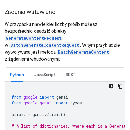
Żądania wstawiane
W przypadku niewielkiej liczby próśb możesz
bezpośrednio osadzić obiekty
GenerateContentRequest
w
BatchGenerateContentRequest
. W tym przykładzie
wywoływana jest metoda
BatchGenerateContent
z żądaniami wbudowanymi:
Python
JavaScript
REST
from
google
import
genai
from
google.genai
import
types
client
=
genai
.
Client
()
# A list of dictionaries, where each is a Generate