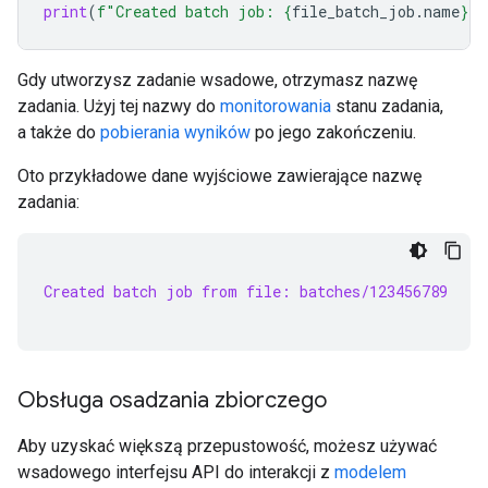
print
(
f
"Created batch job: 
{
file_batch_job
.
name
}
"
)
Gdy utworzysz zadanie wsadowe, otrzymasz nazwę
zadania. Użyj tej nazwy do
monitorowania
stanu zadania,
a także do
pobierania wyników
po jego zakończeniu.
Oto przykładowe dane wyjściowe zawierające nazwę
zadania:
Created batch job from file: batches/123456789
Obsługa osadzania zbiorczego
Aby uzyskać większą przepustowość, możesz używać
wsadowego interfejsu API do interakcji z
modelem