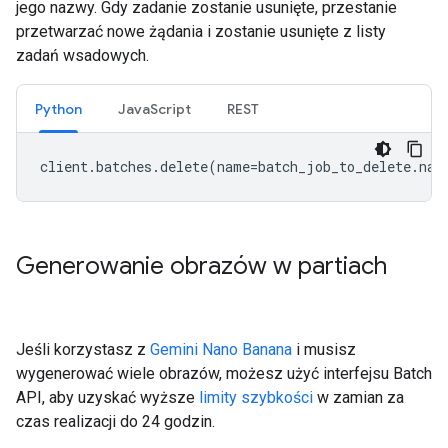
jego nazwy. Gdy zadanie zostanie usunięte, przestanie
przetwarzać nowe żądania i zostanie usunięte z listy
zadań wsadowych.
Python
JavaScript
REST
client
.
batches
.
delete
(
name
=
batch_job_to_delete
.
nam
Generowanie obrazów w partiach
Jeśli korzystasz z
Gemini Nano Banana
i musisz
wygenerować wiele obrazów, możesz użyć interfejsu Batch
API, aby uzyskać wyższe
limity szybkości
w zamian za
czas realizacji do 24 godzin.