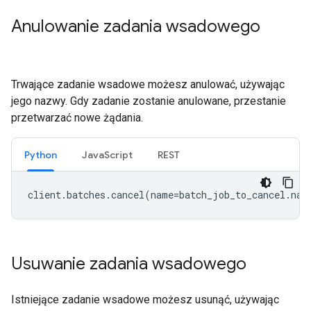
Anulowanie zadania wsadowego
Trwające zadanie wsadowe możesz anulować, używając
jego nazwy. Gdy zadanie zostanie anulowane, przestanie
przetwarzać nowe żądania.
Python
JavaScript
REST
client
.
batches
.
cancel
(
name
=
batch_job_to_cancel
.
nam
Usuwanie zadania wsadowego
Istniejące zadanie wsadowe możesz usunąć, używając