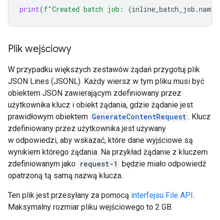
print
(
f
"Created batch job: 
{
inline_batch_job
.
name
}
Plik wejściowy
W przypadku większych zestawów żądań przygotuj plik
JSON Lines (JSONL). Każdy wiersz w tym pliku musi być
obiektem JSON zawierającym zdefiniowany przez
użytkownika klucz i obiekt żądania, gdzie żądanie jest
prawidłowym obiektem
GenerateContentRequest
. Klucz
zdefiniowany przez użytkownika jest używany
w odpowiedzi, aby wskazać, które dane wyjściowe są
wynikiem którego żądania. Na przykład żądanie z kluczem
zdefiniowanym jako
request-1
będzie miało odpowiedź
opatrzoną tą samą nazwą klucza.
Ten plik jest przesyłany za pomocą
interfejsu File API
.
Maksymalny rozmiar pliku wejściowego to 2 GB.