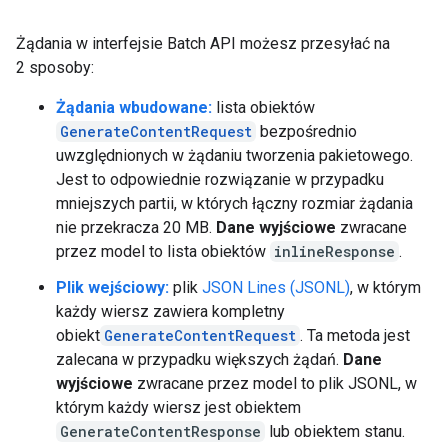
Żądania w interfejsie Batch API możesz przesyłać na
2 sposoby:
Żądania wbudowane:
lista obiektów
GenerateContentRequest
bezpośrednio
uwzględnionych w żądaniu tworzenia pakietowego.
Jest to odpowiednie rozwiązanie w przypadku
mniejszych partii, w których łączny rozmiar żądania
nie przekracza 20 MB.
Dane wyjściowe
zwracane
przez model to lista obiektów
inlineResponse
.
Plik wejściowy:
plik
JSON Lines (JSONL)
, w którym
każdy wiersz zawiera kompletny
obiekt
GenerateContentRequest
. Ta metoda jest
zalecana w przypadku większych żądań.
Dane
wyjściowe
zwracane przez model to plik JSONL, w
którym każdy wiersz jest obiektem
GenerateContentResponse
lub obiektem stanu.