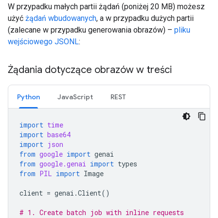
W przypadku małych partii żądań (poniżej 20 MB) możesz
użyć
żądań wbudowanych
, a w przypadku dużych partii
(zalecane w przypadku generowania obrazów) –
pliku
wejściowego JSONL
:
Żądania dotyczące obrazów w treści
Python
JavaScript
REST
import
time
import
base64
import
json
from
google
import
genai
from
google.genai
import
types
from
PIL
import
Image
client
=
genai
.
Client
()
# 1. Create batch job with inline requests