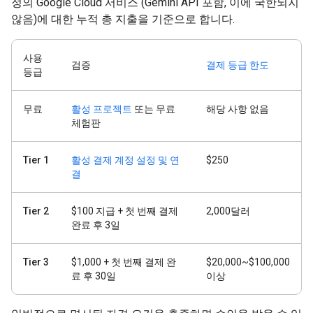
정의 Google Cloud 서비스 (Gemini API 포함, 이에 국한되지
않음)에 대한 누적 총 지출을 기준으로 합니다.
사용
검증
결제 등급 한도
등급
무료
활성 프로젝트
또는 무료
해당 사항 없음
체험판
Tier 1
활성 결제 계정 설정 및 연
$250
결
Tier 2
$100 지급 + 첫 번째 결제
2,000달러
완료 후 3일
Tier 3
$1,000 + 첫 번째 결제 완
$20,000~$100,000
료 후 30일
이상