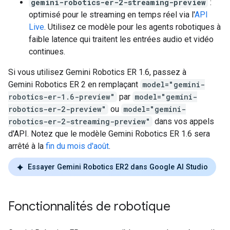
gemini-robotics-er-2-streaming-preview
:
optimisé pour le streaming en temps réel via l'
API
Live
. Utilisez ce modèle pour les agents robotiques à
faible latence qui traitent les entrées audio et vidéo
continues.
Si vous utilisez Gemini Robotics ER 1.6, passez à
Gemini Robotics ER 2 en remplaçant
model="gemini-
robotics-er-1.6-preview"
par
model="gemini-
robotics-er-2-preview"
ou
model="gemini-
robotics-er-2-streaming-preview"
dans vos appels
d'API. Notez que le modèle Gemini Robotics ER 1.6 sera
arrêté à la
fin du mois d'août
.
Essayer Gemini Robotics ER2 dans Google AI Studio
Fonctionnalités de robotique