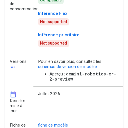
Compatible
de
consommation
Inférence Flex
Not supported
Inférence prioritaire
Not supported
Versions
Pour en savoir plus, consultez les
123
schémas de version de modèle
.
gemini-robotics-er-
Aperçu :
2-preview
calendar_month
Juillet 2026
Dernière
mise à
jour
Fiche de
fiche de modèle