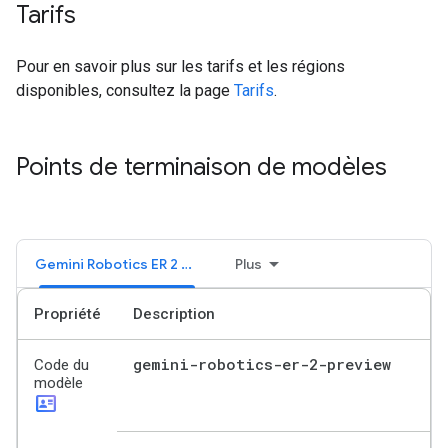
Tarifs
Pour en savoir plus sur les tarifs et les régions
disponibles, consultez la page
Tarifs
.
Points de terminaison de modèles
Gemini Robotics ER 2 Preview
Plus
Propriété
Description
gemini-robotics-er-2-preview
Code du
modèle
id_card