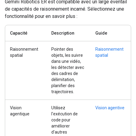
Gemini Robotics ER est compatible avec un large éventail
de capacités de raisonnement incarné. Sélectionnez une
fonctionnalité pour en savoir plus :
Capacité
Description
Guide
Raisonnement
Pointer des
Raisonnement
spatial
objets, les suivre
spatial
dans une vidéo,
les détecter avec
des cadres de
délimitation,
planifier des
trajectoires.
Vision
Utilisez
Vision agentive
agentique
l'exécution de
code pour
améliorer
d'autres