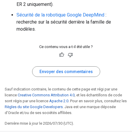
ER 2 uniquement).
Sécurité de la robotique Google DeepMind
:
recherche sur la sécurité derrière la famille de
modèles.
Ce contenu vous a-t-il été utile ?
Envoyer des commentaires
Sauf indication contraire, le contenu de cette page est régi par une
licence
Creative Commons Attribution 4.0
, et les échantillons de code
sont régis par une licence
Apache 2.0
. Pour en savoir plus, consultez les
Règles du site Google Developers
. Java est une marque déposée
d'Oracle et/ou de ses sociétés affiliées.
Dernière mise à jour le 2026/07/30 (UTC).