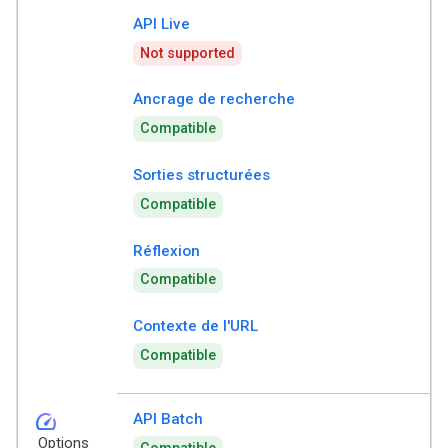
API Live
Not supported
Ancrage de recherche
Compatible
Sorties structurées
Compatible
Réflexion
Compatible
Contexte de l'URL
Compatible
speed
API Batch
Options