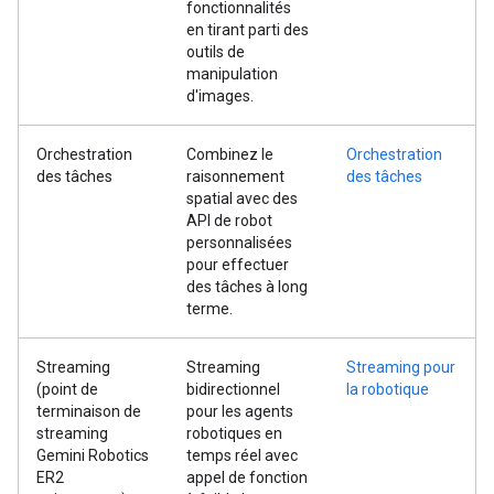
fonctionnalités
en tirant parti des
outils de
manipulation
d'images.
Orchestration
Combinez le
Orchestration
des tâches
raisonnement
des tâches
spatial avec des
API de robot
personnalisées
pour effectuer
des tâches à long
terme.
Streaming
Streaming
Streaming pour
(point de
bidirectionnel
la robotique
terminaison de
pour les agents
streaming
robotiques en
Gemini Robotics
temps réel avec
ER2
appel de fonction