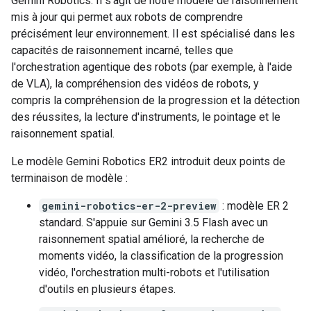
Gemini Robotics. Il s'agit de notre modèle de raisonnement
mis à jour qui permet aux robots de comprendre
précisément leur environnement. Il est spécialisé dans les
capacités de raisonnement incarné, telles que
l'orchestration agentique des robots (par exemple, à l'aide
de VLA), la compréhension des vidéos de robots, y
compris la compréhension de la progression et la détection
des réussites, la lecture d'instruments, le pointage et le
raisonnement spatial.
Le modèle Gemini Robotics ER2 introduit deux points de
terminaison de modèle :
gemini-robotics-er-2-preview
: modèle ER 2
standard. S'appuie sur Gemini 3.5 Flash avec un
raisonnement spatial amélioré, la recherche de
moments vidéo, la classification de la progression
vidéo, l'orchestration multi-robots et l'utilisation
d'outils en plusieurs étapes.