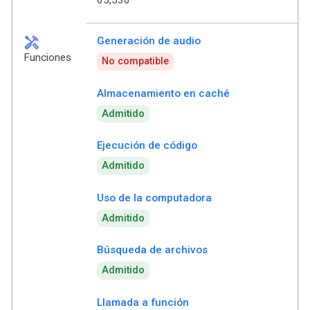
65,536
handyman
Generación de audio
Funciones
No compatible
Almacenamiento en caché
Admitido
Ejecución de código
Admitido
Uso de la computadora
Admitido
Búsqueda de archivos
Admitido
Llamada a función