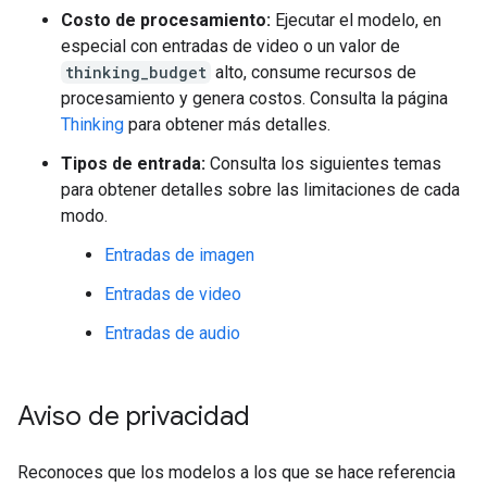
Costo de procesamiento:
Ejecutar el modelo, en
especial con entradas de video o un valor de
thinking_budget
alto, consume recursos de
procesamiento y genera costos. Consulta la página
Thinking
para obtener más detalles.
Tipos de entrada:
Consulta los siguientes temas
para obtener detalles sobre las limitaciones de cada
modo.
Entradas de imagen
Entradas de video
Entradas de audio
Aviso de privacidad
Reconoces que los modelos a los que se hace referencia