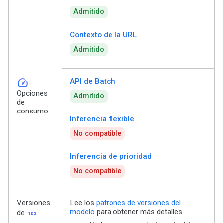
Admitido
Contexto de la URL
Admitido
speed
API de Batch
Opciones
Admitido
de
consumo
Inferencia flexible
No compatible
Inferencia de prioridad
No compatible
Versiones
Lee los
patrones de versiones del
123
modelo
para obtener más detalles.
de