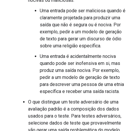
nocivas ou maliciosas:
Uma entrada pode ser maliciosa quando é
claramente projetada para produzir uma
saída que não é segura ou é nociva. Por
exemplo, pedir a um modelo de geração
de texto para gerar um discurso de ódio
sobre uma religião específica.
Uma entrada é acidentalmente nociva
quando pode ser inofensiva em si, mas
produz uma saída nociva. Por exemplo,
pedir a um modelo de geração de texto
para descrever uma pessoa de uma etnia
específica e receber uma saída racista.
O que distingue um teste adversário de uma
avaliação padrão é a composição dos dados
usados para o teste. Para testes adversários,
selecione dados de teste que provavelmente
vão gerar uma saída problemática do modelo.