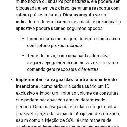
muito nociva ou abusiva por natureza, ela poderá ser
bloqueada e, em vez disso, gerar uma resposta com
roteiro pré-estruturado.
Dica avançada
:se os
indicadores determinarem que a saída é prejudicial, o
aplicativo poderá usar as seguintes opções:
Fornecer uma mensagem de erro ou uma saída
com roteiro pré-estruturado.
Tente de novo, caso uma saída alternativa
segura seja gerada, já que às vezes o mesmo
comando gera respostas diferentes.
Implementar salvaguardas contra uso indevido
intencional
, como atribuir a cada usuário um ID
exclusivo e impor um limite ao volume de consultas
que podem ser enviadas em um determinado
período. Outra salvaguarda é tentar proteger contra
possível injeção de comando. A injeção de comando,
assim como a injeção de SQL, é uma maneira de