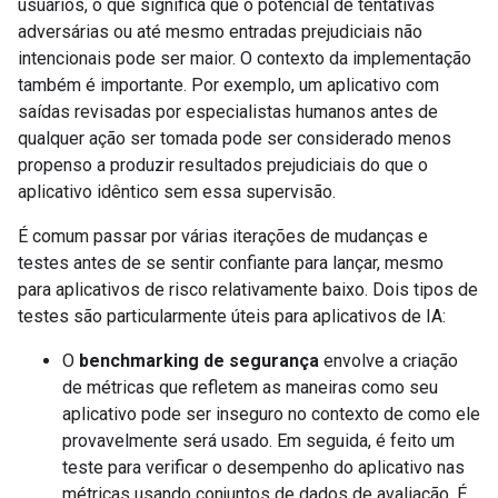
usuários, o que significa que o potencial de tentativas
adversárias ou até mesmo entradas prejudiciais não
intencionais pode ser maior. O contexto da implementação
também é importante. Por exemplo, um aplicativo com
saídas revisadas por especialistas humanos antes de
qualquer ação ser tomada pode ser considerado menos
propenso a produzir resultados prejudiciais do que o
aplicativo idêntico sem essa supervisão.
É comum passar por várias iterações de mudanças e
testes antes de se sentir confiante para lançar, mesmo
para aplicativos de risco relativamente baixo. Dois tipos de
testes são particularmente úteis para aplicativos de IA:
O
benchmarking de segurança
envolve a criação
de métricas que refletem as maneiras como seu
aplicativo pode ser inseguro no contexto de como ele
provavelmente será usado. Em seguida, é feito um
teste para verificar o desempenho do aplicativo nas
métricas usando conjuntos de dados de avaliação. É