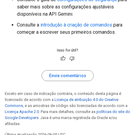
saber mais sobre as configurações ajustáveis
disponíveis na API Gemini.
Consulte a
introdução à criação de comandos
para
começar a escrever seus primeiros comandos.
Isso foi útil?
Envie comentários
Exceto em caso de indicação contrária, o conteúdo desta página é
licenciado de acordo com a
Licença de atribuição 4.0 do Creative
Commons
, e as amostras de código são licenciadas de acordo com a
Licença Apache 2.0
. Para mais detalhes, consulte as
políticas do site do
Google Developers
. Java é uma marca registrada da Oracle e/ou
afiliadas.
Última atualização 2026-06-05 UTC.