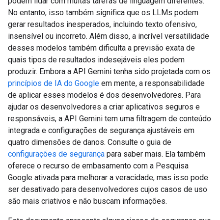
podem lidar com muitas tarefas de linguagem diferentes.
No entanto, isso também significa que os LLMs podem
gerar resultados inesperados, incluindo texto ofensivo,
insensível ou incorreto. Além disso, a incrível versatilidade
desses modelos também dificulta a previsão exata de
quais tipos de resultados indesejáveis eles podem
produzir. Embora a API Gemini tenha sido projetada com os
princípios de IA do Google
em mente, a responsabilidade
de aplicar esses modelos é dos desenvolvedores. Para
ajudar os desenvolvedores a criar aplicativos seguros e
responsáveis, a API Gemini tem uma filtragem de conteúdo
integrada e configurações de segurança ajustáveis em
quatro dimensões de danos. Consulte o guia de
configurações de segurança
para saber mais. Ela também
oferece o recurso de embasamento com a Pesquisa
Google ativada para melhorar a veracidade, mas isso pode
ser desativado para desenvolvedores cujos casos de uso
são mais criativos e não buscam informações.