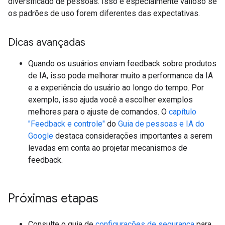
diversificado de pessoas. Isso é especialmente valioso se
os padrões de uso forem diferentes das expectativas.
Dicas avançadas
Quando os usuários enviam feedback sobre produtos
de IA, isso pode melhorar muito a performance da IA
e a experiência do usuário ao longo do tempo. Por
exemplo, isso ajuda você a escolher exemplos
melhores para o ajuste de comandos. O
capítulo
"Feedback e controle"
do
Guia de pessoas e IA do
Google
destaca considerações importantes a serem
levadas em conta ao projetar mecanismos de
feedback.
Próximas etapas
Consulte o guia de
configurações de segurança
para