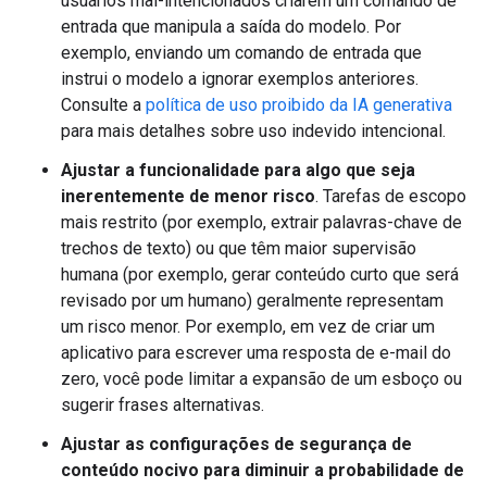
usuários mal-intencionados criarem um comando de
entrada que manipula a saída do modelo. Por
exemplo, enviando um comando de entrada que
instrui o modelo a ignorar exemplos anteriores.
Consulte a
política de uso proibido da IA generativa
para mais detalhes sobre uso indevido intencional.
Ajustar a funcionalidade para algo que seja
inerentemente de menor risco
. Tarefas de escopo
mais restrito (por exemplo, extrair palavras-chave de
trechos de texto) ou que têm maior supervisão
humana (por exemplo, gerar conteúdo curto que será
revisado por um humano) geralmente representam
um risco menor. Por exemplo, em vez de criar um
aplicativo para escrever uma resposta de e-mail do
zero, você pode limitar a expansão de um esboço ou
sugerir frases alternativas.
Ajustar as configurações de segurança de
conteúdo nocivo para diminuir a probabilidade de