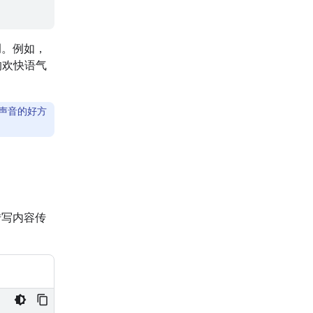
调。例如，
欢快语气
风格和声音的好方
转写内容传