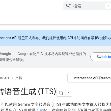
/
ractions API
现已正式发布。我们建议使用此 API 来访问所有最新功能和
Google 会使用 AI 技术将内容翻译成您偏好的
翻译可能包含错误。
Interactions API (Reco
ni API
文档
语音生成 (TTS)
 API 可以使用 Gemini 文字转语音 (TTS) 生成功能将文本输入转
语音 (TTS) 生成是
可控
的，这意味着您可以使用自然语言来构