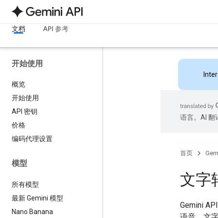
文档
API 参考
开始使用
Inte
概览
开始使用
API 密钥
语言。AI 
价格
编码代理设置
首页
Gemi
模型
文字转
所有模型
最新 Gemini 模型
Gemini
Nano Banana
语音。文字转