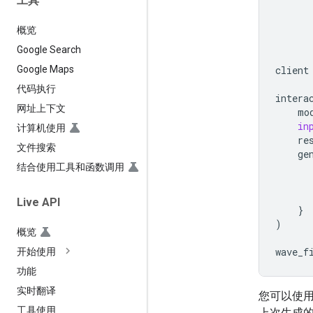
工具
概览
Google Search
client
Google Maps
代码执行
intera
网址上下文
mo
in
计算机使用
re
文件搜索
ge
结合使用工具和函数调用
Live API
}
)
概览
wave_f
开始使用
功能
实时翻译
您可以使
工具使用
上次生成