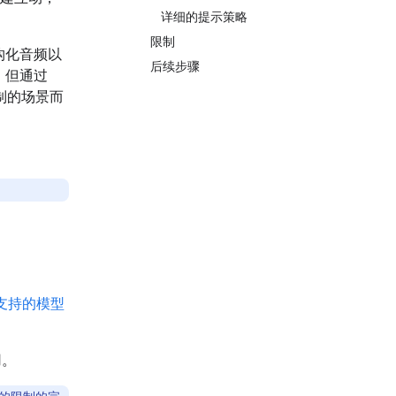
详细的提示策略
限制
构化音频以
后续步骤
，但通过
控制的场景而
支持的模型
用。