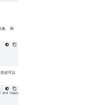
速。 例
。您还可以
 and happy:
