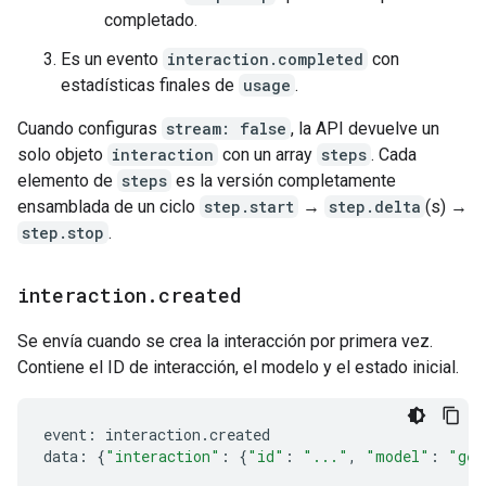
completado.
Es un evento
interaction.completed
con
estadísticas finales de
usage
.
Cuando configuras
stream: false
, la API devuelve un
solo objeto
interaction
con un array
steps
. Cada
elemento de
steps
es la versión completamente
ensamblada de un ciclo
step.start
→
step.delta
(s) →
step.stop
.
interaction
.
created
Se envía cuando se crea la interacción por primera vez.
Contiene el ID de interacción, el modelo y el estado inicial.
event
:
interaction
.
created
data
:
{
"interaction"
:
{
"id"
:
"..."
,
"model"
:
"gem