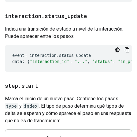
interaction
.
status
_
update
Indica una transición de estado a nivel de la interacción.
Puede aparecer entre los pasos.
event
:
interaction
.
status_update
data
:
{
"interaction_id"
:
"..."
,
"status"
:
"in_pro
step
.
start
Marca el inicio de un nuevo paso. Contiene los pasos
type
y
index
. El tipo de paso determina qué tipos de
delta se esperan y cómo aparece el paso en una respuesta
que no es de transmisión: