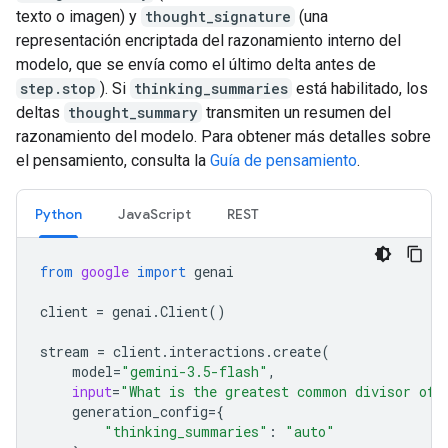
texto o imagen) y
thought_signature
(una
representación encriptada del razonamiento interno del
modelo, que se envía como el último delta antes de
step.stop
). Si
thinking_summaries
está habilitado, los
deltas
thought_summary
transmiten un resumen del
razonamiento del modelo. Para obtener más detalles sobre
el pensamiento, consulta la
Guía de pensamiento
.
Python
JavaScript
REST
from
google
import
genai
client
=
genai
.
Client
()
stream
=
client
.
interactions
.
create
(
model
=
"gemini-3.5-flash"
,
input
=
"What is the greatest common divisor of 
generation_config
=
{
"thinking_summaries"
:
"auto"