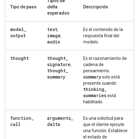
Tipos de
Tipo de paso
delta
Descripción
esperados
model
_
text
,
Es el contenido de la
output
image
,
respuesta final del
audio
modelo.
thought
thought
_
Es el razonamiento de
signature
,
cadena de
thought
_
pensamiento.
summary
summary
solo está
presente cuando
thinking
_
summaries
está
habilitado.
function
_
arguments
_
Es una solicitud para
call
delta
que el cliente ejecute
una función. Establece
el estado de