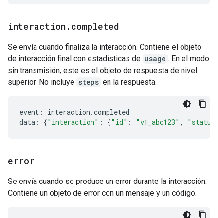
interaction
.
completed
Se envía cuando finaliza la interacción. Contiene el objeto
de interacción final con estadísticas de
usage
. En el modo
sin transmisión, este es el objeto de respuesta de nivel
superior. No incluye
steps
en la respuesta.
event
:
interaction
.
completed
data
:
{
"interaction"
:
{
"id"
:
"v1_abc123"
,
"status
error
Se envía cuando se produce un error durante la interacción.
Contiene un objeto de error con un mensaje y un código.