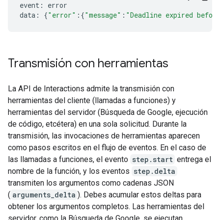
event
:
error
data
:
{
"error"
:{
"message"
:
"Deadline expired befor
Transmisión con herramientas
La API de Interactions admite la transmisión con
herramientas del cliente (llamadas a funciones) y
herramientas del servidor (Búsqueda de Google, ejecución
de código, etcétera) en una sola solicitud. Durante la
transmisión, las invocaciones de herramientas aparecen
como pasos escritos en el flujo de eventos. En el caso de
las llamadas a funciones, el evento
step.start
entrega el
nombre de la función, y los eventos
step.delta
transmiten los argumentos como cadenas JSON
(
arguments_delta
). Debes acumular estos deltas para
obtener los argumentos completos. Las herramientas del
servidor, como la Búsqueda de Google, se ejecutan