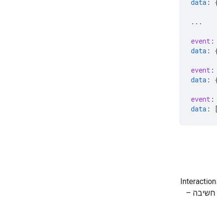
data
:
...
event
:
data
:
event
:
data
:
event
:
data
:
שויכים. ב-Interactions API
 חשיבה –