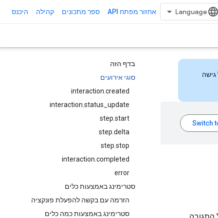
אחזור מפתח API
ספר מתכונים
קהילה
היכנס
בדף הזה
 הזה כדי לקבל גישה
סוגי אירועים
interaction.created
interaction.status_update
step.start
step.delta
step.stop
interaction.completed
error
סטרימינג באמצעות כלים
הזרמה עם בקשה להפעלת פונקציה
סטרימינג באמצעות כמה כלים
התגובה