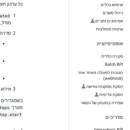
כל עדכון תוכ
שימוש בכלים
ניהול סשנים
ated
אסימונים זמניים
מודל, 
שיטות מומלצות
סדרה
אופטימיזציה
סקירה כללית
Batch API
תגובות לפעולה מאתר אחר
(webhook)
הסקת מסקנות גמישה
אירוע
הסקת עדיפות
כשמגדירים 
שמירה במטמון של הקשר
מערך
teps
tep.start
מדריכים
Interactions API