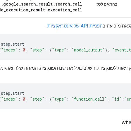
_
google
_
search
_
result
search
_
call
בהתאם לכלי
, ‏
, ‏
de
_
execution
_
result
execution
_
call
, ‏
אה מופיעה ב
הפניית API של אינטראקציות
.
step
.
start
{
"index"
:
0
,
"step"
:
{
"type"
:
"model_output"
},
"event_
יאות לפונקציות, השלב כולל את שם הפונקציה, המזהה שלה וארגומנ
step
.
start
{
"index"
:
0
,
"step"
:
{
"type"
:
"function_call"
,
"id"
:
"u
st