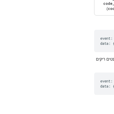
code
co
).
event
:
data
:
טים ריקים
event
:
data
: