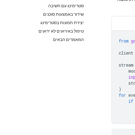
סטרימינג עם חשיבה
שידור באמצעות סוכנים
יצירת תמונות בסטרימינג
טיפול באירועים לא ידועים
המאמרים הבאים
from
g
client
stream
mo
in
st
)
for
ev
if