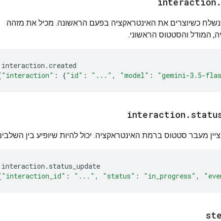
interaction
נשלח כשיוצרים את האינטראקציה בפעם הראשונה. מכיל את מזהה
, המודל והסטטוס הראשוני.
interaction
.
created
{
"interaction"
:
{
"id"
:
"..."
,
"model"
:
"gemini-3.5-fla
interaction
.
statu
יין מעבר סטטוס ברמת האינטראקציה. יכול להיות שיופיע בין השלבים
interaction
.
status_update
{
"interaction_id"
:
"..."
,
"status"
:
"in_progress"
,
"eve
st