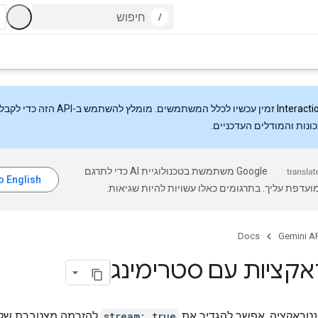
/
Interacti
זמין עכשיו לכלל המשתמשים. מומלץ להשתמש ב-API
ונות והמודלים העדכניים.
‫Google משתמשת בטכנולוגיית AI כדי לתרגם
עדפת עליך. בתרגומים כאלו עשויות להיות שגיאות.
Docs
Gemini AP
אקציות עם סטרימינג
ינטראקציה, אפשר להגדיר את
stream: true
להזרמה מצטברת של 