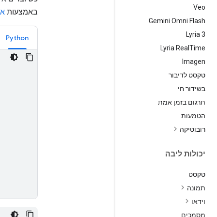
Veo
באמצעות
אי
Gemini Omni Flash
Lyria 3
Python
Lyria Real
Time
Imagen
טקסט לדיבור
בשידור חי
תרגום בזמן אמת
הטמעות
רובוטיקה
יכולות ליבה
טקסט
תמונה
וידאו
מסמכים