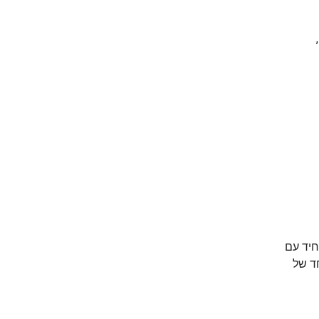
חיד עם
ד של