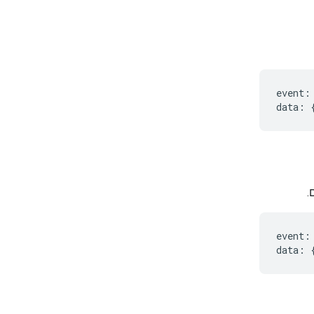
event
:
data
:
.
event
:
data
: