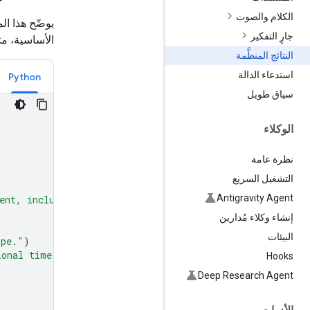
الكلام والصوت
جارٍ التفكير
الأساسية، م
النتائج المنظَّمة
استدعاء الدالة
Python
سياق طويل
الوكلاء
نظرة عامة
التشغيل السريع
Antigravity Agent
ent, including units."
)
إنشاء وكلاء مُدارين
البيئات
ipe."
)
ional time in minutes to prepare the recipe."
)
Hooks
Deep Research Agent