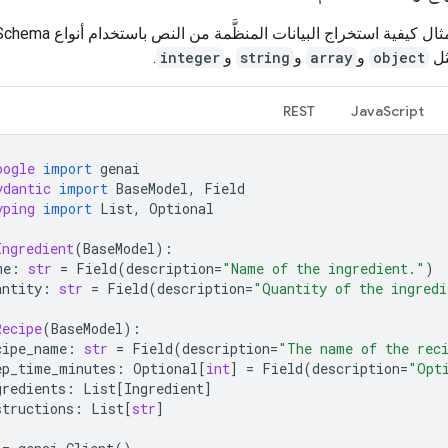
يوضّح هذا المثال كيفية استخراج البيانات ال
ثل
object
و
array
و
string
و
integer
.
REST
JavaScript
oogle
import
genai
ydantic
import
BaseModel
,
Field
yping
import
List
,
Optional
Ingredient
(
BaseModel
):
me
:
str
=
Field
(
description
=
"Name of the ingredient."
)
antity
:
str
=
Field
(
description
=
"Quantity of the ingredi
Recipe
(
BaseModel
):
cipe_name
:
str
=
Field
(
description
=
"The name of the rec
ep_time_minutes
:
Optional
[
int
]
=
Field
(
description
=
"Opt
gredients
:
List
[
Ingredient
]
structions
:
List
[
str
]