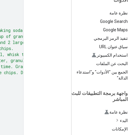
الأدوات
نظرة عامة
Google Search
aking soda,
Google Maps
up of granulated sugar,
تنفيذ الرمز البرمجي
and 2 large eggs.
سياق عنوان URL
chips.
l, whisk together the flour,
استخدام الكمبيوتر
ter, granulated sugar, and brown sugar
البحث عن الملفات
 time. Gradually beat in the dry
e chips. Drop by rounded tablespoons
الجمع بين "الأدوات" و"استدعاء
الدالة"
واجهة برمجة التطبيقات للبث
المباشر
نظرة عامة
البدء
الإمكانات