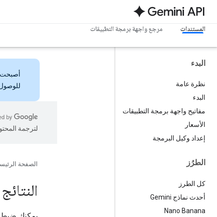
المستندات
مرجع واجهة برمجة التطبيقات
البدء
أصبحت
نظرة عامة
للوصول 
البدء
مفاتيح واجهة برمجة التطبيقات
الأسعار
لترجمة المحتو
إعداد وكيل البرمجة
الطرُز
الصفحة الرئيس
كل الطرز
النتائج 
أحدث نماذج Gemini
Nano Banana