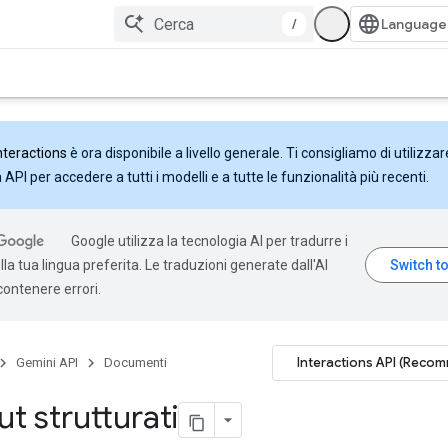
/
nteractions
è ora disponibile a livello generale. Ti consigliamo di utilizzar
API per accedere a tutti i modelli e a tutte le funzionalità più recenti.
Google utilizza la tecnologia AI per tradurre i
la tua lingua preferita. Le traduzioni generate dall'AI
ontenere errori.
Interactions API (Reco
Gemini API
Documenti
t strutturati