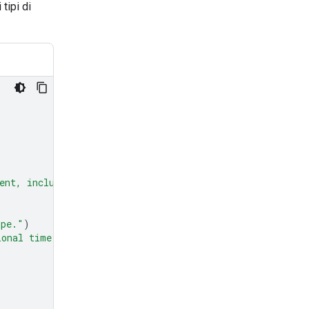
tipi di
ent, including units."
)
ipe."
)
ional time in minutes to prepare the recipe."
)