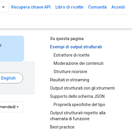
Recupera chiave API
Libro di ricette
Comunità
Accedi
Su questa pagina
e
Esempi di output strutturati
Estrattore di ricette
Moderazione dei contenuti
Strutture ricorsive
Risultati in streaming
Output strutturati con gli strumenti
Supporto dello schema JSON
Proprietà specifiche del tipo
mmended)
Output strutturati rispetto alla
chiamata di funzione
Best practice