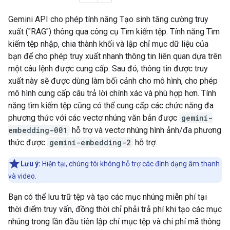
Gemini API cho phép tính năng Tạo sinh tăng cường truy
xuất ("RAG") thông qua công cụ Tìm kiếm tệp. Tính năng Tìm
kiếm tệp nhập, chia thành khối và lập chỉ mục dữ liệu của
bạn để cho phép truy xuất nhanh thông tin liên quan dựa trên
một câu lệnh được cung cấp. Sau đó, thông tin được truy
xuất này sẽ được dùng làm bối cảnh cho mô hình, cho phép
mô hình cung cấp câu trả lời chính xác và phù hợp hơn. Tính
năng tìm kiếm tệp cũng có thể cung cấp các chức năng đa
phương thức với các vectơ nhúng văn bản được
gemini-
embedding-001
hỗ trợ và vectơ nhúng hình ảnh/đa phương
thức được
gemini-embedding-2
hỗ trợ.
Lưu ý:
Hiện tại, chúng tôi không hỗ trợ các định dạng âm thanh
và video.
Bạn có thể lưu trữ tệp và tạo các mục nhúng miễn phí tại
thời điểm truy vấn, đồng thời chỉ phải trả phí khi tạo các mục
nhúng trong lần đầu tiên lập chỉ mục tệp và chi phí mã thông