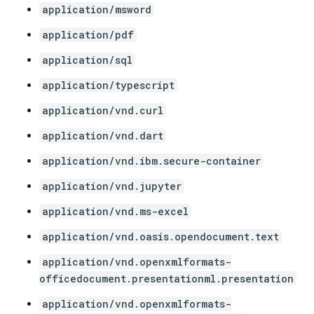
application/msword
application/pdf
application/sql
application/typescript
application/vnd.curl
application/vnd.dart
application/vnd.ibm.secure-container
application/vnd.jupyter
application/vnd.ms-excel
application/vnd.oasis.opendocument.text
application/vnd.openxmlformats-
officedocument.presentationml.presentation
application/vnd.openxmlformats-