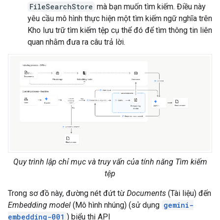
FileSearchStore
mà bạn muốn tìm kiếm. Điều này
yêu cầu mô hình thực hiện một tìm kiếm ngữ nghĩa trên
Kho lưu trữ tìm kiếm tệp cụ thể đó để tìm thông tin liên
quan nhằm đưa ra câu trả lời.
Quy trình lập chỉ mục và truy vấn của tính năng Tìm kiếm
tệp
Trong sơ đồ này, đường nét đứt từ
Documents
(Tài liệu) đến
Embedding model
(Mô hình nhúng) (sử dụng
gemini-
embedding-001
) biểu thị API