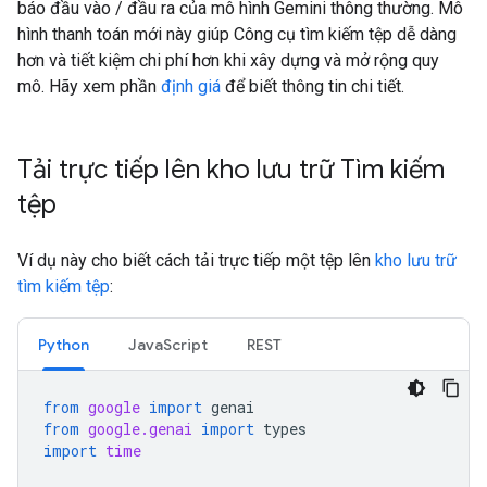
báo đầu vào / đầu ra của mô hình Gemini thông thường. Mô
hình thanh toán mới này giúp Công cụ tìm kiếm tệp dễ dàng
hơn và tiết kiệm chi phí hơn khi xây dựng và mở rộng quy
mô. Hãy xem phần
định giá
để biết thông tin chi tiết.
Tải trực tiếp lên kho lưu trữ Tìm kiếm
tệp
Ví dụ này cho biết cách tải trực tiếp một tệp lên
kho lưu trữ
tìm kiếm tệp
:
Python
JavaScript
REST
from
google
import
genai
from
google.genai
import
types
import
time