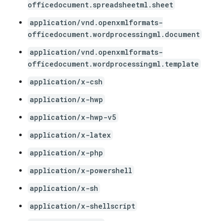
officedocument.spreadsheetml.sheet
application/vnd.openxmlformats-
officedocument.wordprocessingml.document
application/vnd.openxmlformats-
officedocument.wordprocessingml.template
application/x-csh
application/x-hwp
application/x-hwp-v5
application/x-latex
application/x-php
application/x-powershell
application/x-sh
application/x-shellscript