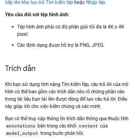
tiếp lên kho lưu trữ Tìm kiếm tệp
hoặc
Nhập tệp
.
Yêu cầu đối với tệp hình ảnh:
Tệp hình ảnh phải có độ phân giải tối đa là 4K x 4K
pixel.
Các định dạng được hỗ trợ là PNG, JPEG.
Trích dẫn
Khi bạn sử dụng tính năng Tìm kiếm tệp, câu trả lời của mô
hình có thể bao gồm các trích dẫn nêu rõ những phần nào
trong tài liệu bạn tải lên được dùng để tạo câu trả lời. Điều
này giúp ích cho việc kiểm chứng và xác minh.
Bạn có thể truy cập thông tin trích dẫn thông qua thuộc tính
annotations
bên trong các khối
content
của
model_output
trong bước phản hồi.