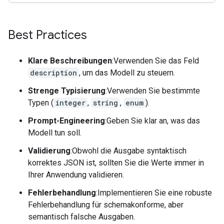
Best Practices
Klare Beschreibungen
:Verwenden Sie das Feld
description
, um das Modell zu steuern.
Strenge Typisierung
:Verwenden Sie bestimmte
Typen (
integer
,
string
,
enum
).
Prompt-Engineering
:Geben Sie klar an, was das
Modell tun soll.
Validierung
:Obwohl die Ausgabe syntaktisch
korrektes JSON ist, sollten Sie die Werte immer in
Ihrer Anwendung validieren.
Fehlerbehandlung
:Implementieren Sie eine robuste
Fehlerbehandlung für schemakonforme, aber
semantisch falsche Ausgaben.