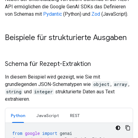
API ermöglichen die Google GenAI SDKs das Definieren
von Schemas mit
Pydantic
(Python) und
Zod
(JavaScript).
Beispiele für strukturierte Ausgaben
Schema für Rezept-Extraktion
In diesem Beispiel wird gezeigt, wie Sie mit
grundlegenden JSON-Schematypen wie
object
,
array
,
string
und
integer
strukturierte Daten aus Text
extrahieren.
Python
JavaScript
REST
from
google
import
genai