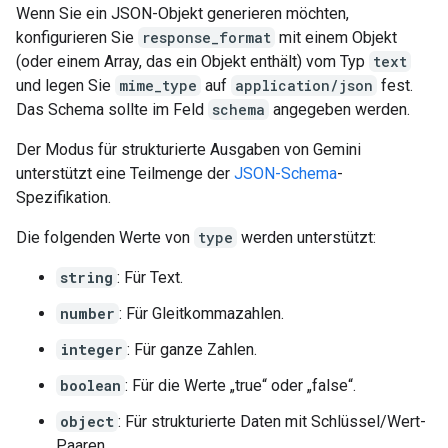
Wenn Sie ein JSON-Objekt generieren möchten,
konfigurieren Sie
response_format
mit einem Objekt
(oder einem Array, das ein Objekt enthält) vom Typ
text
und legen Sie
mime_type
auf
application/json
fest.
Das Schema sollte im Feld
schema
angegeben werden.
Der Modus für strukturierte Ausgaben von Gemini
unterstützt eine Teilmenge der
JSON-Schema
-
Spezifikation.
Die folgenden Werte von
type
werden unterstützt:
string
: Für Text.
number
: Für Gleitkommazahlen.
integer
: Für ganze Zahlen.
boolean
: Für die Werte „true“ oder „false“.
object
: Für strukturierte Daten mit Schlüssel/Wert-
Paaren.