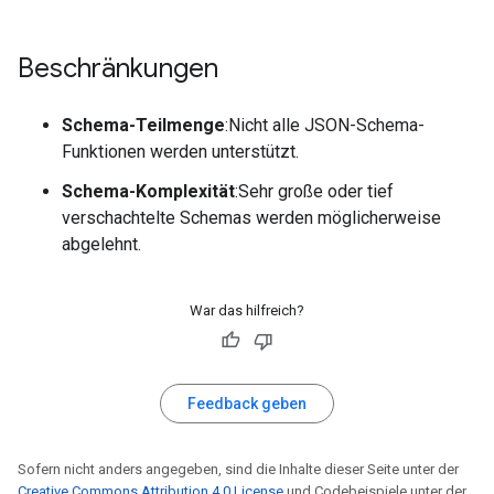
Beschränkungen
Schema-Teilmenge
:Nicht alle JSON-Schema-
Funktionen werden unterstützt.
Schema-Komplexität
:Sehr große oder tief
verschachtelte Schemas werden möglicherweise
abgelehnt.
War das hilfreich?
Feedback geben
Sofern nicht anders angegeben, sind die Inhalte dieser Seite unter der
Creative Commons Attribution 4.0 License
und Codebeispiele unter der