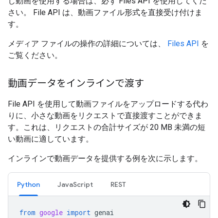
じ動画を使用する場合は、必ず Files API を使用してくだ
さい。 File API は、動画ファイル形式を直接受け付けま
す。
メディア ファイルの操作の詳細については、
Files API
を
ご覧ください。
動画データをインラインで渡す
File API を使用して動画ファイルをアップロードする代わ
りに、小さな動画をリクエストで直接渡すことができま
す。これは、リクエストの合計サイズが 20 MB 未満の短
い動画に適しています。
インラインで動画データを提供する例を次に示します。
Python
JavaScript
REST
from
google
import
genai