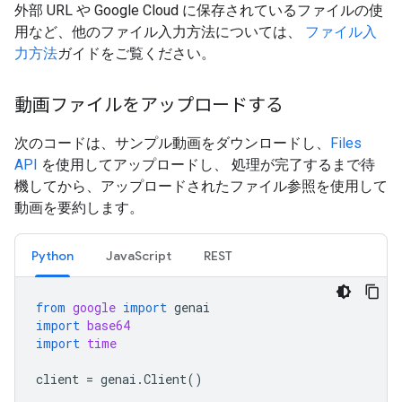
外部 URL や Google Cloud に保存されているファイルの使
用など、他のファイル入力方法については、
ファイル入
力方法
ガイドをご覧ください。
動画ファイルをアップロードする
次のコードは、サンプル動画をダウンロードし、
Files
API
を使用してアップロードし、 処理が完了するまで待
機してから、アップロードされたファイル参照を使用して
動画を要約します。
Python
JavaScript
REST
from
google
import
genai
import
base64
import
time
client
=
genai
.
Client
()