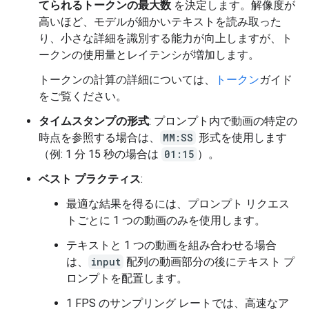
てられるトークンの最大数
を決定します。解像度が
高いほど、モデルが細かいテキストを読み取った
り、小さな詳細を識別する能力が向上しますが、ト
ークンの使用量とレイテンシが増加します。
トークンの計算の詳細については、
トークン
ガイド
をご覧ください。
タイムスタンプの形式
: プロンプト内で動画の特定の
時点を参照する場合は、
MM:SS
形式を使用します
（例: 1 分 15 秒の場合は
01:15
）。
ベスト プラクティス
:
最適な結果を得るには、プロンプト リクエス
トごとに 1 つの動画のみを使用します。
テキストと 1 つの動画を組み合わせる場合
は、
input
配列の動画部分の後にテキスト プ
ロンプトを配置します。
1 FPS のサンプリング レートでは、高速なア