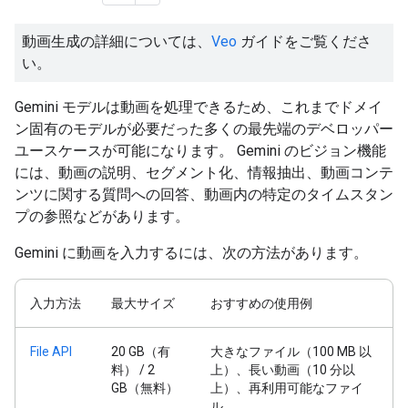
動画生成の詳細については、
Veo
ガイドをご覧くださ
い。
Gemini モデルは動画を処理できるため、これまでドメイ
ン固有のモデルが必要だった多くの最先端のデベロッパー
ユースケースが可能になります。 Gemini のビジョン機能
には、動画の説明、セグメント化、情報抽出、動画コンテ
ンツに関する質問への回答、動画内の特定のタイムスタン
プの参照などがあります。
Gemini に動画を入力するには、次の方法があります。
入力方法
最大サイズ
おすすめの使用例
File API
20 GB（有
大きなファイル（100 MB 以
料） / 2
上）、長い動画（10 分以
GB（無料）
上）、再利用可能なファイ
ル。