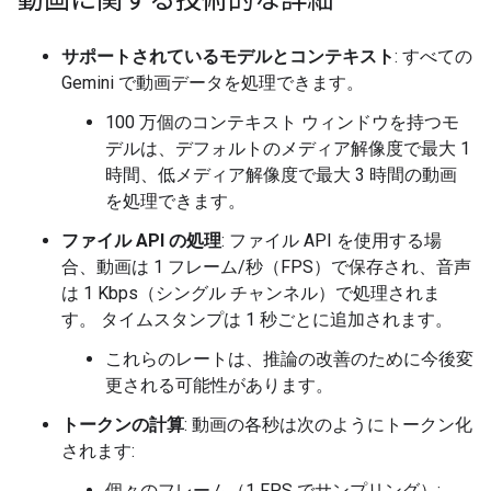
動画に関する技術的な詳細
サポートされているモデルとコンテキスト
: すべての
Gemini で動画データを処理できます。
100 万個のコンテキスト ウィンドウを持つモ
デルは、デフォルトのメディア解像度で最大 1
時間、低メディア解像度で最大 3 時間の動画
を処理できます。
ファイル API の処理
: ファイル API を使用する場
合、動画は 1 フレーム/秒（FPS）で保存され、音声
は 1 Kbps（シングル チャンネル）で処理されま
す。 タイムスタンプは 1 秒ごとに追加されます。
これらのレートは、推論の改善のために今後変
更される可能性があります。
トークンの計算
: 動画の各秒は次のようにトークン化
されます:
個々のフレーム（1 FPS でサンプリング）: