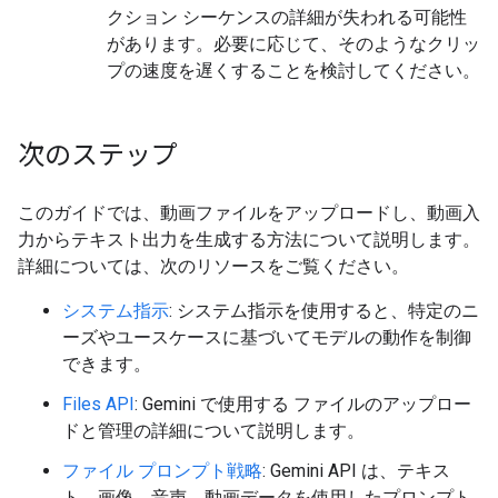
クション シーケンスの詳細が失われる可能性
があります。必要に応じて、そのようなクリッ
プの速度を遅くすることを検討してください。
次のステップ
このガイドでは、動画ファイルをアップロードし、動画入
力からテキスト出力を生成する方法について説明します。
詳細については、次のリソースをご覧ください。
システム指示
: システム指示を使用すると、特定のニ
ーズやユースケースに基づいてモデルの動作を制御
できます。
Files API
: Gemini で使用する ファイルのアップロー
ドと管理の詳細について説明します。
ファイル プロンプト戦略
: Gemini API は、テキス
ト、画像、音声、動画データを使用したプロンプト