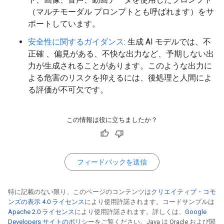
（マルチモーダル プロンプトとも呼ばれます）をサ
ポートしています。
安全性に関するガイダンス
: 生成 AI モデルでは、不
正確 、偏見がある、不快な出力など、予期しない出
力が生成されることがあります。このような出力に
よる危害のリスクを抑えるには、後処理と人間によ
る評価が不可欠です。
この情報は役に立ちましたか？
フィードバックを送信
特に記載のない限り、このページのコンテンツは
クリエイティブ・コモ
ンズの表示 4.0 ライセンス
により使用許諾されます。コードサンプルは
Apache 2.0 ライセンス
により使用許諾されます。詳しくは、
Google
Developers サイトのポリシー
をご覧ください。Java は Oracle および関