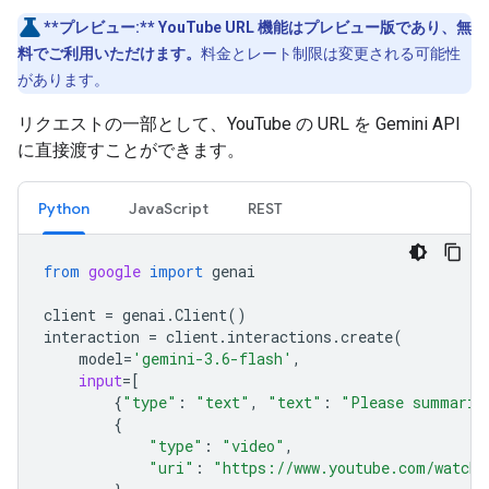
**プレビュー:**
YouTube URL 機能はプレビュー版であり、無
料でご利用いただけます。
料金とレート制限は変更される可能性
があります。
リクエストの一部として、YouTube の URL を Gemini API
に直接渡すことができます。
Python
JavaScript
REST
from
google
import
genai
client
=
genai
.
Client
()
interaction
=
client
.
interactions
.
create
(
model
=
'gemini-3.6-flash'
,
input
=
[
{
"type"
:
"text"
,
"text"
:
"Please summariz
{
"type"
:
"video"
,
"uri"
:
"https://www.youtube.com/watch?