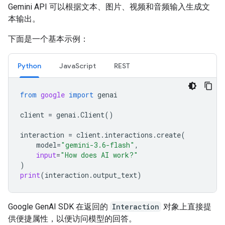
Gemini API 可以根据文本、图片、视频和音频输入生成文
本输出。
下面是一个基本示例：
Python
JavaScript
REST
from
google
import
genai
client
=
genai
.
Client
()
interaction
=
client
.
interactions
.
create
(
model
=
"gemini-3.6-flash"
,
input
=
"How does AI work?"
)
print
(
interaction
.
output_text
)
Google GenAI SDK 在返回的
Interaction
对象上直接提
供便捷属性，以便访问模型的回答。