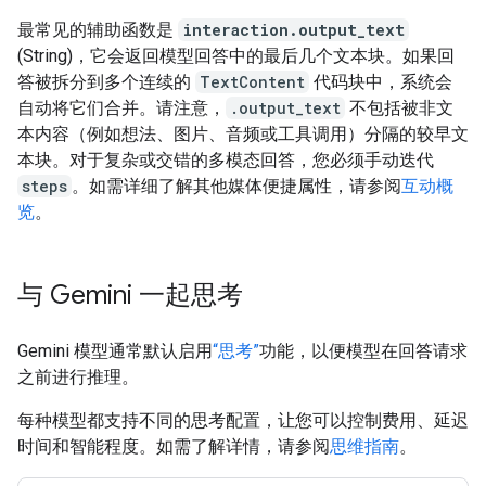
最常见的辅助函数是
interaction.output_text
(String)，它会返回模型回答中的最后几个文本块。如果回
答被拆分到多个连续的
TextContent
代码块中，系统会
自动将它们合并。请注意，
.output_text
不包括被非文
本内容（例如想法、图片、音频或工具调用）分隔的较早文
本块。对于复杂或交错的多模态回答，您必须手动迭代
steps
。如需详细了解其他媒体便捷属性，请参阅
互动概
览
。
与 Gemini 一起思考
Gemini 模型通常默认启用
“思考”
功能，以便模型在回答请求
之前进行推理。
每种模型都支持不同的思考配置，让您可以控制费用、延迟
时间和智能程度。如需了解详情，请参阅
思维指南
。