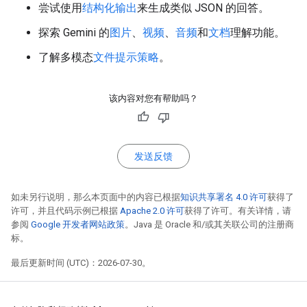
尝试使用
结构化输出
来生成类似 JSON 的回答。
探索 Gemini 的
图片
、
视频
、
音频
和
文档
理解功能。
了解多模态
文件提示策略
。
该内容对您有帮助吗？
发送反馈
如未另行说明，那么本页面中的内容已根据
知识共享署名 4.0 许可
获得了
许可，并且代码示例已根据
Apache 2.0 许可
获得了许可。有关详情，请
参阅
Google 开发者网站政策
。Java 是 Oracle 和/或其关联公司的注册商
标。
最后更新时间 (UTC)：2026-07-30。