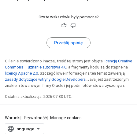
Czy te wskazówki były pomocne?
Prześlij opinię
O ile nie stwierdzono inaczej, treść tej strony jest objęta
licencją Creative
Commons – uznanie autorstwa 4.0
, a fragmenty kodu są dostępne na
licencji Apache 2.0
. Szczegółowe informacje na ten temat zawierają
zasady dotyczące witryny Google Developers
. Java jest zastrzeżonym
znakiem towarowym firmy Oracle i jej podmiotów stowarzyszonych.
Ostatnia aktualizacja: 2026-07-30 UTC.
Warunki
Prywatność
Manage cookies