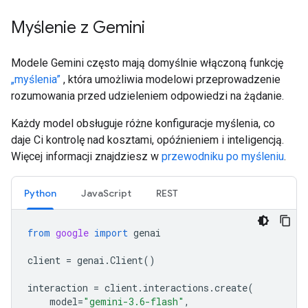
Myślenie z Gemini
Modele Gemini często mają domyślnie włączoną funkcję
„myślenia”
, która umożliwia modelowi przeprowadzenie
rozumowania przed udzieleniem odpowiedzi na żądanie.
Każdy model obsługuje różne konfiguracje myślenia, co
daje Ci kontrolę nad kosztami, opóźnieniem i inteligencją.
Więcej informacji znajdziesz w
przewodniku po myśleniu
.
Python
JavaScript
REST
from
google
import
genai
client
=
genai
.
Client
()
interaction
=
client
.
interactions
.
create
(
model
=
"gemini-3.6-flash"
,