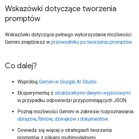
Wskazówki dotyczące tworzenia
promptów
Wskazówki dotyczące pełnego wykorzystania możliwości
Gemini znajdziesz w
przewodniku po tworzeniu promptów
.
Co dalej?
Wypróbuj
Gemini w Google AI Studio
.
Eksperymentuj z
strukturalnymi danymi wyjściowymi
w przypadku odpowiedzi przypominających JSON.
Poznaj możliwości Gemini w zakresie rozpoznawania
obrazów
,
filmów
,
dźwięków
i
dokumentów
.
Dowiedz się więcej o strategiach tworzenia
promptów z plikami multimodalnymi
.