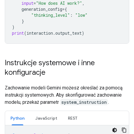
input
=
"How does AI work?"
,
generation_config
=
{
"thinking_level"
:
"low"
}
)
print
(
interaction
.
output_text
)
Instrukcje systemowe i inne
konfiguracje
Zachowanie modeli Gemini możesz określać za pomocą
instrukcji systemowych. Aby skonfigurować zachowanie
modelu, przekaż parametr
system_instruction
.
Python
JavaScript
REST