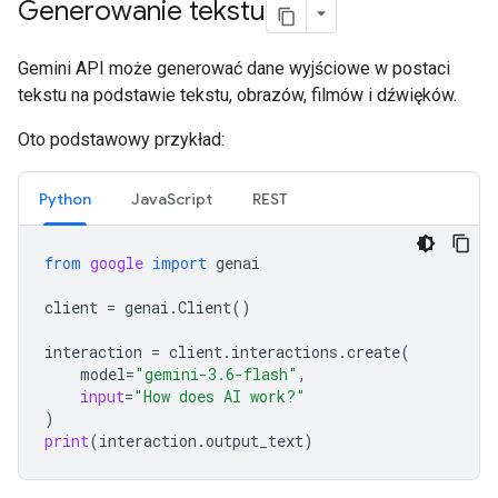
Generowanie tekstu
Gemini API może generować dane wyjściowe w postaci
tekstu na podstawie tekstu, obrazów, filmów i dźwięków.
Oto podstawowy przykład:
Python
JavaScript
REST
from
google
import
genai
client
=
genai
.
Client
()
interaction
=
client
.
interactions
.
create
(
model
=
"gemini-3.6-flash"
,
input
=
"How does AI work?"
)
print
(
interaction
.
output_text
)