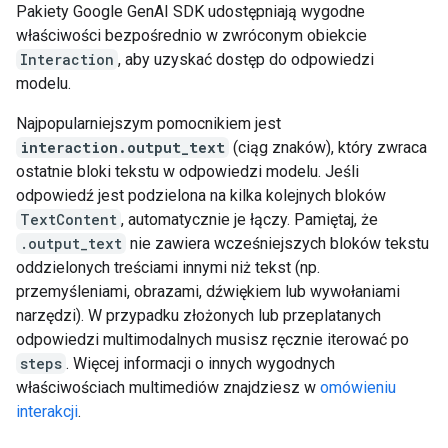
Pakiety Google GenAI SDK udostępniają wygodne
właściwości bezpośrednio w zwróconym obiekcie
Interaction
, aby uzyskać dostęp do odpowiedzi
modelu.
Najpopularniejszym pomocnikiem jest
interaction.output_text
(ciąg znaków), który zwraca
ostatnie bloki tekstu w odpowiedzi modelu. Jeśli
odpowiedź jest podzielona na kilka kolejnych bloków
TextContent
, automatycznie je łączy. Pamiętaj, że
.output_text
nie zawiera wcześniejszych bloków tekstu
oddzielonych treściami innymi niż tekst (np.
przemyśleniami, obrazami, dźwiękiem lub wywołaniami
narzędzi). W przypadku złożonych lub przeplatanych
odpowiedzi multimodalnych musisz ręcznie iterować po
steps
. Więcej informacji o innych wygodnych
właściwościach multimediów znajdziesz w
omówieniu
interakcji
.