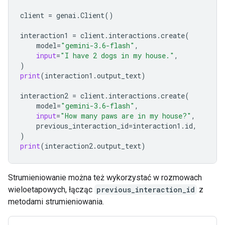
client
=
genai
.
Client
()
interaction1
=
client
.
interactions
.
create
(
model
=
"gemini-3.6-flash"
,
input
=
"I have 2 dogs in my house."
,
)
print
(
interaction1
.
output_text
)
interaction2
=
client
.
interactions
.
create
(
model
=
"gemini-3.6-flash"
,
input
=
"How many paws are in my house?"
,
previous_interaction_id
=
interaction1
.
id
,
)
print
(
interaction2
.
output_text
)
Strumieniowanie można też wykorzystać w rozmowach
wieloetapowych, łącząc
previous_interaction_id
z
metodami strumieniowania.