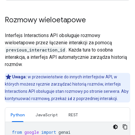
Rozmowy wieloetapowe
Interfejs Interactions API obsługuje rozmowy
wieloetapowe przez łączenie interakcji za pomocą
previous_interaction_id
. Każda tura to osobna
interakcja, a interfejs API automatycznie zarządza historią
rozmów.
Uwaga:
w przeciwieństwie do innych interfejsów API, w
których możesz ręcznie zarządzać historią rozmów, interfejs
Interactions API obsługuje stan rozmowy po stronie serwera. Aby
kontynuować rozmowę, przekaż
id
z poprzedniej interakcji.
Python
JavaScript
REST
from
google
import
genai