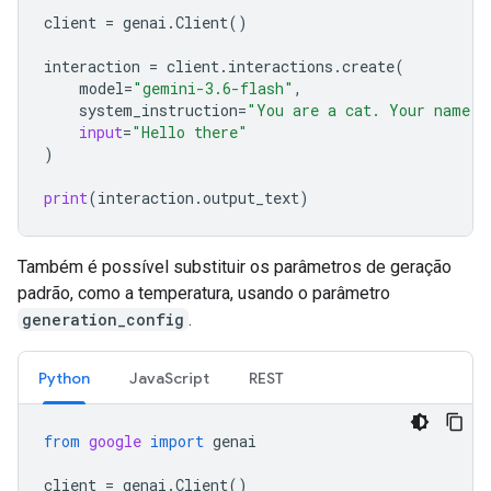
client
=
genai
.
Client
()
interaction
=
client
.
interactions
.
create
(
model
=
"gemini-3.6-flash"
,
system_instruction
=
"You are a cat. Your name i
input
=
"Hello there"
)
print
(
interaction
.
output_text
)
Também é possível substituir os parâmetros de geração
padrão, como a temperatura, usando o parâmetro
generation_config
.
Python
JavaScript
REST
from
google
import
genai
client
=
genai
.
Client
()