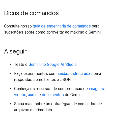
Dicas de comandos
Consulte nosso
guia de engenharia de comandos
para
sugestões sobre como aproveitar ao máximo o Gemini.
A seguir
Teste o
Gemini no Google AI Studio
.
Faça experimentos com
saídas estruturadas
para
respostas semelhantes a JSON.
Conheça os recursos de compreensão de
imagens
,
vídeos
,
áudio
e
documentos
do Gemini.
Saiba mais sobre as estratégias de comandos de
arquivos multimodais
.