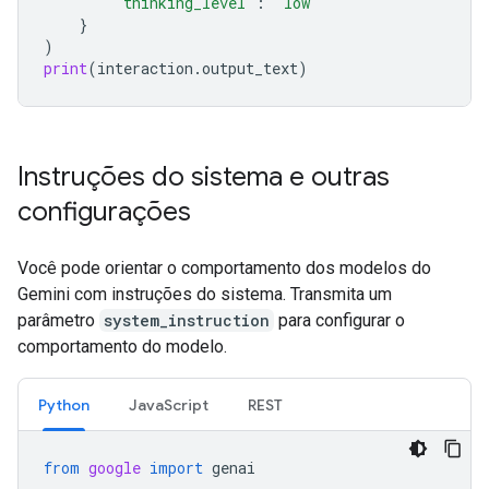
"thinking_level"
:
"low"
}
)
print
(
interaction
.
output_text
)
Instruções do sistema e outras
configurações
Você pode orientar o comportamento dos modelos do
Gemini com instruções do sistema. Transmita um
parâmetro
system_instruction
para configurar o
comportamento do modelo.
Python
JavaScript
REST
from
google
import
genai