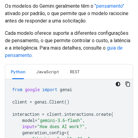
Os modelos do Gemini geralmente têm o
"pensamento"
ativado por padrão, o que permite que o modelo raciocine
antes de responder a uma solicitação.
Cada modelo oferece suporte a diferentes configurações
de pensamento, o que permite controlar o custo, a latência
e a inteligência. Para mais detalhes, consulte o
guia de
pensamento
.
Python
JavaScript
REST
from
google
import
genai
client
=
genai
.
Client
()
interaction
=
client
.
interactions
.
create
(
model
=
"gemini-3.6-flash"
,
input
=
"How does AI work?"
,
generation_config
=
{