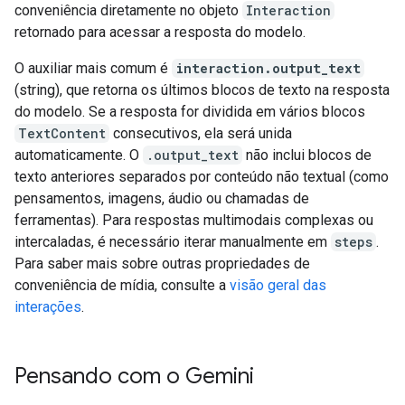
conveniência diretamente no objeto
Interaction
retornado para acessar a resposta do modelo.
O auxiliar mais comum é
interaction.output_text
(string), que retorna os últimos blocos de texto na resposta
do modelo. Se a resposta for dividida em vários blocos
TextContent
consecutivos, ela será unida
automaticamente. O
.output_text
não inclui blocos de
texto anteriores separados por conteúdo não textual (como
pensamentos, imagens, áudio ou chamadas de
ferramentas). Para respostas multimodais complexas ou
intercaladas, é necessário iterar manualmente em
steps
.
Para saber mais sobre outras propriedades de
conveniência de mídia, consulte a
visão geral das
interações
.
Pensando com o Gemini