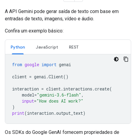
A API Gemini pode gerar saída de texto com base em
entradas de texto, imagens, vídeo e áudio.
Confira um exemplo básico:
Python
JavaScript
REST
from
google
import
genai
client
=
genai
.
Client
()
interaction
=
client
.
interactions
.
create
(
model
=
"gemini-3.6-flash"
,
input
=
"How does AI work?"
)
print
(
interaction
.
output_text
)
Os SDKs do Google GenAI fornecem propriedades de