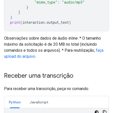
"mime_type"
:
"audio/mp3"
}
]
)
print
(
interaction
.
output_text
)
Observações sobre dados de áudio inline: * O tamanho
máximo da solicitação é de 20 MB no total (incluindo
comandos e todos os arquivos). * Para reutilização,
faça
upload do arquivo
.
Receber uma transcrição
Para receber uma transcrição, peça no comando:
Python
JavaScript