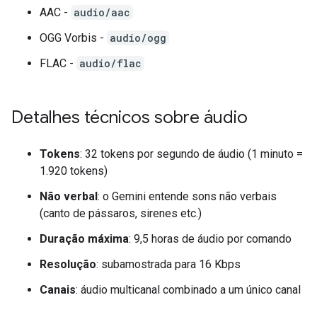
AAC -
audio/aac
OGG Vorbis -
audio/ogg
FLAC -
audio/flac
Detalhes técnicos sobre áudio
Tokens
: 32 tokens por segundo de áudio (1 minuto =
1.920 tokens)
Não verbal
: o Gemini entende sons não verbais
(canto de pássaros, sirenes etc.)
Duração máxima
: 9,5 horas de áudio por comando
Resolução
: subamostrada para 16 Kbps
Canais
: áudio multicanal combinado a um único canal