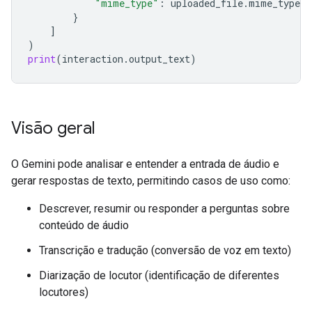
"mime_type"
:
uploaded_file
.
mime_type
}
]
)
print
(
interaction
.
output_text
)
Visão geral
O Gemini pode analisar e entender a entrada de áudio e
gerar respostas de texto, permitindo casos de uso como:
Descrever, resumir ou responder a perguntas sobre
conteúdo de áudio
Transcrição e tradução (conversão de voz em texto)
Diarização de locutor (identificação de diferentes
locutores)