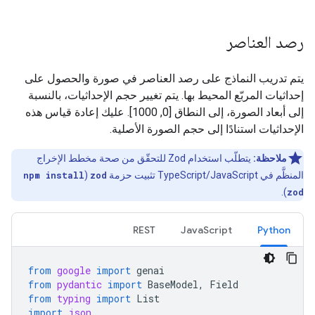
رصد العناصر
يتم تدريب النماذج على رصد العناصر في صورة والحصول على
إحداثيات المربّع المحيط بها. يتم تغيير حجم الإحداثيات، بالنسبة
إلى أبعاد الصورة، إلى النطاق [0, 1000]. عليك إعادة قياس هذه
الإحداثيات استنادًا إلى حجم الصورة الأصلية.
ملاحظة:
يتطلّب استخدام Zod للتحقّق من صحة مخطط الإخراج
المنظَّم في TypeScript/JavaScript تثبيت حزمة
zod
(
npm install
).
zod
REST
JavaScript
Python
from
google
import
genai
from
pydantic
import
BaseModel
,
Field
from
typing
import
List
import
json