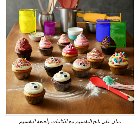
مثال على ناتج التقسيم مع الكائنات وأقنعة التقسيم