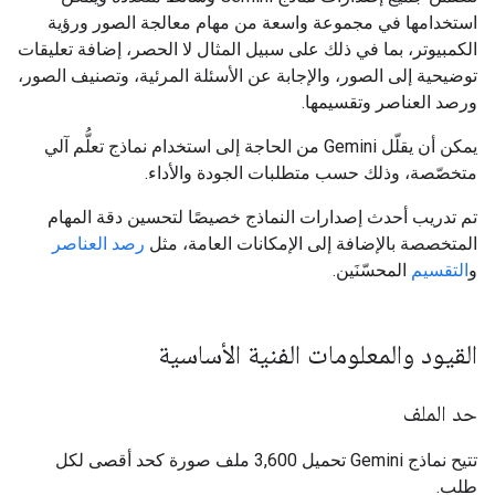
استخدامها في مجموعة واسعة من مهام معالجة الصور ورؤية
الكمبيوتر، بما في ذلك على سبيل المثال لا الحصر، إضافة تعليقات
توضيحية إلى الصور، والإجابة عن الأسئلة المرئية، وتصنيف الصور،
ورصد العناصر وتقسيمها.
يمكن أن يقلّل Gemini من الحاجة إلى استخدام نماذج تعلُّم آلي
متخصّصة، وذلك حسب متطلبات الجودة والأداء.
تم تدريب أحدث إصدارات النماذج خصيصًا لتحسين دقة المهام
المتخصصة بالإضافة إلى الإمكانات العامة، مثل
رصد العناصر
و
التقسيم
المحسّنَين.
القيود والمعلومات الفنية الأساسية
حد الملف
تتيح نماذج Gemini تحميل 3,600 ملف صورة كحد أقصى لكل
طلب.