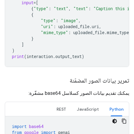
input
=
[
{
"type"
:
"text"
,
"text"
:
"Caption this im
{
"type"
:
"image"
,
"uri"
:
uploaded_file
.
uri
,
"mime_type"
:
uploaded_file
.
mime_type
}
]
)
print
(
interaction
.
output_text
)
تمرير بيانات الصور المضمّنة
يمكنك تقديم بيانات الصور كسلاسل base64 مشفّرة:
REST
JavaScript
Python
import
base64
from
google
import
genai