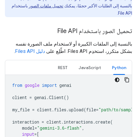
بالنسبة إلى الطلبات الأكبر حجمًا، يمكنك
تحميل ملفات الصور
باستخدام
File API.
تحميل الصور باستخدام File API
بالنسبة إلى الملفات الكبيرة أو لاستخدام ملف الصورة نفسه
بشكل متكرر، استخدِم Files API. اطّلِع على
دليل Files API
.
REST
JavaScript
Python
from
google
import
genai
client
=
genai
.
Client
()
my_file
=
client
.
files
.
upload
(
file
=
"path/to/sample
interaction
=
client
.
interactions
.
create
(
model
=
"gemini-3.6-flash"
,
input
=
[