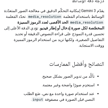
درجة دقة الوسائط
يقدّم Gemini 3 إمكانية التحكّم الدقيق في معالجة الصور المتعدّدة
الوسائط باستخدام المَعلمة
media_resolution
. تحدّد المَعلمة
media_resolution
الحد الأقصى لعدد الرموز المميزة
المخصّصة لكل صورة إدخال أو إطار فيديو.
تؤدي الدقة الأعلى إلى
تحسين قدرة النموذج على قراءة النصوص الدقيقة أو تحديد
التفاصيل الصغيرة، ولكنها تزيد من استخدام الرموز المميزة
ووقت الاستجابة.
النصائح وأفضل الممارسات
تأكَّد من تدوير الصور بشكل صحيح.
استخدِم صورًا واضحة وغير معتمة.
عند استخدام صورة واحدة مع نص، ضَع الطلب
النصي
قبل
الصورة في مصفوفة
input
.