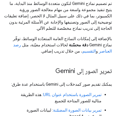
تم تصميم نماذج Gemini لتكون متعددة الوسائط منذ البداية، ما
يتيح تنفيذ مجموعة واسعة من مهام معالجة الصور ورؤية
الكمبيوتر، بما في ذلك على سبيل المثال لا الحصر، إضافة تعليقات
توضيحية إلى الصور وتصنيفها والإجابة عن الأسئلة المرئية بدون
الحاجة إلى تدريب نماذج مخصّصة للتعلم الآلي.
بالإضافة إلى إمكانات النماذج العامة المتعدّدة الوسائط، توفّر
نماذج Gemini
دقة محسّنة
لحالات استخدام معيّنة، مثل
رصد
العناصر
و
التقسيم
، من خلال تدريب إضافي.
تمرير الصور إلى Gemini
يمكنك تقديم صور كمدخلات إلى Gemini باستخدام عدة طرق:
تمرير الصورة باستخدام عنوان URL
: هذه الطريقة
مثالية للصور المتاحة للجميع.
تمرير بيانات الصورة المضمّنة
: لبيانات الصورة