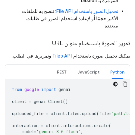
المرمّزة بـ base64
تحميل الصور باستخدام File API
: ننصح به للملفات
الأكبر حجمًا أو لإعادة استخدام الصور في طلبات
متعددة.
تمرير الصورة باستخدام عنوان URL
يمكنك تحميل صورة باستخدام
Files API
وتمريرها في الطلب:
REST
JavaScript
Python
from
google
import
genai
client
=
genai
.
Client
()
uploaded_file
=
client
.
files
.
upload
(
file
=
"path/to/
interaction
=
client
.
interactions
.
create
(
model
=
"gemini-3.6-flash"
,