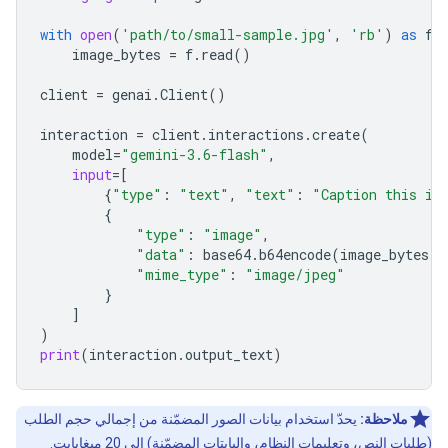
with
open
(
'path/to/small-sample.jpg'
,
'rb'
)
as
f
:
image_bytes
=
f
.
read
()
client
=
genai
.
Client
()
interaction
=
client
.
interactions
.
create
(
model
=
"gemini-3.6-flash"
,
input
=
[
{
"type"
:
"text"
,
"text"
:
"Caption this im
{
"type"
:
"image"
,
"data"
:
base64
.
b64encode
(
image_bytes
)
.
"mime_type"
:
"image/jpeg"
}
]
)
print
(
interaction
.
output_text
)
ملاحظة:
يحدّ استخدام بيانات الصور المضمّنة من إجمالي حجم الطلب
(طلبات النص، وتعليمات النظام، والبايتات المضمّنة) إلى 20 ميغابايت.