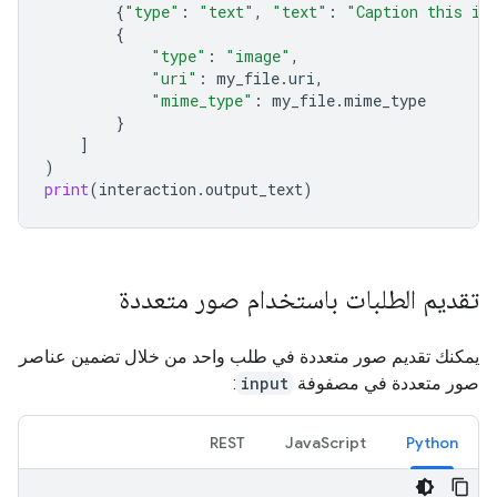
{
"type"
:
"text"
,
"text"
:
"Caption this im
{
"type"
:
"image"
,
"uri"
:
my_file
.
uri
,
"mime_type"
:
my_file
.
mime_type
}
]
)
print
(
interaction
.
output_text
)
تقديم الطلبات باستخدام صور متعددة
يمكنك تقديم صور متعددة في طلب واحد من خلال تضمين عناصر
صور متعددة في مصفوفة
input
:
REST
JavaScript
Python