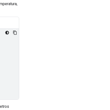
mperatura,
etros