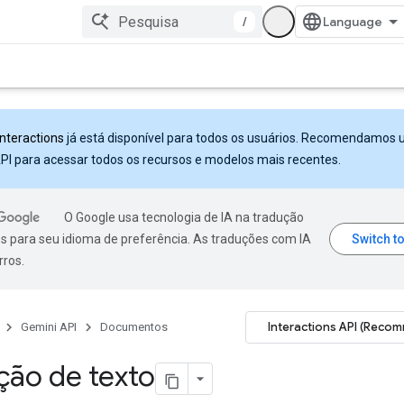
/
Interactions
já está disponível para todos os usuários. Recomendamos 
PI para acessar todos os recursos e modelos mais recentes.
O Google usa tecnologia de IA na tradução
s para seu idioma de preferência. As traduções com IA
rros.
Interactions API (Reco
Gemini API
Documentos
ção de texto