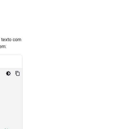
r texto com
em: