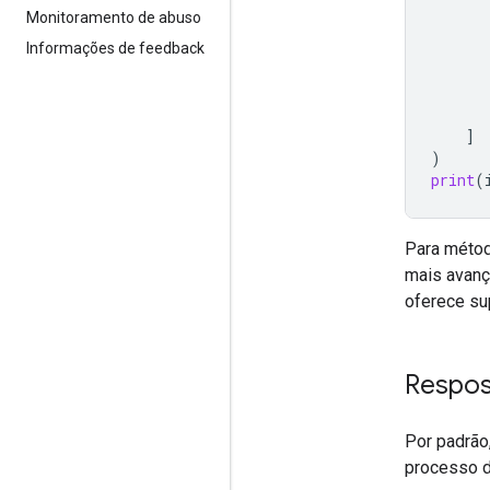
Monitoramento de abuso
Informações de feedback
]
)
print
(
Para métod
mais avanç
oferece su
Respos
Por padrão
processo d