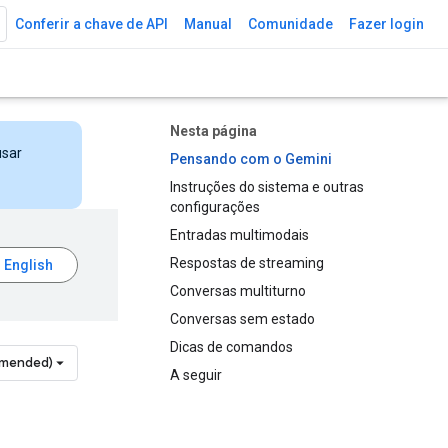
Conferir a chave de API
Manual
Comunidade
Fazer login
Nesta página
usar
Pensando com o Gemini
Instruções do sistema e outras
configurações
Entradas multimodais
Respostas de streaming
Conversas multiturno
Conversas sem estado
Dicas de comandos
mmended)
A seguir