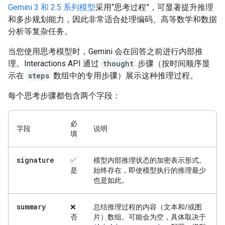
Gemini 3 和 2.5 系列模型
采用“思考过程”，可显著提升推理
和多步规划能力，因此非常适合处理编码、高等数学和数据
分析等复杂任务。
当您使用思考模型时，Gemini 会在回答之前进行内部推
理。Interactions API 通过
thought
步骤（按时间顺序显
示在
steps
数组中的专用步骤）展示这种推理过程。
每个思考步骤都包含两个字段：
必
字段
说明
填
signature
✅
模型内部推理状态的加密表示形式。
是
始终存在，即使模型执行的推理最少
也是如此。
summary
❌
总结推理过程的内容（文本和/或图
否
片）数组。可能会为空，具体取决于