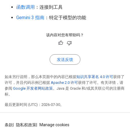
函数调用
：连接到工具
Gemini 3 指南
：特定于模型的功能
该内容对您有帮助吗？
发送反馈
如未另行说明，那么本页面中的内容已根据
知识共享署名 4.0 许可
获得了
许可，并且代码示例已根据
Apache 2.0 许可
获得了许可。有关详情，请
参阅
Google 开发者网站政策
。Java 是 Oracle 和/或其关联公司的注册商
标。
最后更新时间 (UTC)：2026-07-30。
条款
隐私权政策
Manage cookies