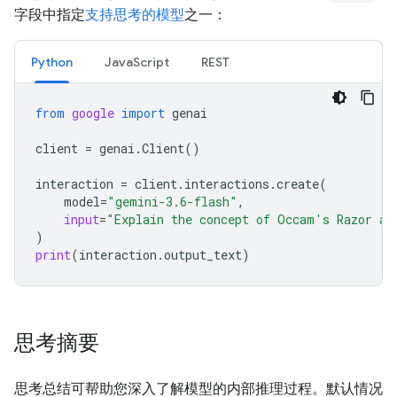
字段中指定
支持思考的模型
之一：
Python
JavaScript
REST
from
google
import
genai
client
=
genai
.
Client
()
interaction
=
client
.
interactions
.
create
(
model
=
"gemini-3.6-flash"
,
input
=
"Explain the concept of Occam's Razor an
)
print
(
interaction
.
output_text
)
思考摘要
思考总结可帮助您深入了解模型的内部推理过程。默认情况