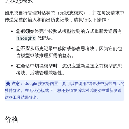
无状态模式
如果您自行管理对话状态（无状态模式），并在每次请求中
传递完整的输入和输出历史记录，请执行以下操作：
您
必须
始终完全按照从模型收到的方式重新发送所有
thought
代码块。
您
不应
从历史记录中移除或修改思考块，因为它们包
含模型继续推理所需的签名。
在会话中切换模型时，您仍应重新发送之前模型的思
考块。后端管理兼容性。
注意
：
Google 搜索等内置工具可以在调用/结果块中携带自己的
独特签名。在无状态模式下，您还必须在后续对话轮次中重新发送
这些工具结果签名。
价格