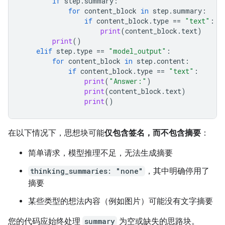
if
step
.
summary
:
for
content_block
in
step
.
summary
:
if
content_block
.
type
==
"text"
:
print
(
content_block
.
text
)
print
()
elif
step
.
type
==
"model_output"
:
for
content_block
in
step
.
content
:
if
content_block
.
type
==
"text"
:
print
(
"Answer:"
)
print
(
content_block
.
text
)
print
()
在以下情况下，思想块可能
仅包含签名，而不包含摘要
：
简单请求，模型推理不足，无法生成摘要
thinking_summaries: "none"
，其中明确停用了
摘要
某些类型的想法内容（例如图片）可能没有文字摘要
您的代码应始终处理
summary
为空或缺失的思路块。