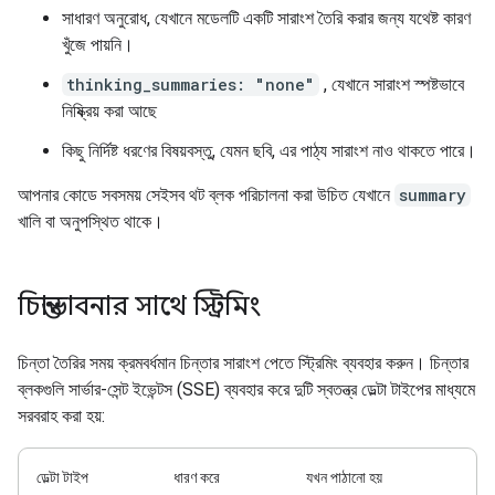
সাধারণ অনুরোধ, যেখানে মডেলটি একটি সারাংশ তৈরি করার জন্য যথেষ্ট কারণ
খুঁজে পায়নি।
thinking_summaries: "none"
, যেখানে সারাংশ স্পষ্টভাবে
নিষ্ক্রিয় করা আছে
কিছু নির্দিষ্ট ধরণের বিষয়বস্তু, যেমন ছবি, এর পাঠ্য সারাংশ নাও থাকতে পারে।
আপনার কোডে সবসময় সেইসব থট ব্লক পরিচালনা করা উচিত যেখানে
summary
খালি বা অনুপস্থিত থাকে।
চিন্তাভাবনার সাথে স্ট্রিমিং
চিন্তা তৈরির সময় ক্রমবর্ধমান চিন্তার সারাংশ পেতে স্ট্রিমিং ব্যবহার করুন। চিন্তার
ব্লকগুলি সার্ভার-সেন্ট ইভেন্টস (SSE) ব্যবহার করে দুটি স্বতন্ত্র ডেল্টা টাইপের মাধ্যমে
সরবরাহ করা হয়:
ডেল্টা টাইপ
ধারণ করে
যখন পাঠানো হয়