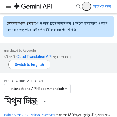
সাইন-ইন করুন
ইন্টারঅ্যাকশনস এপিআই
এখন সর্বসাধারণের জন্য উপলব্ধ। সর্বশেষ সকল ফিচার ও মডেল
ব্যবহারের জন্য আমরা এই এপিআইটি ব্যবহারের পরামর্শ দিচ্ছি।
এই পৃষ্ঠাটি
Cloud Translation API
অনুবাদ করেছে।
হোম
Gemini API
ডক্স
Interactions API (Recommended)
মিথুন চিন্তা
জেমিনি ৩ এবং ২.৫ সিরিজের মডেলগুলো
এমন একটি 'চিন্তন প্রক্রিয়া' ব্যবহার করে