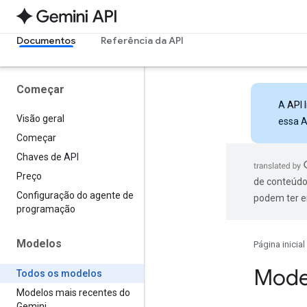
Documentos
Referência da API
Começar
A
API 
Visão geral
essa A
Começar
Chaves de API
Preço
de conteúdo
Configuração do agente de
podem ter e
programação
Modelos
Página inicial
Mode
Todos os modelos
Modelos mais recentes do
Gemini