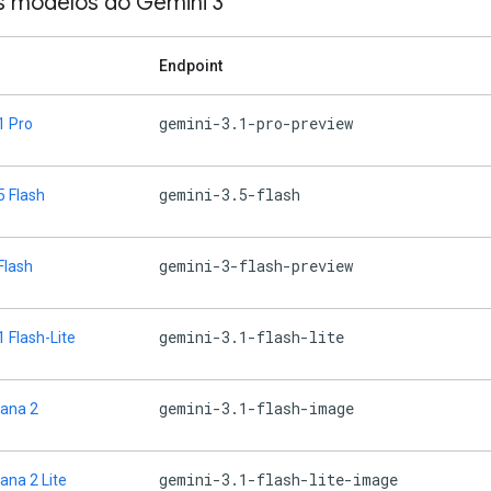
s modelos do Gemini 3
Endpoint
gemini-3.1-pro-preview
1 Pro
gemini-3.5-flash
5 Flash
gemini-3-flash-preview
Flash
gemini-3.1-flash-lite
1 Flash-Lite
gemini-3.1-flash-image
ana 2
gemini-3.1-flash-lite-image
na 2 Lite