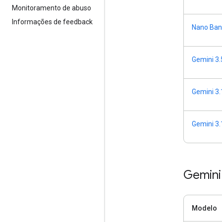
Monitoramento de abuso
Informações de feedback
Nano Ban
Gemini 3.
Gemini 3.
Gemini 3.
Gemini
Modelo