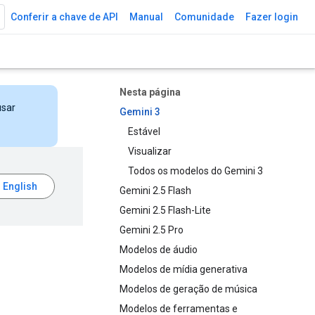
Conferir a chave de API
Manual
Comunidade
Fazer login
Nesta página
usar
Gemini 3
Estável
Visualizar
Todos os modelos do Gemini 3
Gemini 2.5 Flash
Gemini 2.5 Flash-Lite
Gemini 2.5 Pro
Modelos de áudio
Modelos de mídia generativa
Modelos de geração de música
Modelos de ferramentas e