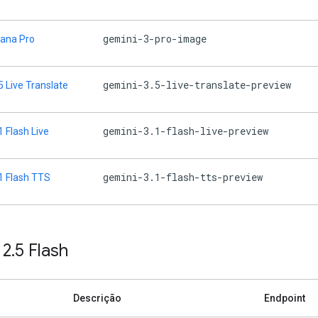
gemini-3-pro-image
ana Pro
gemini-3.5-live-translate-preview
5 Live Translate
gemini-3.1-flash-live-preview
1 Flash Live
gemini-3.1-flash-tts-preview
1 Flash TTS
 2
.
5 Flash
Descrição
Endpoint