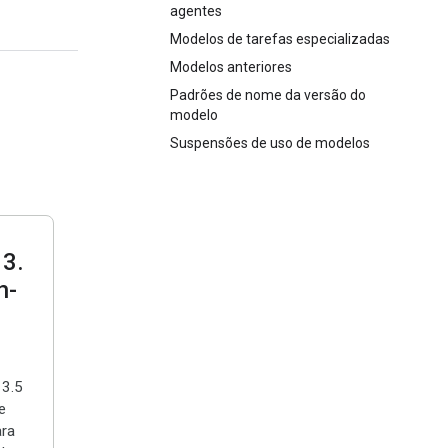
agentes
Modelos de tarefas especializadas
Modelos anteriores
Padrões de nome da versão do
modelo
Suspensões de uso de modelos
 3
.
h-
 3.5
e
ra