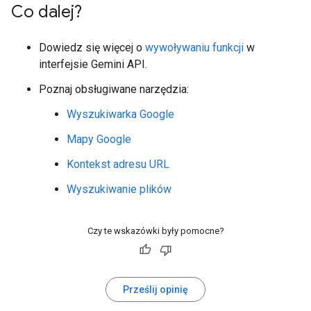
Co dalej?
Dowiedz się więcej o
wywoływaniu funkcji
w
interfejsie Gemini API.
Poznaj obsługiwane narzędzia:
Wyszukiwarka Google
Mapy Google
Kontekst adresu URL
Wyszukiwanie plików
Czy te wskazówki były pomocne?
Prześlij opinię