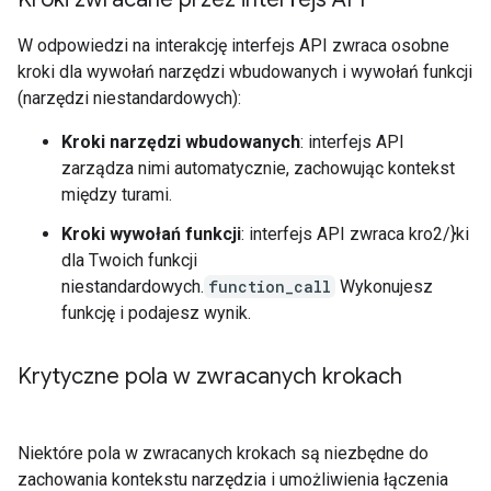
W odpowiedzi na interakcję interfejs API zwraca osobne
kroki dla wywołań narzędzi wbudowanych i wywołań funkcji
(narzędzi niestandardowych):
Kroki narzędzi wbudowanych
: interfejs API
zarządza nimi automatycznie, zachowując kontekst
między turami.
Kroki wywołań funkcji
: interfejs API zwraca kro2/}ki
dla Twoich funkcji
niestandardowych.
function_call
Wykonujesz
funkcję i podajesz wynik.
Krytyczne pola w zwracanych krokach
Niektóre pola w zwracanych krokach są niezbędne do
zachowania kontekstu narzędzia i umożliwienia łączenia