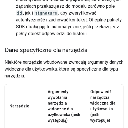
żądaniach przekazujesz do modelu zarówno pole
id
, jak i
signature
, aby zweryfikować
autentyczność i zachować kontekst. Oficjalne pakiety
SDK obsługują to automatycznie, jeśli przekazujesz
pełny obiekt odpowiedzi do historii.
Dane specyficzne dla narzędzia
Niektóre narzędzia wbudowane zwracają argumenty danych
widoczne dla użytkownika, które są specyficzne dla typu
narzędzia.
Argumenty
Odpowiedź
wywołania
narzędzia
narzędzia
widoczna dla
Narzędzie
widoczne dla
użytkownika
użytkownika (jeśli
(jeśli
występują)
występuje)