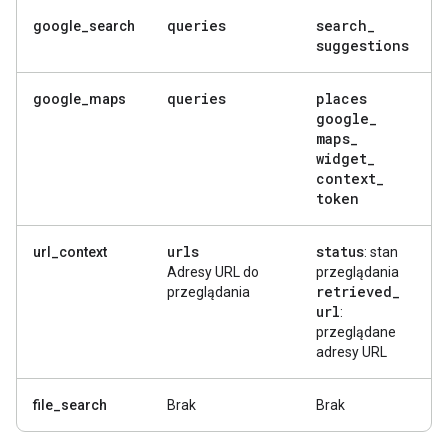
queries
search
_
google_search
suggestions
queries
places
google_maps
google
_
maps
_
widget
_
context
_
token
urls
status
url_context
: stan
Adresy URL do
przeglądania
retrieved
_
przeglądania
url
:
przeglądane
adresy URL
file_search
Brak
Brak