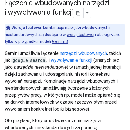
Łączenie wbudowanych narzędzi
i wywoływania funkcji
Wersja testowa
: kombinacje narzędzi wbudowanych i
niestandardowych są dostępne w
wersji testowej
i obsługiwane
tylko w przypadku modeli
Gemini 3
.
Gemini umożliwia łączenie
narzędzi wbudowanych
, takich
jak
google_search
, i
wywoływanie funkcji
(znanych też
jako
narzędzia niestandardowe
) w ramach jednej interakcji
dzięki zachowaniu i udostępnianiu historii kontekstu
wywołań narzędzi. Kombinacje narzędzi wbudowanych i
niestandardowych umożliwiają tworzenie złożonych
przepływów pracy, w których np. model może opierać się
na danych internetowych w czasie rzeczywistym przed
wywołaniem konkretnej logiki biznesowej.
Oto przykład, który umożliwia łączenie narzędzi
wbudowanych i niestandardowych za pomocą