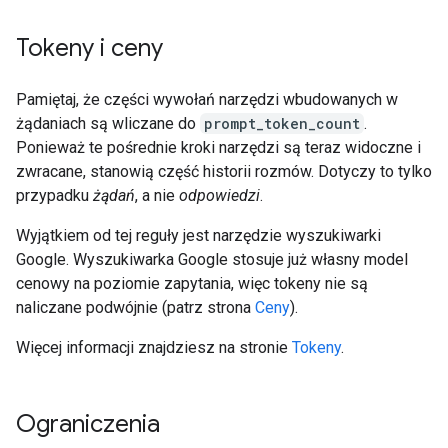
Tokeny i ceny
Pamiętaj, że części wywołań narzędzi wbudowanych w
żądaniach są wliczane do
prompt_token_count
.
Ponieważ te pośrednie kroki narzędzi są teraz widoczne i
zwracane, stanowią część historii rozmów. Dotyczy to tylko
przypadku
żądań
, a nie
odpowiedzi
.
Wyjątkiem od tej reguły jest narzędzie wyszukiwarki
Google. Wyszukiwarka Google stosuje już własny model
cenowy na poziomie zapytania, więc tokeny nie są
naliczane podwójnie (patrz strona
Ceny
).
Więcej informacji znajdziesz na stronie
Tokeny
.
Ograniczenia