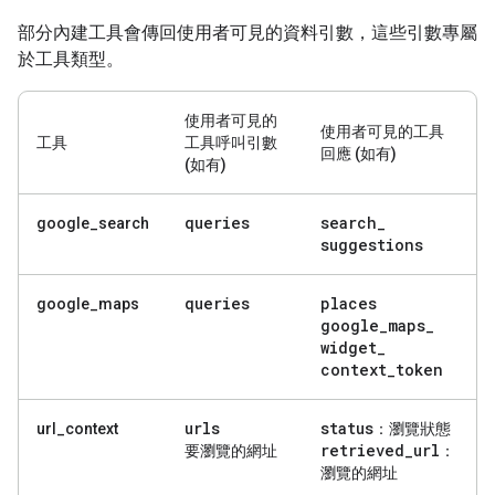
部分內建工具會傳回使用者可見的資料引數，這些引數專屬
於工具類型。
使用者可見的
使用者可見的工具
工具
工具呼叫引數
回應 (如有)
(如有)
queries
search
_
google_search
suggestions
queries
places
google_maps
google
_
maps
_
widget
_
context
_
token
urls
status
url_context
：瀏覽狀態
retrieved
_
url
要瀏覽的網址
：
瀏覽的網址