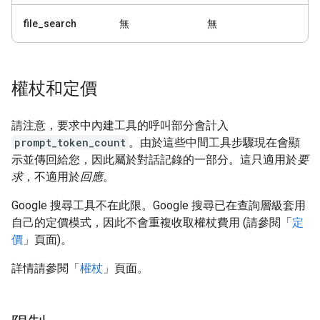
file_search
無
無
權杖和定價
請注意，要求中內建工具的呼叫部分會計入
prompt_token_count
。由於這些中間工具步驟現在會顯
示並傳回給您，因此屬於對話記錄的一部分。這只適用於
要
求
，不適用於
回應
。
Google 搜尋工具不在此限。Google 搜尋已在查詢層級套用
自己的定價模式，因此不會重複收取權杖費用 (請參閱「
定
價
」頁面)。
詳情請參閱「
權杖
」頁面。