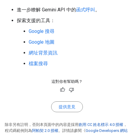
進一步瞭解 Gemini API 中的
函式呼叫
。
探索支援的工具：
Google 搜尋
Google 地圖
網址背景資訊
檔案搜尋
這對你有幫助嗎？
提供意見
除非另有註明，否則本頁面中的內容是採用
創用 CC 姓名標示 4.0 授權
，
程式碼範例則為
阿帕契 2.0 授權
。詳情請參閱《
Google Developers 網站