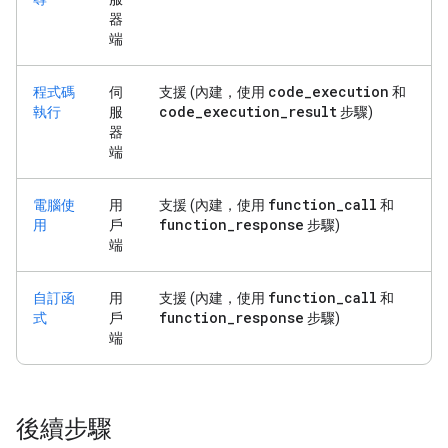
器
端
code
_
execution
程式碼
伺
支援 (內建，使用
和
code
_
execution
_
result
執行
服
步驟)
器
端
function
_
call
電腦使
用
支援 (內建，使用
和
function
_
response
用
戶
步驟)
端
function
_
call
自訂函
用
支援 (內建，使用
和
function
_
response
式
戶
步驟)
端
後續步驟