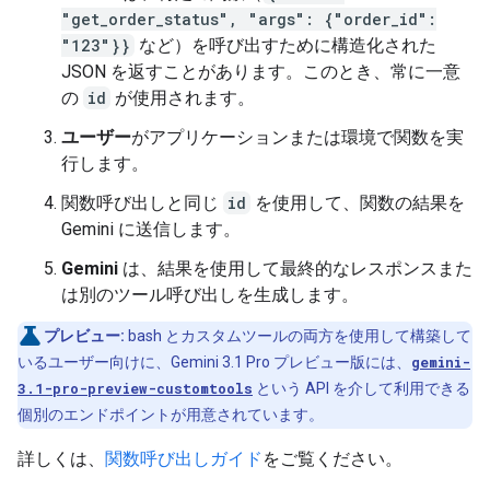
"get_order_status", "args": {"order_id":
"123"}}
など）を呼び出すために構造化された
JSON を返すことがあります。このとき、常に一意
の
id
が使用されます。
ユーザー
がアプリケーションまたは環境で関数を実
行します。
関数呼び出しと同じ
id
を使用して、関数の結果を
Gemini に送信します。
Gemini
は、結果を使用して最終的なレスポンスまた
は別のツール呼び出しを生成します。
プレビュー:
bash とカスタムツールの両方を使用して構築して
いるユーザー向けに、Gemini 3.1 Pro プレビュー版には、
gemini-
3.1-pro-preview-customtools
という API を介して利用できる
個別のエンドポイントが用意されています。
詳しくは、
関数呼び出しガイド
をご覧ください。