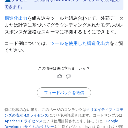
できます。
構造化出力
を組み込みツールと組み合わせて、外部データ
または計算に基づいてグラウンディングされたモデルのレ
スポンスが厳格なスキーマに準拠するようにできます。
コード例については、
ツールを使用した構造化出力
をご覧
ください。
この情報は役に立ちましたか？
フィードバックを送信
特に記載のない限り、このページのコンテンツは
クリエイティブ・コモ
ンズの表示 4.0 ライセンス
により使用許諾されます。コードサンプルは
Apache 2.0 ライセンス
により使用許諾されます。詳しくは、
Google
Developers サイトのポリシー
をご覧ください。Java は Oracle および関