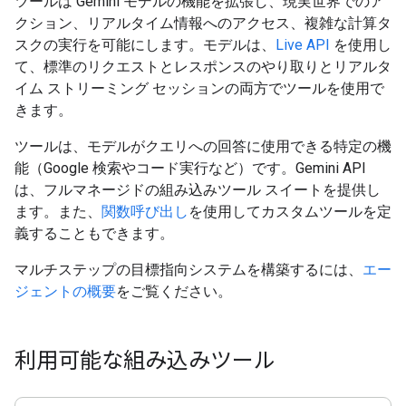
ツールは Gemini モデルの機能を拡張し、現実世界でのア
クション、リアルタイム情報へのアクセス、複雑な計算タ
スクの実行を可能にします。モデルは、
Live API
を使用し
て、標準のリクエストとレスポンスのやり取りとリアルタ
イム ストリーミング セッションの両方でツールを使用で
きます。
ツールは、モデルがクエリへの回答に使用できる特定の機
能（Google 検索やコード実行など）です。Gemini API
は、フルマネージドの組み込みツール スイートを提供し
ます。また、
関数呼び出し
を使用してカスタムツールを定
義することもできます。
マルチステップの目標指向システムを構築するには、
エー
ジェントの概要
をご覧ください。
利用可能な組み込みツール