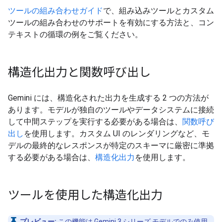
ツールの組み合わせガイド
で、組み込みツールとカスタム
ツールの組み合わせのサポートを有効にする方法と、コン
テキストの循環の例をご覧ください。
構造化出力と関数呼び出し
Gemini には、構造化された出力を生成する 2 つの方法が
あります。モデルが独自のツールやデータシステムに接続
して中間ステップを実行する必要がある場合は、
関数呼び
出し
を使用します。カスタム UI のレンダリングなど、モ
デルの最終的なレスポンスが特定のスキーマに厳密に準拠
する必要がある場合は、
構造化出力
を使用します。
ツールを使用した構造化出力
プレビュー:
この機能は Gemini 3 シリーズ モデルでのみ使用