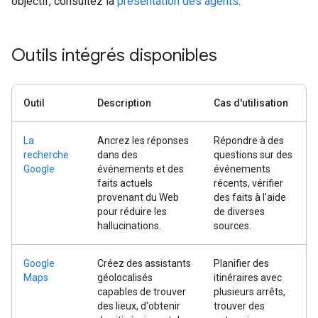
objectif, consultez la
présentation des agents
.
Outils intégrés disponibles
Outil
Description
Cas d'utilisation
La
Ancrez les réponses
Répondre à des
recherche
dans des
questions sur des
Google
événements et des
événements
faits actuels
récents, vérifier
provenant du Web
des faits à l'aide
pour réduire les
de diverses
hallucinations.
sources.
Google
Créez des assistants
Planifier des
Maps
géolocalisés
itinéraires avec
capables de trouver
plusieurs arrêts,
des lieux, d'obtenir
trouver des