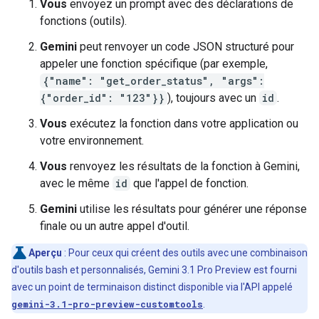
Vous
envoyez un prompt avec des déclarations de
fonctions (outils).
Gemini
peut renvoyer un code JSON structuré pour
appeler une fonction spécifique (par exemple,
{"name": "get_order_status", "args":
{"order_id": "123"}}
), toujours avec un
id
.
Vous
exécutez la fonction dans votre application ou
votre environnement.
Vous
renvoyez les résultats de la fonction à Gemini,
avec le même
id
que l'appel de fonction.
Gemini
utilise les résultats pour générer une réponse
finale ou un autre appel d'outil.
Aperçu
: Pour ceux qui créent des outils avec une combinaison
d'outils bash et personnalisés, Gemini 3.1 Pro Preview est fourni
avec un point de terminaison distinct disponible via l'API appelé
gemini-3.1-pro-preview-customtools
.