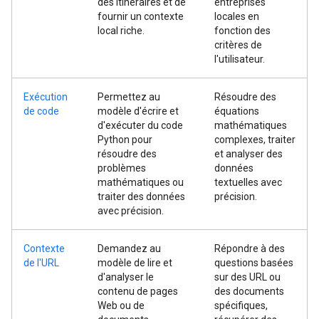
des itinéraires et de
entreprises
fournir un contexte
locales en
local riche.
fonction des
critères de
l'utilisateur.
Exécution
Permettez au
Résoudre des
de code
modèle d'écrire et
équations
d'exécuter du code
mathématiques
Python pour
complexes, traiter
résoudre des
et analyser des
problèmes
données
mathématiques ou
textuelles avec
traiter des données
précision.
avec précision.
Contexte
Demandez au
Répondre à des
de l'URL
modèle de lire et
questions basées
d'analyser le
sur des URL ou
contenu de pages
des documents
Web ou de
spécifiques,