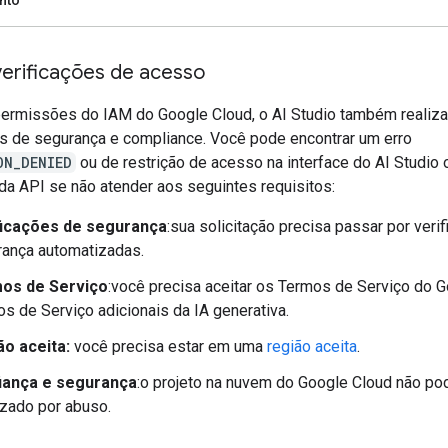
verificações de acesso
ermissões do IAM do Google Cloud, o AI Studio também realiza
es de segurança e compliance. Você pode encontrar um erro
ON_DENIED
ou de restrição de acesso na interface do AI Studio 
da API se não atender aos seguintes requisitos:
ficações de segurança
:sua solicitação precisa passar por veri
ança automatizadas.
os de Serviço
:você precisa aceitar os Termos de Serviço do 
s de Serviço adicionais da IA generativa.
ão aceita:
você precisa estar em uma
região aceita
.
iança e segurança
:o projeto na nuvem do Google Cloud não po
izado por abuso.