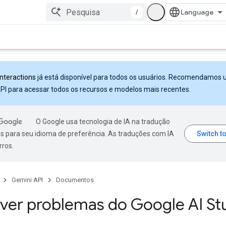
/
Interactions
já está disponível para todos os usuários. Recomendamos 
PI para acessar todos os recursos e modelos mais recentes.
O Google usa tecnologia de IA na tradução
s para seu idioma de preferência. As traduções com IA
rros.
Gemini API
Documentos
ver problemas do Google AI St