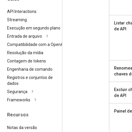
API Interactions
Streaming
Listar ch
Execução em segundo plano
de API
Entrada de arquivo
Compatibilidade com a Open
AI
Resolução da mídia
Contagem de tokens
Renomea
Engenharia de comando
chaves d
Registros e conjuntos de
dados
Excluir 
Segurança
de API
Frameworks
Painel d
Recursos
Notas da versão