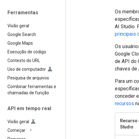
Os membros
Ferramentas
específica
Visão geral
AI Studio.
principais
Google Search
Google Maps
Os usuário
Execução de código
Google Clo
Contexto do URL
de API do 
chaves de A
Uso de computador
Pesquisa de arquivos
Para um con
Combinar ferramentas e
específica
chamadas de função
conceder e
recursos
na
API em tempo real
Recurso 
Visão geral
Studio
Começar