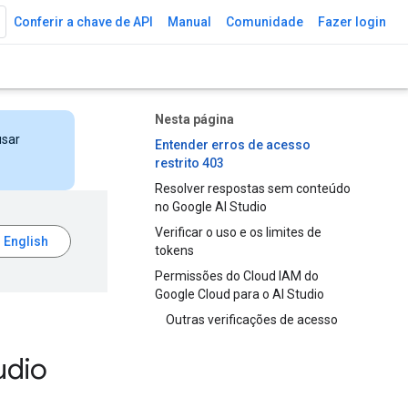
Conferir a chave de API
Manual
Comunidade
Fazer login
Nesta página
usar
Entender erros de acesso
restrito 403
Resolver respostas sem conteúdo
no Google AI Studio
Verificar o uso e os limites de
tokens
Permissões do Cloud IAM do
Google Cloud para o AI Studio
Outras verificações de acesso
udio