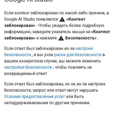
Если контент заблокирован по какой-либо причине, в
warning
Google AI Studio появляется
«Контент
заблокирован»
. Чтобы увидеть более подробную
информацию, наведите указатель мыши на
«Контент
warning
заблокирован»
и нажмите
Безопасность»
.
Если ответ был заблокирован из-за
настроек
безопасности
, и вы учли
риски для безопасности
в
вашем конкретном случае, вы можете изменить
настройки безопасности
, чтобы повлиять на
возвращаемый ответ.
Если ответ был заблокирован, но не из-за настроек
безопасности, запрос или ответ могут нарушать
Условия предоставления услуг
или быть
неподдерживаемыми по другим причинам.