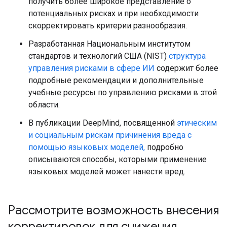
получить более широкое представление о
потенциальных рисках и при необходимости
скорректировать критерии разнообразия.
Разработанная Национальным институтом
стандартов и технологий США (NIST)
структура
управления рисками в сфере ИИ
содержит более
подробные рекомендации и дополнительные
учебные ресурсы по управлению рисками в этой
области.
В публикации DeepMind, посвященной
этическим
и социальным рискам причинения вреда с
помощью языковых моделей,
подробно
описываются способы, которыми применение
языковых моделей может нанести вред.
Рассмотрите возможность внесения
корректировок для снижения