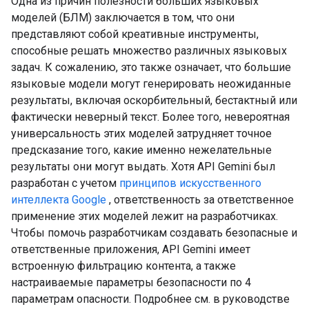
Одна из причин полезности больших языковых
моделей (БЛМ) заключается в том, что они
представляют собой креативные инструменты,
способные решать множество различных языковых
задач. К сожалению, это также означает, что большие
языковые модели могут генерировать неожиданные
результаты, включая оскорбительный, бестактный или
фактически неверный текст. Более того, невероятная
универсальность этих моделей затрудняет точное
предсказание того, какие именно нежелательные
результаты они могут выдать. Хотя API Gemini был
разработан с учетом
принципов искусственного
интеллекта Google
, ответственность за ответственное
применение этих моделей лежит на разработчиках.
Чтобы помочь разработчикам создавать безопасные и
ответственные приложения, API Gemini имеет
встроенную фильтрацию контента, а также
настраиваемые параметры безопасности по 4
параметрам опасности. Подробнее см. в руководстве