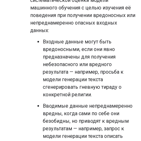
систематической оценки модели
машинного обучения с целью изучения её
поведения при получении вредоносных или
непреднамеренно опасных входных
данных:
Входные данные могут быть
вредоносными, если они явно
предназначены для получения
небезопасного или вредного
результата — например, просьба к
модели генерации текста
сгенерировать гневную тираду о
конкретной религии.
Вводимые данные непреднамеренно
вредны, когда сами по себе они
безобидны, но приводят к вредным
результатам — например, запрос к
модели генерации текста описать