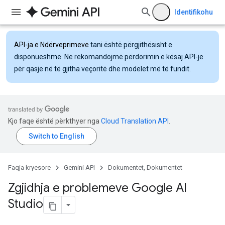
Identifikohu
API-ja e Ndërveprimeve
tani është përgjithësisht e
disponueshme. Ne rekomandojmë përdorimin e kësaj API-je
për qasje në të gjitha veçoritë dhe modelet më të fundit.
Kjo faqe është përkthyer nga
Cloud Translation API
.
Faqja kryesore
Gemini API
Dokumentet, Dokumentet
Zgjidhja e problemeve Google AI
Studio