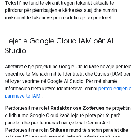
Teksti"
në fund të ekranit tregon tokenët aktualë të
përdorur për përmbajtjen e kërkesës suaj dhe numrin
maksimal të tokenëve për modelin që po përdoret.
Lejet e Google Cloud IAM për AI
Studio
Anëtarët e një projekti në Google Cloud kanë nevojë për leje
specifike të Menaxhimit të Identitetit dhe Qasjes (IAM) për
të kryer veprime në Google AI Studio. Për më shumë
informacion rreth këtyre identiteteve, shihni
përmbledhjen e
parimeve të IAM
.
Përdoruesit me rolet
Redaktor
ose
Zotërues
në projektin
e lidhur me Google Cloud kanë leje të plota për të parë
panelet dhe për të menaxhuar çelësat Gemini API.
Përdoruesit me rolin
Shikues
mund të shohin panelet dhe