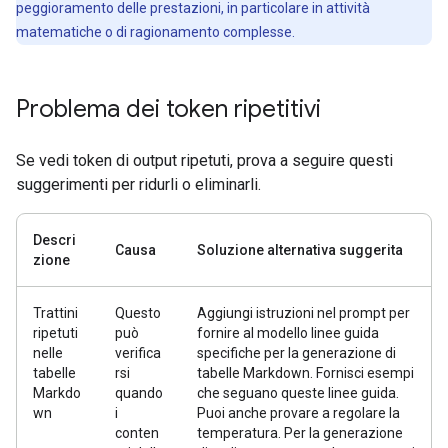
peggioramento delle prestazioni, in particolare in attività
matematiche o di ragionamento complesse.
Problema dei token ripetitivi
Se vedi token di output ripetuti, prova a seguire questi
suggerimenti per ridurli o eliminarli.
Descri
Causa
Soluzione alternativa suggerita
zione
Trattini
Questo
Aggiungi istruzioni nel prompt per
ripetuti
può
fornire al modello linee guida
nelle
verifica
specifiche per la generazione di
tabelle
rsi
tabelle Markdown. Fornisci esempi
Markdo
quando
che seguano queste linee guida.
wn
i
Puoi anche provare a regolare la
conten
temperatura. Per la generazione