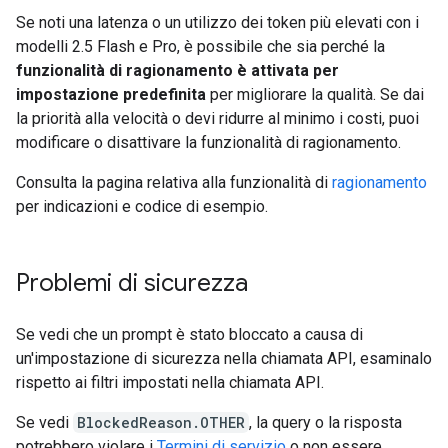
Se noti una latenza o un utilizzo dei token più elevati con i
modelli 2.5 Flash e Pro, è possibile che sia perché la
funzionalità di ragionamento è attivata per
impostazione predefinita
per migliorare la qualità. Se dai
la priorità alla velocità o devi ridurre al minimo i costi, puoi
modificare o disattivare la funzionalità di ragionamento.
Consulta la pagina relativa alla funzionalità di
ragionamento
per indicazioni e codice di esempio.
Problemi di sicurezza
Se vedi che un prompt è stato bloccato a causa di
un'impostazione di sicurezza nella chiamata API, esaminalo
rispetto ai filtri impostati nella chiamata API.
Se vedi
BlockedReason.OTHER
, la query o la risposta
potrebbero violare i
Termini di servizio
o non essere