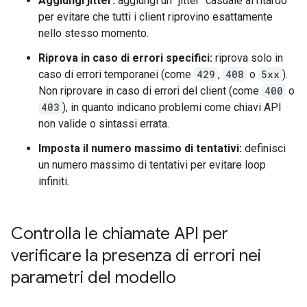
Aggiungi jitter:
aggiungi un "jitter" casuale al ritardo
per evitare che tutti i client riprovino esattamente
nello stesso momento.
Riprova in caso di errori specifici:
riprova solo in
caso di errori temporanei (come
429
,
408
o
5xx
).
Non riprovare in caso di errori del client (come
400
o
403
), in quanto indicano problemi come chiavi API
non valide o sintassi errata.
Imposta il numero massimo di tentativi:
definisci
un numero massimo di tentativi per evitare loop
infiniti.
Controlla le chiamate API per
verificare la presenza di errori nei
parametri del modello