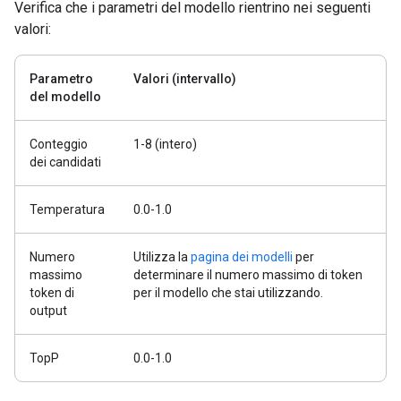
Verifica che i parametri del modello rientrino nei seguenti
valori:
Parametro
Valori (intervallo)
del modello
Conteggio
1-8 (intero)
dei candidati
Temperatura
0.0-1.0
Numero
Utilizza la
pagina dei modelli
per
massimo
determinare il numero massimo di token
token di
per il modello che stai utilizzando.
output
TopP
0.0-1.0