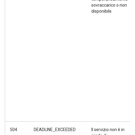
sovraccarico o non
disponibile.
504
DEADLINE_EXCEEDED
Il servizio non è in