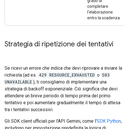
grado di
completare
l'elaborazione
entro la scadenza.
Strategia di ripetizione dei tentativi
Se ricevi un errore che indica che devi riprovare a inviare la
richiesta (ad es.
429 RESOURCE_EXHAUSTED
o
503
UNAVAILABLE
), ti consigliamo di implementare una
strategia di backoff esponenziale. Ciò significa che devi
attendere un breve periodo di tempo prima del primo
tentativo e poi aumentare gradualmente il tempo di attesa
tra i tentativi successivi.
Gli SDK client ufficiali per l'API Gemini, come l'
SDK Python
,
includono per impostazione predefinita la logica di