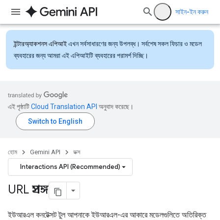
সাইন-ইন করুন
ইন্টারঅ্যাকশনস এপিআই
এখন সর্বসাধারণের জন্য উপলব্ধ। সর্বশেষ সকল ফিচার ও মডেল
ব্যবহারের জন্য আমরা এই এপিআইটি ব্যবহারের পরামর্শ দিচ্ছি।
এই পৃষ্ঠাটি
Cloud Translation API
অনুবাদ করেছে।
হোম
Gemini API
ডক্স
Interactions API (Recommended)
URL প্রসঙ্গ
ইউআরএল কনটেক্সট টুল আপনাকে ইউআরএল-এর আকারে মডেলগুলিতে অতিরিক্ত