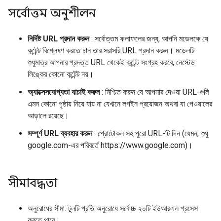
সর্বোত্তম অনুশীলন
নির্দিষ্ট URL প্রদান করুন
: সর্বোত্তম ফলাফলের জন্য, আপনি মডেলকে যে
কন্টেন্ট বিশ্লেষণ করতে চান তার সরাসরি URL প্রদান করুন। মডেলটি
শুধুমাত্র আপনার প্রদত্ত URL থেকেই কন্টেন্ট সংগ্রহ করবে, নেস্টেড
লিঙ্কের কোনো কন্টেন্ট নয়।
অ্যাক্সেসযোগ্যতা যাচাই করুন
: নিশ্চিত করুন যে আপনার দেওয়া URL-গুলি
এমন কোনো পৃষ্ঠায় নিয়ে যায় না যেখানে লগইন প্রয়োজন অথবা যা পেওয়ালের
আড়ালে রয়েছে।
সম্পূর্ণ URL ব্যবহার করুন
: প্রোটোকল সহ পুরো URL-টি দিন (যেমন, শুধু
google.com-এর পরিবর্তে https://www.google.com)।
সীমাবদ্ধতা
অনুরোধের সীমা: টুলটি প্রতি অনুরোধে সর্বোচ্চ ২০টি ইউআরএল প্রসেস
করতে পারে।