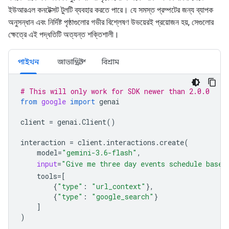
ইউআরএল কনটেক্সট টুলটি ব্যবহার করতে পারে। যে সমস্ত প্রম্পটের জন্য ব্যাপক
অনুসন্ধান এবং নির্দিষ্ট পৃষ্ঠাগুলোর গভীর বিশ্লেষণ উভয়েরই প্রয়োজন হয়, সেগুলোর
ক্ষেত্রে এই পদ্ধতিটি অত্যন্ত শক্তিশালী।
পাইথন
জাভাস্ক্রিপ্ট
বিশ্রাম
# This will only work for SDK newer than 2.0.0
from
google
import
genai
client
=
genai
.
Client
()
interaction
=
client
.
interactions
.
create
(
model
=
"gemini-3.6-flash"
,
input
=
"Give me three day events schedule based
tools
=
[
{
"type"
:
"url_context"
},
{
"type"
:
"google_search"
}
]
)