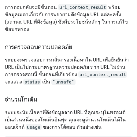
การตอบกลับจะมีขั้นตอน
url_context_result
พร้อม
ข้อมูลเมตาเกี่ยวกับการพยายามดึงข้อมูล URL แต่ละครั้ง
(สถานะ, URL ที่ดึงข้อมูล) ซึ่งมีประโยชน์หลักๆ ในการแก้ไข
ข้อบกพร่อง
การตรวจสอบความปลอดภัย
ระบบจะตรวจสอบการกลั่นกรองเนื้อหาใน URL เพื่อยืนยันว่า
URL เป็นไปตามมาตรฐานความปลอดภัย หาก URL ไม่ผ่าน
การตรวจสอบนี้ ขั้นตอนที่เกี่ยวข้อง
url_context_result
จะแสดง
status
เป็น
"unsafe"
จำนวนโทเค็น
ระบบจะนับเนื้อหาที่ดึงข้อมูลจาก URL ที่คุณระบุในพรอมต์
เป็นส่วนหนึ่งของโทเค็นอินพุต คุณจะดูจำนวนโทเค็นได้ใน
ออบเจ็กต์
usage
ของการโต้ตอบ ตัวอย่างเช่น