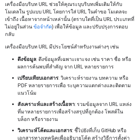
เครื่องมือบริบท URL ช่วยให้คุณระบุบริบทเพิ่มเติมให้กับ
โมเดลใน รูปแบบ URL โดยการใส่ URL ในคำขอ โมเดลจะ
เข้าถึง เนื้อหาจากหน้าเหล่านั้น (ตราบใดที่เป็น URL ประเภทที่
ไม่อยู่ในส่วน
ข้อจำกัด
) เพื่อให้ข้อมูล และปรับปรุงการตอบ
กลับ
เครื่องมือบริบท URL มีประโยชน์สำหรับงานต่างๆ เช่น
ดึงข้อมูล
: ดึงข้อมูลที่เฉพาะเจาะจง เช่น ราคา ชื่อ หรือ
ผลการค้นพบที่สำคัญ จาก URL หลายรายการ
เปรียบเทียบเอกสาร
: วิเคราะห์รายงาน บทความ หรือ
PDF หลายรายการเพื่อ ระบุความแตกต่างและติดตาม
แนวโน้ม
สังเคราะห์และสร้างเนื้อหา
: รวมข้อมูลจาก URL แหล่ง
ที่มาหลายรายการเพื่อสร้างสรุปที่ถูกต้อง โพสต์ใน
บล็อก หรือรายงาน
วิเคราะห์โค้ดและเอกสาร
: ชี้ไปยังที่เก็บ GitHub หรือ
เอกสารทางเทคนิคเพื่ออธิบายโค้ด สร้างวิธีการตั้งค่า