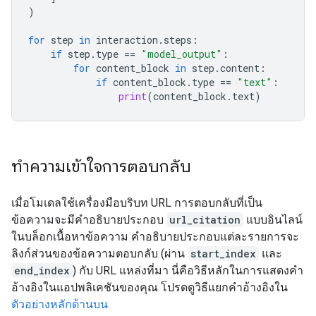
)
for
step
in
interaction
.
steps
:
if
step
.
type
==
"model_output"
:
for
content_block
in
step
.
content
:
if
content_block
.
type
==
"text"
:
print
(
content_block
.
text
)
ทำความเข้าใจการตอบกลับ
เมื่อโมเดลใช้เครื่องมือบริบท URL การตอบกลับที่เป็น
ข้อความจะมีคำอธิบายประกอบ
url_citation
แบบอินไลน์
ในบล็อกเนื้อหาข้อความ คำอธิบายประกอบแต่ละรายการจะ
ลิงก์ส่วนของข้อความตอบกลับ (ผ่าน
start_index
และ
end_index
) กับ URL แหล่งที่มา นี่คือวิธีหลักในการแสดงคำ
อ้างอิงในแอปพลิเคชันของคุณ โปรดดูวิธีแยกคำอ้างอิงใน
ตัวอย่างหลักด้านบน