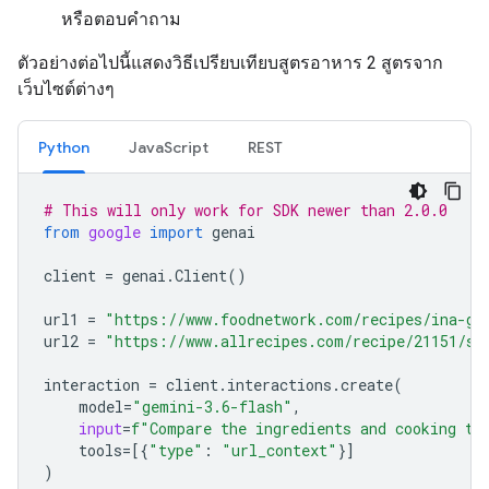
หรือตอบคำถาม
ตัวอย่างต่อไปนี้แสดงวิธีเปรียบเทียบสูตรอาหาร 2 สูตรจาก
เว็บไซต์ต่างๆ
Python
JavaScript
REST
# This will only work for SDK newer than 2.0.0
from
google
import
genai
client
=
genai
.
Client
()
url1
=
"https://www.foodnetwork.com/recipes/ina-ga
url2
=
"https://www.allrecipes.com/recipe/21151/si
interaction
=
client
.
interactions
.
create
(
model
=
"gemini-3.6-flash"
,
input
=
f
"Compare the ingredients and cooking ti
tools
=
[{
"type"
:
"url_context"
}]
)