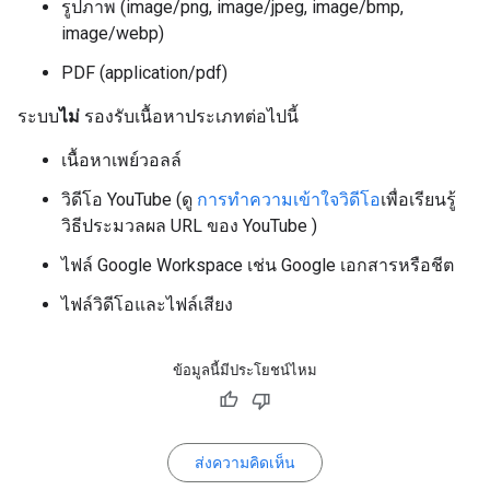
รูปภาพ (image/png, image/jpeg, image/bmp,
image/webp)
PDF (application/pdf)
ระบบ
ไม่
รองรับเนื้อหาประเภทต่อไปนี้
เนื้อหาเพย์วอลล์
วิดีโอ YouTube (ดู
การทำความเข้าใจวิดีโอ
เพื่อเรียนรู้
วิธีประมวลผล URL ของ YouTube )
ไฟล์ Google Workspace เช่น Google เอกสารหรือชีต
ไฟล์วิดีโอและไฟล์เสียง
ข้อมูลนี้มีประโยชน์ไหม
ส่งความคิดเห็น