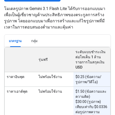
โมเดลรูปภาพ Gemini 3.1 Flash Lite ได้รับการออกแบบมา
เพื่อเป็นผู้เชี่ยวชาญด้านประสิทธิภาพของตระกูลการสร้าง
รูปภาพ โดยออกแบบมาเพื่อการสร้างและแก้ไขรูปภาพที่มี
เวลาในการตอบสนองต่ำมากและคุ้มค่า
มาตรฐาน
กลุ่ม
ระดับแบบชำระเงิน
ต่อโทเค็น 1 ล้าน
รุ่นฟรี
รายการในสกุลเงิน
USD
ราคาอินพุต
ไม่พร้อมใช้งาน
$0.25 (ข้อความ/
รูปภาพ/วิดีโอ)
ราคาเอาต์พุต
ไม่พร้อมใช้งาน
$1.50 (ข้อความและ
ความคิด)
$30.00 (รูปภาพ)
เทียบเท่ากับ $0.0336
ต่อรูปภาพความ