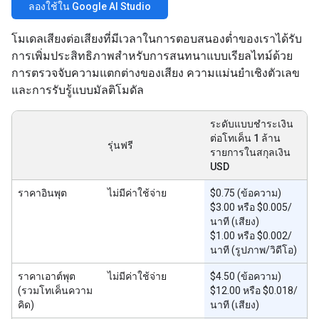
ลองใช้ใน Google AI Studio
โมเดลเสียงต่อเสียงที่มีเวลาในการตอบสนองต่ำของเราได้รับ
การเพิ่มประสิทธิภาพสำหรับการสนทนาแบบเรียลไทม์ด้วย
การตรวจจับความแตกต่างของเสียง ความแม่นยำเชิงตัวเลข
และการรับรู้แบบมัลติโมดัล
ระดับแบบชำระเงิน
ต่อโทเค็น 1 ล้าน
รุ่นฟรี
รายการในสกุลเงิน
USD
ราคาอินพุต
ไม่มีค่าใช้จ่าย
$0.75 (ข้อความ)
$3.00 หรือ $0.005/
นาที (เสียง)
$1.00 หรือ $0.002/
นาที (รูปภาพ/วิดีโอ)
ราคาเอาต์พุต
ไม่มีค่าใช้จ่าย
$4.50 (ข้อความ)
(รวมโทเค็นความ
$12.00 หรือ $0.018/
คิด)
นาที (เสียง)