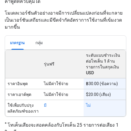
คำพูดที่ควบคุมได้
โมเดลเวอร์ชันตัวอย่างอาจมีการเปลี่ยนแปลงก่อนที่จะกลาย
เป็นเวอร์ชันเสถียรและมีขีดจำกัดอัตราการใช้งานที่เข้มงวด
มากขึ้น
มาตรฐาน
กลุ่ม
ระดับแบบชำระเงิน
ต่อโทเค็น 1 ล้าน
รุ่นฟรี
รายการในสกุลเงิน
USD
ราคาอินพุต
ไม่มีค่าใช้จ่าย
฿30.00 (ข้อความ)
ราคาเอาต์พุต
ไม่มีค่าใช้จ่าย
$20.00 (เสียง)
ใช้เพื่อปรับปรุง
มี
ไม่
ผลิตภัณฑ์ของเรา
*
โทเค็นเสียงจะสอดคล้องกับโทเค็น 25 รายการต่อเสียง 1