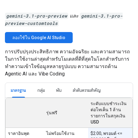
gemini-3.1-pro-preview
และ
gemini-3.1-pro-
preview-customtools
ลองใช้ใน Google AI Studio
การปรับปรุงประสิทธิภาพ ความอัจฉริยะ และความสามารถ
ในการใช้งานล่าสุดสำหรับโมเดลที่ดีที่สุดในโลกสำหรับการ
ทำความเข้าใจข้อมูลหลายรูปแบบ ความสามารถด้าน
Agentic AI และ Vibe Coding
มาตรฐาน
กลุ่ม
พับ
ลำดับความสำคัญ
ระดับแบบชำระเงิน
ต่อโทเค็น 1 ล้าน
รุ่นฟรี
รายการในสกุลเงิน
USD
ราคาอินพุต
ไม่พร้อมใช้งาน
$2.00, พรอมต์ <=