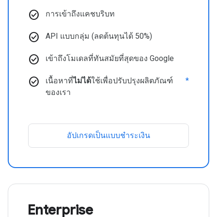
check_circle
การเข้าถึงแคชบริบท
check_circle
API แบบกลุ่ม (ลดต้นทุนได้ 50%)
check_circle
เข้าถึงโมเดลที่ทันสมัยที่สุดของ Google
check_circle
เนื้อหาที่
ไม่ได้
ใช้เพื่อปรับปรุงผลิตภัณฑ์
*
ของเรา
อัปเกรดเป็นแบบชำระเงิน
Enterprise