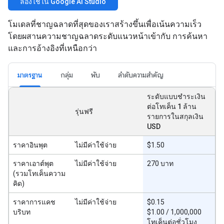
ลองใช้ใน Google AI Studio
โมเดลที่ชาญฉลาดที่สุดของเราสร้างขึ้นเพื่อเน้นความเร็ว
โดยผสานความชาญฉลาดระดับแนวหน้าเข้ากับ การค้นหา
และการอ้างอิงที่เหนือกว่า
มาตรฐาน
กลุ่ม
พับ
ลำดับความสำคัญ
ระดับแบบชำระเงิน
ต่อโทเค็น 1 ล้าน
รุ่นฟรี
รายการในสกุลเงิน
USD
ราคาอินพุต
ไม่มีค่าใช้จ่าย
$1.50
ราคาเอาต์พุต
ไม่มีค่าใช้จ่าย
270 บาท
(รวมโทเค็นความ
คิด)
ราคาการแคช
ไม่มีค่าใช้จ่าย
$0.15
บริบท
$1.00 / 1,000,000
โทเค็นต่อชั่วโมง