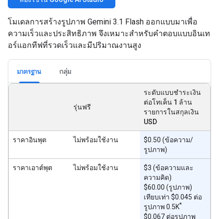
โมเดลการสร้างรูปภาพ Gemini 3.1 Flash ออกแบบมาเพื่อ
ความเร็วและประสิทธิภาพ จึงเหมาะสำหรับคำตอบแบบอินเท
อร์แอกทีฟที่รวดเร็วและมีปริมาณงานสูง
มาตรฐาน
กลุ่ม
ระดับแบบชำระเงิน
ต่อโทเค็น 1 ล้าน
รุ่นฟรี
รายการในสกุลเงิน
USD
ราคาอินพุต
ไม่พร้อมใช้งาน
$0.50 (ข้อความ/
รูปภาพ)
ราคาเอาต์พุต
ไม่พร้อมใช้งาน
$3 (ข้อความและ
ความคิด)
$60.00 (รูปภาพ)
เทียบเท่า $0.045 ต่อ
*
รูปภาพ 0.5K
$0.067 ต่อรูปภาพ