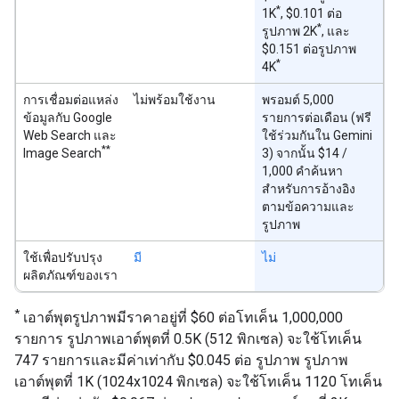
*
1K
, $0.101 ต่อ
*
รูปภาพ 2K
, และ
$0.151 ต่อรูปภาพ
*
4K
การเชื่อมต่อแหล่ง
ไม่พร้อมใช้งาน
พรอมต์ 5,000
ข้อมูลกับ Google
รายการต่อเดือน (ฟรี
Web Search และ
ใช้ร่วมกันใน Gemini
**
Image Search
3) จากนั้น $14 /
1,000 คำค้นหา
สำหรับการอ้างอิง
ตามข้อความและ
รูปภาพ
ใช้เพื่อปรับปรุง
มี
ไม่
ผลิตภัณฑ์ของเรา
*
เอาต์พุตรูปภาพมีราคาอยู่ที่ $60 ต่อโทเค็น 1,000,000
รายการ รูปภาพเอาต์พุตที่ 0.5K (512 พิกเซล) จะใช้โทเค็น
747 รายการและมีค่าเท่ากับ $0.045 ต่อ รูปภาพ รูปภาพ
เอาต์พุตที่ 1K (1024x1024 พิกเซล) จะใช้โทเค็น 1120 โทเค็น