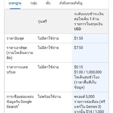
มาตรฐาน
กลุ่ม
พับ
ลำดับความสำคัญ
ระดับแบบชำระเงิน
ต่อโทเค็น 1 ล้าน
รุ่นฟรี
รายการในสกุลเงิน
USD
ราคาอินพุต
ไม่มีค่าใช้จ่าย
$1.50
ราคาเอาต์พุต
ไม่มีค่าใช้จ่าย
$7.50
(รวมโทเค็นความ
คิด)
ราคาการแคช
ไม่มีค่าใช้จ่าย
$0.15
บริบท
$1.00 / 1,000,000
โทเค็นต่อชั่วโมง
(ราคาพื้นที่เก็บ
ข้อมูล)
การเชื่อมต่อแหล่ง
ไม่พร้อมใช้งาน
พรอมต์ 5,000
ข้อมูลกับ Google
รายการต่อเดือน (ฟรี
*
Search
แชร์ใน Gemini 3)
จากนั้น $14 / 1,000