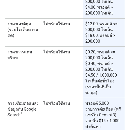
200,000 โทเค็น
$4.00, พรอมต์ >
200,000 โทเค็น
ราคาเอาต์พุต
ไม่พร้อมใช้งาน
$12.00, พรอมต์ <=
(รวมโทเค็นความ
200,000 โทเค็น
คิด)
$18.00, พรอมต์ >
200,000
ราคาการแคช
ไม่พร้อมใช้งาน
$0.20, พรอมต์ <=
บริบท
200,000 โทเค็น
$0.40, พรอมต์ >
200,000 โทเค็น
$4.50 / 1,000,000
โทเค็นต่อชั่วโมง
(ราคาพื้นที่เก็บ
ข้อมูล)
การเชื่อมต่อแหล่ง
ไม่พร้อมใช้งาน
พรอมต์ 5,000
ข้อมูลกับ Google
รายการต่อเดือน (ฟรี
*
Search
แชร์ใน Gemini 3)
จากนั้น $14 / 1,000
คำค้นหา