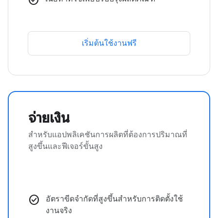
เริ่มต้นใช้งานฟรี
จ่ายเงิน
สำหรับแอปพลิเคชันการผลิตที่ต้องการปริมาณที่
สูงขึ้นและฟีเจอร์ขั้นสูง
check_circle
อัตราขีดจำกัดที่สูงขึ้นสำหรับการติดตั้งใช้
งานจริง