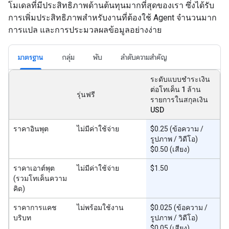
โมเดลที่มีประสิทธิภาพด้านต้นทุนมากที่สุดของเรา ซึ่งได้รับ
การเพิ่มประสิทธิภาพสำหรับงานที่ต้องใช้ Agent จำนวนมาก
การแปล และการประมวลผลข้อมูลอย่างง่าย
มาตรฐาน
กลุ่ม
พับ
ลำดับความสำคัญ
ระดับแบบชำระเงิน
ต่อโทเค็น 1 ล้าน
รุ่นฟรี
รายการในสกุลเงิน
USD
ราคาอินพุต
ไม่มีค่าใช้จ่าย
$0.25 (ข้อความ /
รูปภาพ / วิดีโอ)
$0.50 (เสียง)
ราคาเอาต์พุต
ไม่มีค่าใช้จ่าย
$1.50
(รวมโทเค็นความ
คิด)
ราคาการแคช
ไม่พร้อมใช้งาน
$0.025 (ข้อความ /
บริบท
รูปภาพ / วิดีโอ)
$0.05 (เสียง)