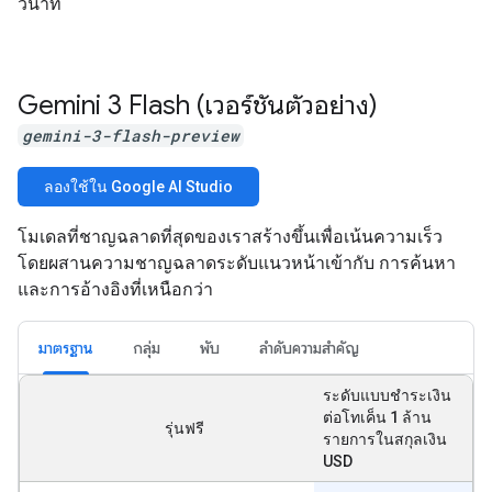
วินาที
Gemini 3 Flash (เวอร์ชันตัวอย่าง)
gemini-3-flash-preview
ลองใช้ใน Google AI Studio
โมเดลที่ชาญฉลาดที่สุดของเราสร้างขึ้นเพื่อเน้นความเร็ว
โดยผสานความชาญฉลาดระดับแนวหน้าเข้ากับ การค้นหา
และการอ้างอิงที่เหนือกว่า
มาตรฐาน
กลุ่ม
พับ
ลำดับความสำคัญ
ระดับแบบชำระเงิน
ต่อโทเค็น 1 ล้าน
รุ่นฟรี
รายการในสกุลเงิน
USD