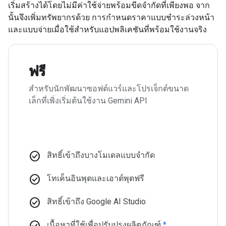
เริ่มสร้างได้โดยไม่มีค่าใช้จ่ายพร้อมขีดจำกัดที่เพียงพอ จาก
นั้นจึงเพิ่มทรัพยากรด้วย การกำหนดราคาแบบชำระล่วงหน้า
และแบบจ่ายเมื่อใช้สำหรับแอปพลิเคชันที่พร้อมใช้งานจริง
ฟรี
สำหรับนักพัฒนาซอฟต์แวร์และโปรเจ็กต์ขนาด
เล็กที่เพิ่งเริ่มต้นใช้งาน Gemini API
check_circle
สิทธิ์เข้าถึงบางโมเดลแบบจำกัด
check_circle
โทเค็นอินพุตและเอาต์พุตฟรี
check_circle
สิทธิ์เข้าถึง Google AI Studio
check_circle
เนื้อหาที่ใช้เพื่อปรับปรุงผลิตภัณฑ์
*