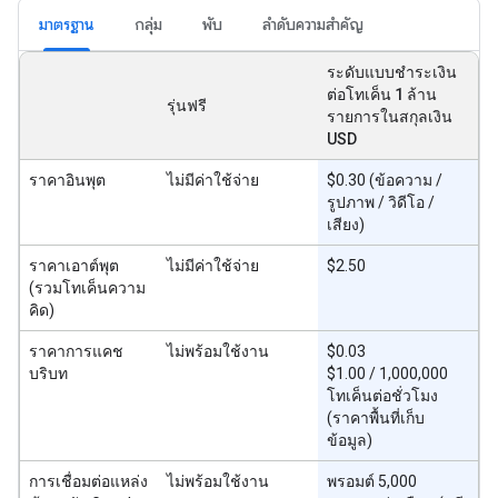
มาตรฐาน
กลุ่ม
พับ
ลำดับความสำคัญ
ระดับแบบชำระเงิน
ต่อโทเค็น 1 ล้าน
รุ่นฟรี
รายการในสกุลเงิน
USD
ราคาอินพุต
ไม่มีค่าใช้จ่าย
$0.30 (ข้อความ /
รูปภาพ / วิดีโอ /
เสียง)
ราคาเอาต์พุต
ไม่มีค่าใช้จ่าย
$2.50
(รวมโทเค็นความ
คิด)
ราคาการแคช
ไม่พร้อมใช้งาน
$0.03
บริบท
$1.00 / 1,000,000
โทเค็นต่อชั่วโมง
(ราคาพื้นที่เก็บ
ข้อมูล)
การเชื่อมต่อแหล่ง
ไม่พร้อมใช้งาน
พรอมต์ 5,000