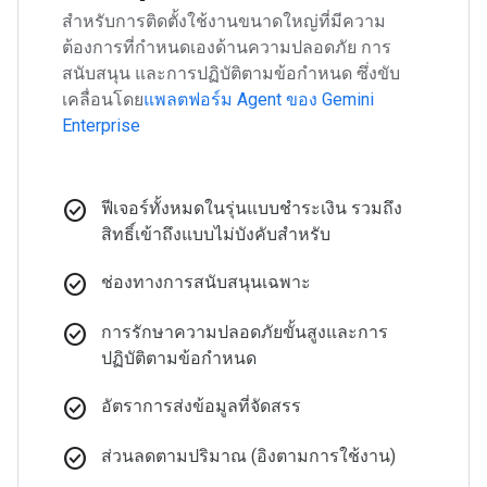
สำหรับการติดตั้งใช้งานขนาดใหญ่ที่มีความ
ต้องการที่กำหนดเองด้านความปลอดภัย การ
สนับสนุน และการปฏิบัติตามข้อกำหนด ซึ่งขับ
เคลื่อนโดย
แพลตฟอร์ม Agent ของ Gemini
Enterprise
check_circle
ฟีเจอร์ทั้งหมดในรุ่นแบบชำระเงิน รวมถึง
สิทธิ์เข้าถึงแบบไม่บังคับสำหรับ
check_circle
ช่องทางการสนับสนุนเฉพาะ
check_circle
การรักษาความปลอดภัยขั้นสูงและการ
ปฏิบัติตามข้อกำหนด
check_circle
อัตราการส่งข้อมูลที่จัดสรร
check_circle
ส่วนลดตามปริมาณ (อิงตามการใช้งาน)