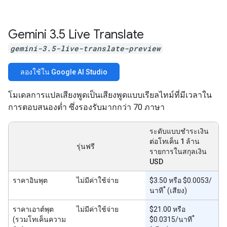
Gemini 3
.
5 Live Translate
gemini-3.5-live-translate-preview
ลองใช้ใน Google AI Studio
โมเดลการแปลเสียงพูดเป็นเสียงพูดแบบเรียลไทม์ที่มีเวลาใน
การตอบสนองต่ำ ซึ่งรองรับมากกว่า 70 ภาษา
ระดับแบบชำระเงิน
ต่อโทเค็น 1 ล้าน
รุ่นฟรี
รายการในสกุลเงิน
USD
ราคาอินพุต
ไม่มีค่าใช้จ่าย
$3.50 หรือ $0.0053/
*
นาที
(เสียง)
ราคาเอาต์พุต
ไม่มีค่าใช้จ่าย
$21.00 หรือ
*
(รวมโทเค็นความ
$0.0315/นาที