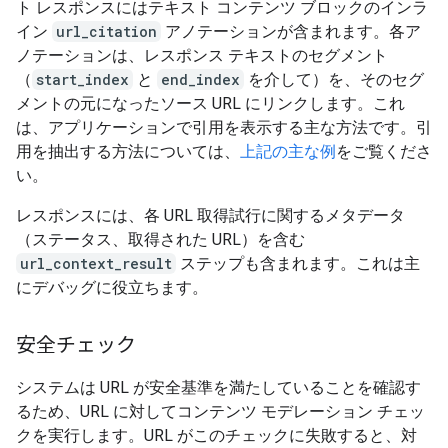
ト レスポンスにはテキスト コンテンツ ブロックのインラ
イン
url_citation
アノテーションが含まれます。各ア
ノテーションは、レスポンス テキストのセグメント
（
start_index
と
end_index
を介して）を、そのセグ
メントの元になったソース URL にリンクします。これ
は、アプリケーションで引用を表示する主な方法です。引
用を抽出する方法については、
上記の主な例
をご覧くださ
い。
レスポンスには、各 URL 取得試行に関するメタデータ
（ステータス、取得された URL）を含む
url_context_result
ステップも含まれます。これは主
にデバッグに役立ちます。
安全チェック
システムは URL が安全基準を満たしていることを確認す
るため、URL に対してコンテンツ モデレーション チェッ
クを実行します。URL がこのチェックに失敗すると、対