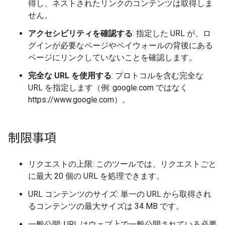
得し、ネストされたリンクのコンテンツは取得しま
せん。
アクセシビリティを確認する
: 指定した URL が、ロ
グインが必要なページやペイウォールの背後にある
ページにリンクしていないことを確認します。
完全な URL を使用する
: プロトコルを含む完全な
URL を指定します（例: google.com ではなく
https://www.google.com）。
制限事項
リクエストの上限: このツールでは、リクエストごと
に最大 20 個の URL を処理できます。
URL コンテンツのサイズ: 単一の URL から取得され
るコンテンツの最大サイズは 34 MB です。
一般公開: URL はウェブ上で一般公開されている必要