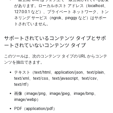
があります。ローカルホスト アドレス（localhost、
127.0.0.1 など）、プライベート ネットワーク、トン
ネリング サービス（ngrok、pinggy など）はサポー
トされていません。
サポートされているコンテンツ タイプとサポ
ートされていないコンテンツ タイプ
このツールは、次のコンテンツ タイプの URL からコンテ
ンツを抽出できます。
テキスト（text/html、application/json、text/plain、
text/xml、text/css、text/javascript、text/csv、
text/rtf）
画像（image/png、image/jpeg、image/bmp、
image/webp）
PDF（application/pdf）