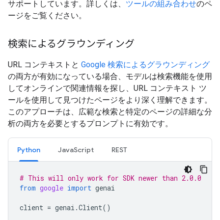
サポートしています。詳しくは、
ツールの組み合わせ
のペ
ージをご覧ください。
検索によるグラウンディング
URL コンテキストと
Google 検索によるグラウンディング
の両方が有効になっている場合、モデルは検索機能を使用
してオンラインで関連情報を探し、URL コンテキスト ツ
ールを使用して見つけたページをより深く理解できます。
このアプローチは、広範な検索と特定のページの詳細な分
析の両方を必要とするプロンプトに有効です。
Python
JavaScript
REST
# This will only work for SDK newer than 2.0.0
from
google
import
genai
client
=
genai
.
Client
()