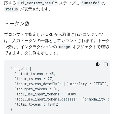
応する
url_context_result
ステップに
"unsafe"
の
status
が表示されます。
トークン数
プロンプトで指定した URL から取得されたコンテンツ
は、入力トークンの一部としてカウントされます。トーク
ン数は、インタラクションの
usage
オブジェクトで確認
できます。次に例を示します。
'usage': {

  'output_tokens': 45,

  'input_tokens': 27,

  'input_tokens_details': [{'modality': 'TEXT', 't
  'thoughts_tokens': 31,

  'tool_use_input_tokens': 10309,

  'tool_use_input_tokens_details': [{'modality': '
  'total_tokens': 10412
