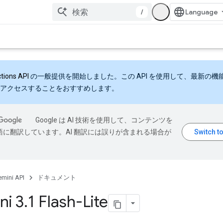
/
ctions API
の一般提供を開始しました。この API を使用して、最新の機
アクセスすることをおすすめします。
Google は AI 技術を使用して、コンテンツを
語に翻訳しています。AI 翻訳には誤りが含まれる場合が
mini API
ドキュメント
ni 3
.
1 Flash-Lite