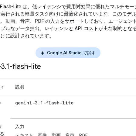
 3.1 Flash-Lite は、低レイテンシで費用対効果に優れたマルチモ
に実行される軽量タスク向けに最適化されています。このモデ
、動画、音声、PDF の入力をサポートしており、エージェント
プルなデータ抽出、レイテンシと API コストが主な制約とな
向けに設計されています。
Google AI Studio で試す
-3
.
1-flash-lite
ィ
説明
gemini-3
.
1-flash-lite
デ
入力
ポ
る
テキスト、画像、動画、音声、PDF