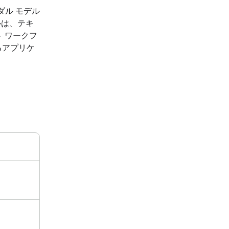
ーダル モデル
ルは、テキ
 ワークフ
るアプリケ