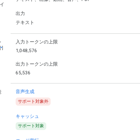
イ
出力
テキスト
入力トークンの上限
ー
[
*
]
1,048,576
出力トークンの上限
65,536
音声生成
能
サポート対象外
キャッシュ
サポート対象