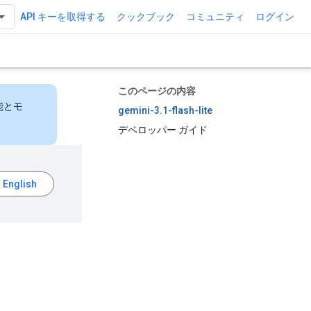
API キーを取得する
クックブック
コミュニティ
ログイン
このページの内容
能とモ
gemini-3.1-flash-lite
デベロッパー ガイド