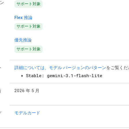
ン
サポート対象
Flex 推論
サポート対象
優先推論
サポート対象
詳細については、モデル バージョンのパターン
をご覧くだ
ー
Stable: gemini-3.1-flash-lite
2026 年 5 月
新
モデルカード
デ