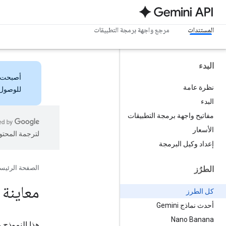
المستندات
مرجع واجهة برمجة التطبيقات
البدء
أصبحت
نظرة عامة
للوصول 
البدء
مفاتيح واجهة برمجة التطبيقات
الأسعار
لترجمة المحتو
إعداد وكيل البرمجة
الصفحة الرئيس
الطرُز
معاينة Gemini 3 Flash
كل الطرز
أحدث نماذج Gemini
Nano Banana
هذا النموذج 