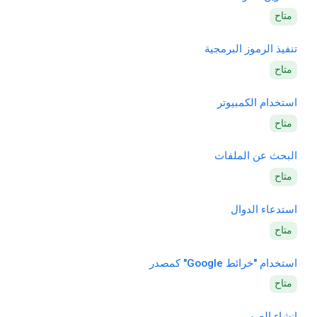
متاح
تنفيذ الرموز البرمجية
متاح
استخدام الكمبيوتر
متاح
البحث عن الملفات
متاح
استدعاء الدوال
متاح
استخدام "خرائط Google" كمصدر
متاح
إنشاء الصور