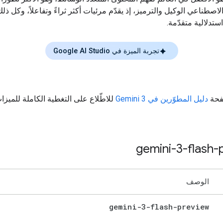
اصطناعي الوكيل والترميز، إذ يقدّم مرئيات أكثر ثراءً وتفاعلاً، وكل ذلك 
ستدلالية متقدّمة.
تجربة الميزة في Google AI Studio
صفحة
دليل المطوّرين في Gemini 3
للاطّلاع على التغطية الكاملة للميزا
gemini-3-flash-
الوصف
gemini-3-flash-preview