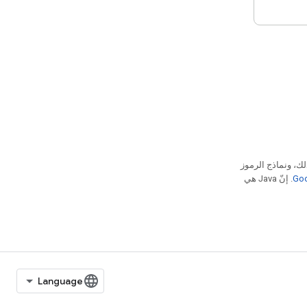
لك، ونماذج الرموز
. إنّ Java هي