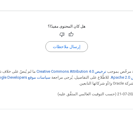
هل كان المحتوى مفيدًا؟
إرسال ملاحظات
ة مرخّص بموجب
ترخيص Creative Commons Attribution 4.0‏
ما لم يُنصّ على خلاف ذ
Apa‏
. للاطّلاع على التفاصيل، يُرجى مراجعة
سياسات موقع Google Developers‏
ا التابعين.