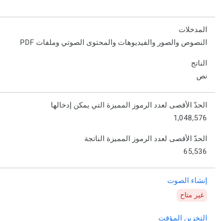
المدخلات
النصوص والصور والفيديوهات والمحتوى الصوتي وملفات PDF
الناتج
نص
الحدّ الأقصى لعدد الرموز المميزة التي يمكن إدخالها
1,048,576
الحدّ الأقصى لعدد الرموز المميزة الناتجة
65,536
إنشاء الصوت
غير متاح
التخزين المؤقت