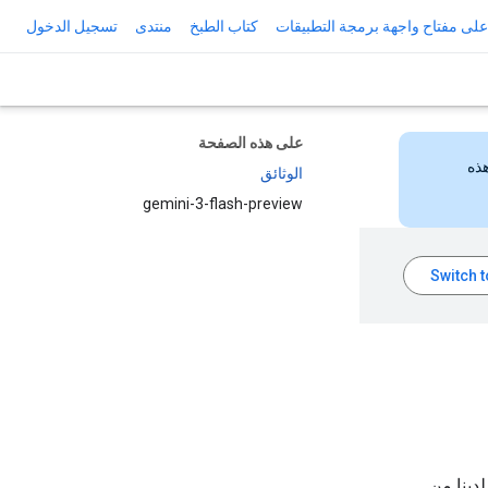
لى مفتاح واجهة برمجة التطبيقات
كتاب الطبخ
منتدى
تسجيل الدخول
على هذه الصفحة
هذه
الوثائق
gemini-3-flash-preview
لدينا من