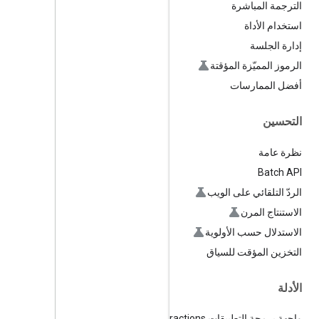
الترجمة المباشرة
استخدام الأداة
إدارة الجلسة
الرموز المميّزة المؤقتة
أفضل الممارسات
التحسين
نظرة عامة
Batch API
الردّ التلقائي على الويب
الاستنتاج المرن
الاستدلال حسب الأولوية
التخزين المؤقت للسياق
الأدلة
واجهة برمجة التطبيقات Interactions