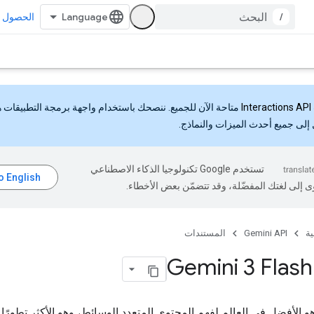
/
الحصول ع
Interactions API
متاحة الآن للجميع. ننصحك باستخدام واجهة برمجة التطبيقات 
إلى جميع أحدث الميزات والنماذج.
تستخدم Google تكنولوجيا الذكاء الاصطناعي
ى إلى لغتك المفضّلة، وقد تتضمّن بعض الأخطاء.
ية
Gemini API
المستندات
هو الأفضل في العالم لفهم المحتوى المتعدد الوسائط، وهو الأكثر تطورًا 