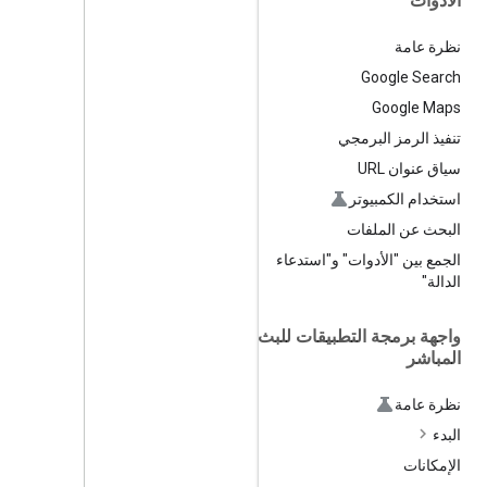
الأدوات
نظرة عامة
Google Search
Google Maps
تنفيذ الرمز البرمجي
سياق عنوان URL
استخدام الكمبيوتر
البحث عن الملفات
الجمع بين "الأدوات" و"استدعاء
الدالة"
واجهة برمجة التطبيقات للبث
المباشر
نظرة عامة
البدء
الإمكانات