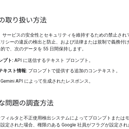
の取り扱い方法
e は、サービスの安全性とセキュリティを維持するための禁止され
ポリシーの違反の検出と防止、および法律または規制で義務付
的で、次のデータを 55 日間保持します。
ンプト:
API に送信するテキスト プロンプト。
テキスト情報:
プロンプトで提供する追加のコンテキスト。
Gemini API によって生成されたレスポンス。
な問題の調査方法
全フィルタと不正使用検出システムによってプロンプトまたは
設定された場合、権限のある Google 社員がフラグが設定さ