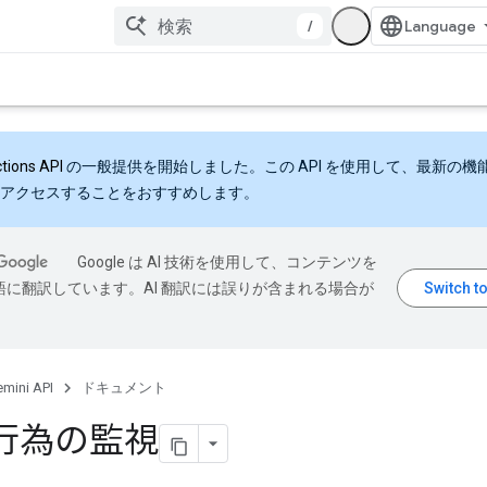
/
ctions API
の一般提供を開始しました。この API を使用して、最新の機
アクセスすることをおすすめします。
Google は AI 技術を使用して、コンテンツを
語に翻訳しています。AI 翻訳には誤りが含まれる場合が
mini API
ドキュメント
行為の監視