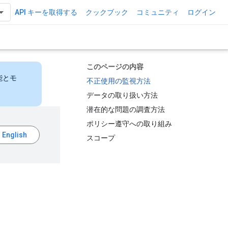
API キーを取得する
クックブック
コミュニティ
ログイン
このページの内容
能とモ
不正使用の監視方法
データの取り扱い方法
潜在的な問題の調査方法
ポリシー遵守への取り組み
スコープ