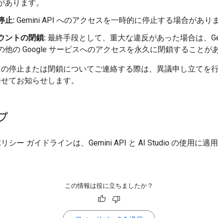
があります。
停止:
Gemini API へのアクセスを一時的に停止する場合があり
ウントの閉鎖:
最終手段として、重大な違反があった場合は、Gemin
の他の Google サービスへのアクセスを永久に閉鎖することが
トの停止または閉鎖についてご連絡する際は、異議申し立てを
併せてお知らせします。
プ
シー ガイドラインは、Gemini API と AI Studio の使用に
この情報は役に立ちましたか？