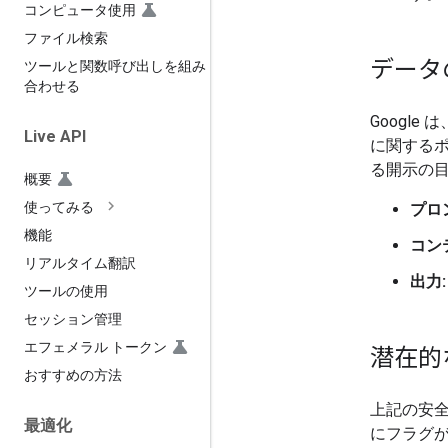
コンピュータ使用
ファイル検索
データ
ツールと関数呼び出しを組み
合わせる
Googl
Live API
に関する
る開示の目
概要
使ってみる
プロ
機能
コン
リアルタイム翻訳
出力:
ツールの使用
セッション管理
エフェメラル トークン
潜在的
おすすめの方法
上記の安
最適化
にフラグが