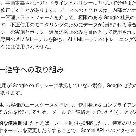
し、事前定義されたガイドラインとポリシーに基づいて分類ま
は修正することがあります。データへのアクセスは、内部ガバ
ー管理プラットフォームを介して、権限のある Google 社員
ます。不正使用のモニタリングのためにデータが記録される場
リシーの実施とポリシー違反の防止のみを目的として使用され
用の AI / ML モデルを除き、AI / ML モデルのトレーニン
ングには使用されません。
ー遵守への取り組み
 の使用が Google のポリシーに準拠していない場合、Google は
があります。
絡:
お客様のユースケースを把握し、使用状況をコンプライア
る方法を検討するため、メールでご連絡させていただくことが
的な使用制限:
たとえば、レート制限を調整したり、特定のリ
するモデルを変更したりすることで、Gemini API へのアクセ