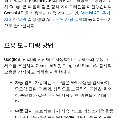
하고 있습니다. Gemini API의 안전과 무결성을 보장하기 위
해 Google은 다음과 같은 정책 가이드라인을 마련했습니다.
Gemini API를 사용하면 다음 가이드라인,
Gemini API 추가
서비스 약관
및 생성형 AI
금지된 사용 정책
에 동의하는 것
으로 간주됩니다.
오용 모니터링 방법
Google의 신뢰 및 안전팀은 자동화된 프로세스와 수동 프로
세스를 조합하여 Gemini API 및 Google AI Studio의 잠재적
오용을 감지하고 정책을 시행합니다.
자동 감지:
자동화된 시스템은 API 사용을 검사하여
증오심 표현, 괴롭힘, 성적으로 노골적인 콘텐츠, 위험
한 콘텐츠와 같은 금지된 사용 정책 위반을 감지합니
다.
수동 감지:
프로젝트에서 지속적으로 의심스러운 활동
이 나타나는 경우 승인된 Google 직원이 수동 검토를