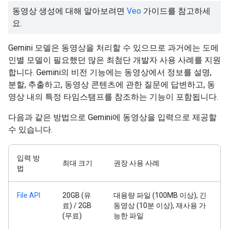
동영상 생성에 대해 알아보려면
Veo
가이드를 참고하세
요.
Gemini 모델은 동영상을 처리할 수 있으므로 과거에는 도메
인별 모델이 필요했던 많은 최첨단 개발자 사용 사례를 지원
합니다. Gemini의 비전 기능에는 동영상에서 정보를 설명,
분할, 추출하고, 동영상 콘텐츠에 관한 질문에 답변하고, 동
영상 내의 특정 타임스탬프를 참조하는 기능이 포함됩니다.
다음과 같은 방법으로 Gemini에 동영상을 입력으로 제공할
수 있습니다.
입력 방
최대 크기
권장 사용 사례
법
File API
20GB (유
대용량 파일 (100MB 이상), 긴
료) / 2GB
동영상 (10분 이상), 재사용 가
(무료)
능한 파일