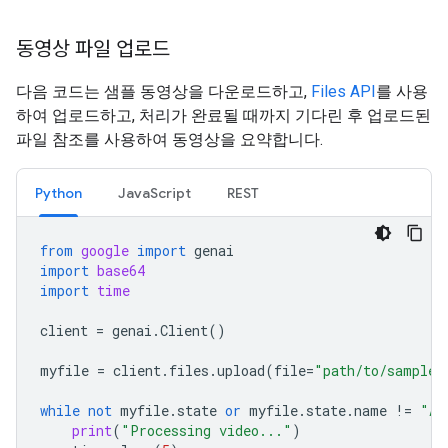
동영상 파일 업로드
다음 코드는 샘플 동영상을 다운로드하고,
Files API
를 사용
하여 업로드하고, 처리가 완료될 때까지 기다린 후 업로드된
파일 참조를 사용하여 동영상을 요약합니다.
Python
JavaScript
REST
from
google
import
genai
import
base64
import
time
client
=
genai
.
Client
()
myfile
=
client
.
files
.
upload
(
file
=
"path/to/sample.
while
not
myfile
.
state
or
myfile
.
state
.
name
!=
"AC
print
(
"Processing video..."
)