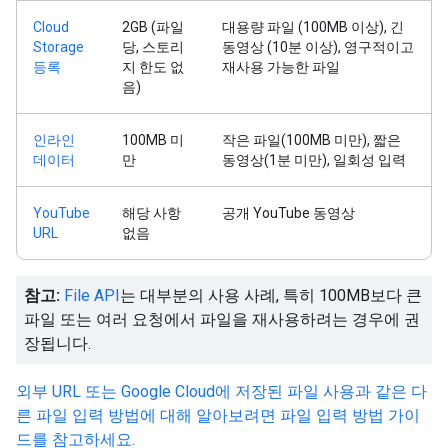
Cloud
2GB (파일
대용량 파일 (100MB 이상), 긴
Storage
당, 스토리
동영상 (10분 이상), 영구적이고
등록
지 한도 없
재사용 가능한 파일
음)
인라인
100MB 미
작은 파일(100MB 미만), 짧은
데이터
만
동영상(1분 미만), 일회성 입력
YouTube
해당 사항
공개 YouTube 동영상
URL
없음
참고:
File API
는 대부분의 사용 사례, 특히 100MB보다 큰
파일 또는 여러 요청에서 파일을 재사용하려는 경우에 권
장됩니다.
외부 URL 또는 Google Cloud에 저장된 파일 사용과 같은 다
른 파일 입력 방법에 대해 알아보려면 파일 입력 방법 가이
드를 참고하세요.