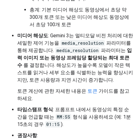
총계: 기본 미디어 해상도 동영상에서 초당 약
300개 토큰 또는 낮은 미디어 해상도 동영상에
서 초당 100개 토큰
미디어 해상도
: Gemini 3는 멀티모달 비전 처리에 대한
세밀한 제어 기능을
media_resolution
파라미터를
통해 제공합니다.
media_resolution
파라미터는
입
력 이미지 또는 동영상 프레임당 할당되는 최대 토큰
수
를 결정합니다. 해상도가 높을수록 모델이 작은 텍
스트를 읽거나 세부 요소를 식별하는 능력을 향상시키
지만, 토큰 사용량과 지연 시간이 증가합니다.
토큰 계산에 관한 자세한 내용은
토큰
가이드를 참고
하세요.
타임스탬프 형식
: 프롬프트 내에서 동영상의 특정 순
간을 언급할 때는
MM:SS
형식을 사용하세요 (예: 1분
15초의 경우
01:15
).
권장사항
: