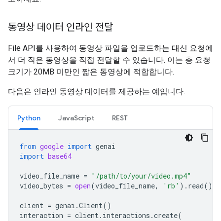
동영상 데이터 인라인 전달
File API를 사용하여 동영상 파일을 업로드하는 대신 요청에
서 더 작은 동영상을 직접 전달할 수 있습니다. 이는 총 요청
크기가 20MB 미만인 짧은 동영상에 적합합니다.
다음은 인라인 동영상 데이터를 제공하는 예입니다.
Python
JavaScript
REST
from
google
import
genai
import
base64
video_file_name
=
"/path/to/your/video.mp4"
video_bytes
=
open
(
video_file_name
,
'rb'
)
.
read
()
client
=
genai
.
Client
()
interaction
=
client
.
interactions
.
create
(