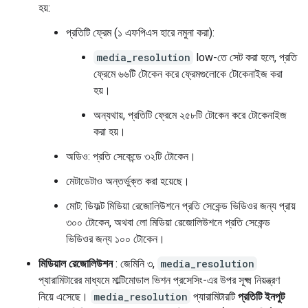
হয়:
প্রতিটি ফ্রেম (১ এফপিএস হারে নমুনা করা):
media_resolution
low-তে সেট করা হলে, প্রতি
ফ্রেমে ৬৬টি টোকেন করে ফ্রেমগুলোকে টোকেনাইজ করা
হয়।
অন্যথায়, প্রতিটি ফ্রেমে ২৫৮টি টোকেন করে টোকেনাইজ
করা হয়।
অডিও: প্রতি সেকেন্ডে ৩২টি টোকেন।
মেটাডেটাও অন্তর্ভুক্ত করা হয়েছে।
মোট: ডিফল্ট মিডিয়া রেজোলিউশনে প্রতি সেকেন্ড ভিডিওর জন্য প্রায়
৩০০ টোকেন, অথবা লো মিডিয়া রেজোলিউশনে প্রতি সেকেন্ড
ভিডিওর জন্য ১০০ টোকেন।
মিডিয়াল রেজোলিউশন
: জেমিনি ৩,
media_resolution
প্যারামিটারের মাধ্যমে মাল্টিমোডাল ভিশন প্রসেসিং-এর উপর সূক্ষ্ম নিয়ন্ত্রণ
নিয়ে এসেছে।
media_resolution
প্যারামিটারটি
প্রতিটি ইনপুট