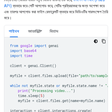
API)
ব্যবহার করে সেটি আপলোড করে, সেটির প্রক্রিয়াকরণের জন্য অপেক্ষা করে
এবং তারপর আপলোড করা ফাইল রেফারেন্সটি ব্যবহার করে ভিডিওটির সারসংক্ষেপ তৈরি
করে।
পাইথন
জাভাস্ক্রিপ্ট
বিশ্রাম
from
google
import
genai
import
base64
import
time
client
=
genai
.
Client
()
myfile
=
client
.
files
.
upload
(
file
=
"path/to/sample.
while
not
myfile
.
state
or
myfile
.
state
.
name
!=
"AC
print
(
"Processing video..."
)
time
.
sleep
(
5
)
myfile
=
client
.
files
.
get
(
name
=
myfile
.
name
)
interaction
=
client
.
interactions
.
create
(