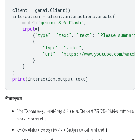
client
=
genai
.
Client
()
interaction
=
client
.
interactions
.
create
(
model
=
'gemini-3.6-flash'
,
input
=
[
{
"type"
:
"text"
,
"text"
:
"Please summariz
{
"type"
:
"video"
,
"uri"
:
"https://www.youtube.com/watch?
}
]
)
print
(
interaction
.
output_text
)
সীমাবদ্ধতা:
ফ্রি টিয়ারের জন্য, আপনি প্রতিদিন ৮ ঘণ্টার বেশি ইউটিউব ভিডিও আপলোড
করতে পারবেন না।
পেইড টায়ারের ক্ষেত্রে ভিডিওর দৈর্ঘ্যের কোনো সীমা নেই।