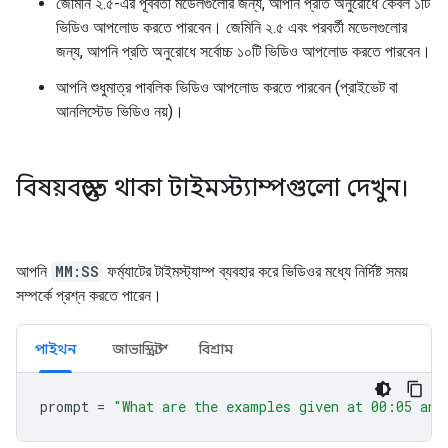
জেমিনি ২.৫-এর পূর্ববর্তী মডেলগুলোর জন্য, আপনি প্রতি অনুরোধে কেবল ১টি
ভিডিও আপলোড করতে পারবেন। জেমিনি ২.৫ এবং পরবর্তী মডেলগুলোর
জন্য, আপনি প্রতি অনুরোধে সর্বোচ্চ ১০টি ভিডিও আপলোড করতে পারবেন।
আপনি শুধুমাত্র পাবলিক ভিডিও আপলোড করতে পারবেন (প্রাইভেট বা
আনলিস্টেড ভিডিও নয়)।
বিষয়বস্তুতে থাকা টাইমস্ট্যাম্পগুলো দেখুন।
আপনি
MM:SS
ফর্ম্যাটের টাইমস্ট্যাম্প ব্যবহার করে ভিডিওর মধ্যে নির্দিষ্ট সময়
সম্পর্কে প্রশ্ন করতে পারেন।
পাইথন
জাভাস্ক্রিপ্ট
বিশ্রাম
prompt
=
"What are the examples given at 00:05 and