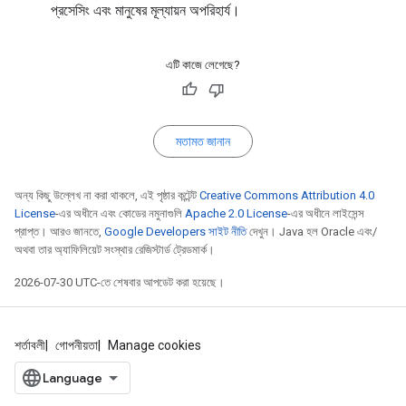
প্রসেসিং এবং মানুষের মূল্যায়ন অপরিহার্য।
এটি কাজে লেগেছে?
মতামত জানান
অন্য কিছু উল্লেখ না করা থাকলে, এই পৃষ্ঠার কন্টেন্ট
Creative Commons Attribution 4.0
License
-এর অধীনে এবং কোডের নমুনাগুলি
Apache 2.0 License
-এর অধীনে লাইসেন্স
প্রাপ্ত। আরও জানতে,
Google Developers সাইট নীতি
দেখুন। Java হল Oracle এবং/
অথবা তার অ্যাফিলিয়েট সংস্থার রেজিস্টার্ড ট্রেডমার্ক।
2026-07-30 UTC-তে শেষবার আপডেট করা হয়েছে।
শর্তাবলী
গোপনীয়তা
Manage cookies