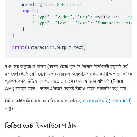
model
=
"gemini-3.6-flash"
,
input
=
[
{
"type"
:
"video"
,
"uri"
:
myfile
.
uri
,
"mim
{
"type"
:
"text"
,
"text"
:
"Summarize this 
]
)
print
(
interaction
.
output_text
)
যখন মোট অনুরোধের আকার (ফাইল, টেক্সট প্রম্পট, সিস্টেম নির্দেশাবলী ইত্যাদি সহ)
২০ মেগাবাইটের বেশি হয়, ভিডিওর সময়কাল উল্লেখযোগ্য হয়, অথবা আপনি একাধিক
প্রম্পটে একই ভিডিও ব্যবহার করতে চান, তখন সর্বদা ফাইলস এপিআই (Files
API) ব্যবহার করুন। ফাইল এপিআই সরাসরি ভিডিও ফাইল ফরম্যাট গ্রহণ করে।
মিডিয়া ফাইল নিয়ে কাজ করার বিষয়ে আরও জানতে,
ফাইলস এপিআই (Files API)
দেখুন।
ভিডিও ডেটা ইনলাইনে পাঠান