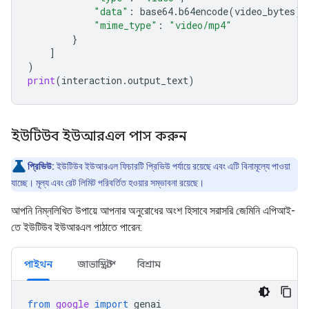
"data"
:
base64
.
b64encode
(
video_bytes
)
.
"mime_type"
:
"video/mp4"
}
]
)
print
(
interaction
.
output_text
)
ইউটিউব ইউআরএল পাস করুন
প্রিভিউ:
ইউটিউব ইউআরএল ফিচারটি প্রিভিউ পর্যায়ে রয়েছে এবং এটি বিনামূল্যে পাওয়া
যাচ্ছে। মূল্য এবং রেট লিমিট পরিবর্তিত হওয়ার সম্ভাবনা রয়েছে।
আপনি নিম্নলিখিত উপায়ে আপনার অনুরোধের অংশ হিসাবে সরাসরি জেমিনি এপিআই-
তে ইউটিউব ইউআরএল পাঠাতে পারেন:
পাইথন
জাভাস্ক্রিপ্ট
বিশ্রাম
from
google
import
genai