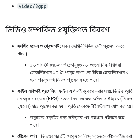
video/3gpp
ভিডিও সম্পর্কিত প্রযুক্তিগত বিবরণ
সমর্থিত মডেল ও প্রেক্ষাপট
: সকল জেমিনি ভিডিও ডেটা প্রসেস করতে
পারে।
১ মেগাবাইট কনটেক্সট উইন্ডোযুক্ত মডেলগুলো ডিফল্ট মিডিয়া
রেজোলিউশনে ১ ঘণ্টা পর্যন্ত অথবা লো মিডিয়া রেজোলিউশনে ৩
ঘণ্টা পর্যন্ত দীর্ঘ ভিডিও প্রসেস করতে পারে।
ফাইল এপিআই প্রসেসিং
: ফাইল এপিআই ব্যবহার করার সময়, ভিডিও প্রতি
সেকেন্ডে ১ ফ্রেমে (FPS) সংরক্ষণ করা হয় এবং অডিও ১ Kbps (সিঙ্গেল
চ্যানেল) হারে প্রসেস করা হয়। প্রতি সেকেন্ডে টাইমস্ট্যাম্প যোগ করা হয়।
অনুমানের উন্নতির জন্য ভবিষ্যতে এই হারগুলো পরিবর্তন হতে
পারে।
টোকেন গণনা
: ভিডিওর প্রতিটি সেকেন্ডকে নিম্নোক্তভাবে টোকেনাইজ করা