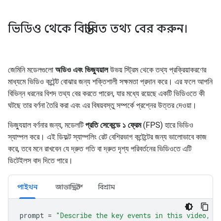
ভিডিও থেকে বিস্তারিত তথ্য বের করুন।
জেমিনি মডেলগুলো
অডিও এবং ভিজ্যুয়াল
উভয় স্ট্রিম থেকে তথ্য প্রক্রিয়াকরণের
মাধ্যমে ভিডিও কন্টেন্ট বোঝার জন্য শক্তিশালী সক্ষমতা প্রদান করে। এর ফলে আপনি
বিভিন্ন ধরনের বিশদ তথ্য বের করতে পারেন, যার মধ্যে রয়েছে একটি ভিডিওতে কী
ঘটছে তার বর্ণনা তৈরি করা এবং এর বিষয়বস্তু সম্পর্কে প্রশ্নের উত্তর দেওয়া।
ভিজ্যুয়াল বর্ণনার জন্য, মডেলটি
প্রতি সেকেন্ডে ১ ফ্রেম
(FPS) হারে ভিডিও
স্যাম্পল করে। এই ডিফল্ট স্যাম্পলিং রেট বেশিরভাগ কন্টেন্টের জন্য ভালোভাবে কাজ
করে, তবে মনে রাখবেন যে দ্রুত গতি বা দ্রুত দৃশ্য পরিবর্তনের ভিডিওতে এটি
ডিটেইলস বাদ দিতে পারে।
পাইথন
জাভাস্ক্রিপ্ট
বিশ্রাম
prompt
=
"Describe the key events in this video, p