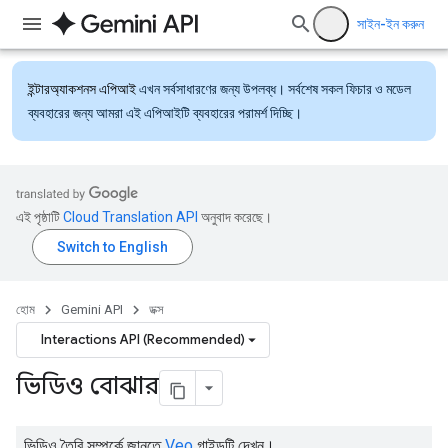
সাইন-ইন করুন
ইন্টারঅ্যাকশনস এপিআই
এখন সর্বসাধারণের জন্য উপলব্ধ। সর্বশেষ সকল ফিচার ও মডেল
ব্যবহারের জন্য আমরা এই এপিআইটি ব্যবহারের পরামর্শ দিচ্ছি।
এই পৃষ্ঠাটি
Cloud Translation API
অনুবাদ করেছে।
হোম
Gemini API
ডক্স
Interactions API (Recommended)
ভিডিও বোঝার
ভিডিও তৈরি সম্পর্কে জানতে
Veo
গাইডটি দেখুন।