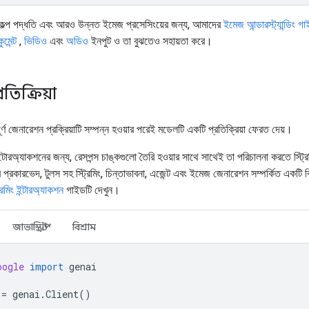
বিকল্প পদ্ধতি এবং আরও উন্নত ইমেজ প্রসেসিংয়ের জন্য, আমাদের
ইমেজ আন্ডারস্ট্যান্ডিং গ
ুমেন্ট
,
ভিডিও
এবং
অডিও
ইনপুট ও তা বুঝতেও সহায়তা করে।
প্রতিক্রিয়া
পূর্ণ জেনারেশন প্রক্রিয়াটি সম্পন্ন হওয়ার পরেই মডেলটি একটি প্রতিক্রিয়া ফেরত দেয়।
টারঅ্যাকশনের জন্য, রেসপন্স চাঙ্কগুলো তৈরি হওয়ার সাথে সাথেই তা পরিচালনা করতে স্ট্রিম
 প্রকারভেদ, টুলস সহ স্ট্রিমিং, চিন্তাভাবনা, এজেন্ট এবং ইমেজ জেনারেশন সম্পর্কিত একটি বি
্রিমিং ইন্টারঅ্যাকশন
গাইডটি দেখুন।
জাভাস্ক্রিপ্ট
বিশ্রাম
oogle
import
genai
=
genai
.
Client
()