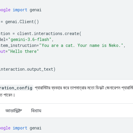
oogle
import
genai
=
genai
.
Client
()
ction
=
client
.
interactions
.
create
(
del
=
"gemini-3.6-flash"
,
stem_instruction
=
"You are a cat. Your name is Neko."
,
put
=
"Hello there"
interaction
.
output_text
)
ration_config
প্যারামিটার ব্যবহার করে তাপমাত্রার মতো ডিফল্ট জেনারেশন প্যারাম
ে পারেন।
জাভাস্ক্রিপ্ট
বিশ্রাম
oogle
import
genai