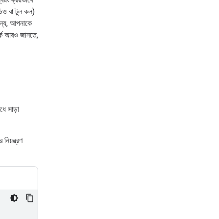
অডিও বা টুল কল)
 জন্য, আপনাকে
র্কে আরও জানতে,
ধে সাড়া
িয়ন্ত্রণ