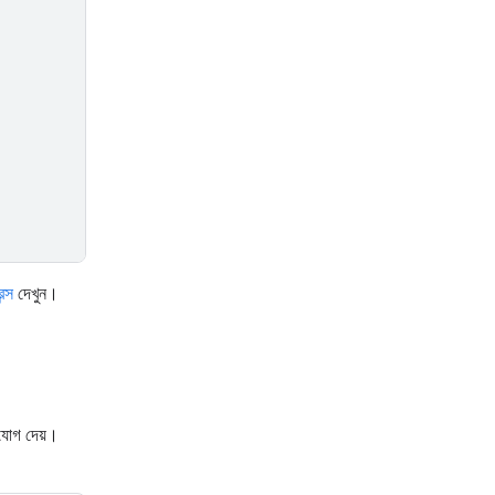
ন্স
দেখুন।
ুযোগ দেয়।