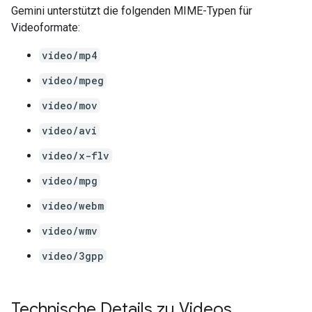
Gemini unterstützt die folgenden MIME-Typen für
Videoformate:
video/mp4
video/mpeg
video/mov
video/avi
video/x-flv
video/mpg
video/webm
video/wmv
video/3gpp
Technische Details zu Videos