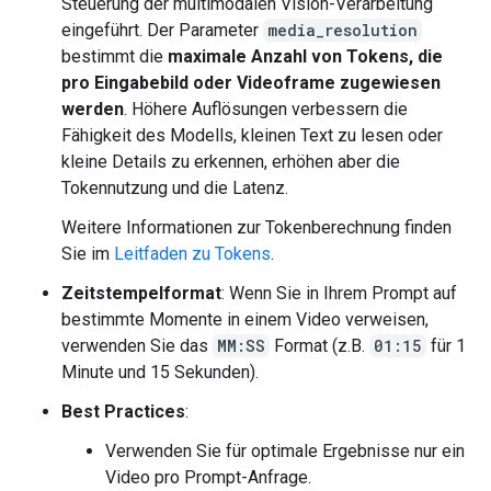
Steuerung der multimodalen Vision-Verarbeitung
eingeführt. Der Parameter
media_resolution
bestimmt die
maximale Anzahl von Tokens, die
pro Eingabebild oder Videoframe zugewiesen
werden
. Höhere Auflösungen verbessern die
Fähigkeit des Modells, kleinen Text zu lesen oder
kleine Details zu erkennen, erhöhen aber die
Tokennutzung und die Latenz.
Weitere Informationen zur Tokenberechnung finden
Sie im
Leitfaden zu Tokens
.
Zeitstempelformat
: Wenn Sie in Ihrem Prompt auf
bestimmte Momente in einem Video verweisen,
verwenden Sie das
MM:SS
Format (z.B.
01:15
für 1
Minute und 15 Sekunden).
Best Practices
:
Verwenden Sie für optimale Ergebnisse nur ein
Video pro Prompt-Anfrage.