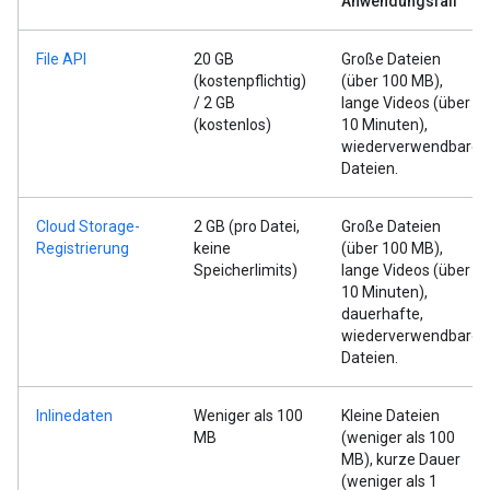
Anwendungsfall
File API
20 GB
Große Dateien
(kostenpflichtig)
(über 100 MB),
/ 2 GB
lange Videos (über
(kostenlos)
10 Minuten),
wiederverwendbare
Dateien.
Cloud Storage-
2 GB (pro Datei,
Große Dateien
Registrierung
keine
(über 100 MB),
Speicherlimits)
lange Videos (über
10 Minuten),
dauerhafte,
wiederverwendbare
Dateien.
Inlinedaten
Weniger als 100
Kleine Dateien
MB
(weniger als 100
MB), kurze Dauer
(weniger als 1