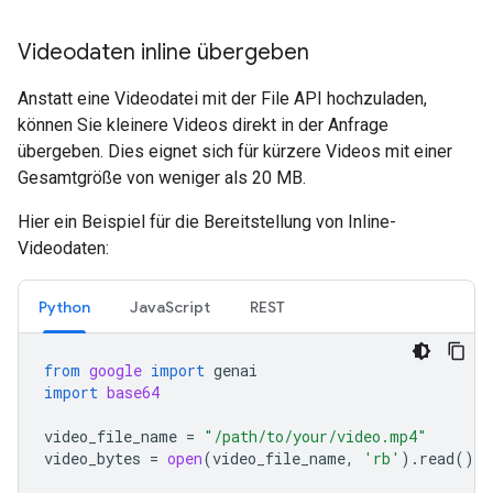
Videodaten inline übergeben
Anstatt eine Videodatei mit der File API hochzuladen,
können Sie kleinere Videos direkt in der Anfrage
übergeben. Dies eignet sich für kürzere Videos mit einer
Gesamtgröße von weniger als 20 MB.
Hier ein Beispiel für die Bereitstellung von Inline-
Videodaten:
Python
JavaScript
REST
from
google
import
genai
import
base64
video_file_name
=
"/path/to/your/video.mp4"
video_bytes
=
open
(
video_file_name
,
'rb'
)
.
read
()