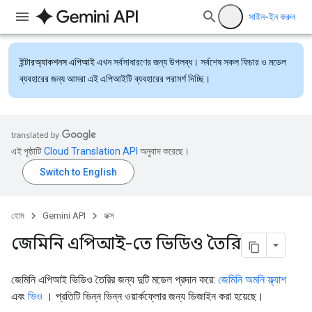
সাইন-ইন করুন
ইন্টারঅ্যাকশনস এপিআই
এখন সর্বসাধারণের জন্য উপলব্ধ। সর্বশেষ সকল ফিচার ও মডেল
ব্যবহারের জন্য আমরা এই এপিআইটি ব্যবহারের পরামর্শ দিচ্ছি।
এই পৃষ্ঠাটি
Cloud Translation API
অনুবাদ করেছে।
হোম
Gemini API
ডক্স
জেমিনি এপিআই-তে ভিডিও তৈরি
জেমিনি এপিআই ভিডিও তৈরির জন্য দুটি মডেল প্রদান করে:
জেমিনি অমনি ফ্ল্যাশ
এবং
ভিও
। প্রতিটি ভিন্ন ভিন্ন ওয়ার্কফ্লোর জন্য ডিজাইন করা হয়েছে।