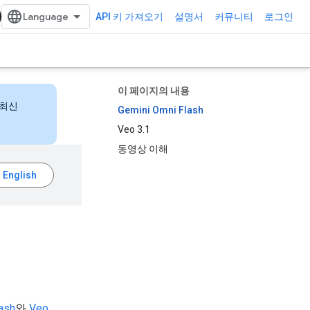
API 키 가져오기
설명서
커뮤니티
로그인
이 페이지의 내용
 최신
Gemini Omni Flash
Veo 3.1
동영상 이해
ash
와
Veo