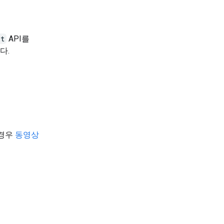
nt
API를
다.
 경우
동영상