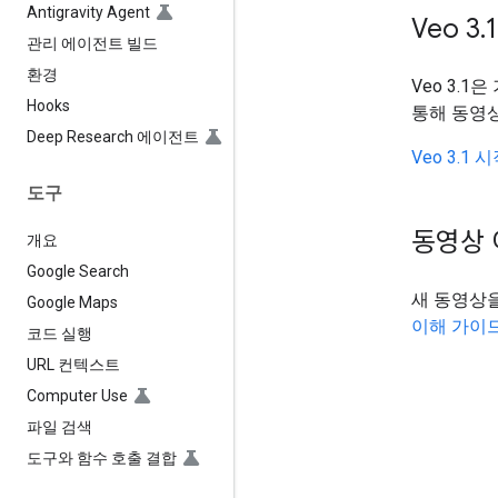
Antigravity Agent
Veo 3
.
1
관리 에이전트 빌드
환경
Veo 3.
Hooks
통해 동영상
Deep Research 에이전트
Veo 3.1
도구
동영상 
개요
Google Search
새 동영상
Google Maps
이해 가이
코드 실행
URL 컨텍스트
Computer Use
파일 검색
도구와 함수 호출 결합