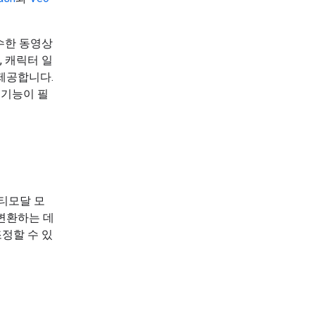
우수한 동영상
, 캐릭터 일
 제공합니다.
 기능이 필
멀티모달 모
변환하는 데
조정할 수 있