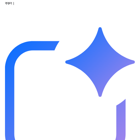
করুন।