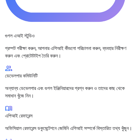
গুগল এআই স্টুডিও
প্রম্পট পরীক্ষা করুন, আপনার এপিআই কীগুলো পরিচালনা করুন, ব্যবহার নিরীক্ষণ
করুন এবং প্রোটোটাইপ তৈরি করুন।
group
ডেভেলপার কমিউনিটি
অন্যান্য ডেভেলপার এবং গুগল ইঞ্জিনিয়ারদের প্রশ্ন করুন ও তাদের কাছ থেকে
সমাধান খুঁজে নিন।
menu_book
এপিআই রেফারেন্স
অফিসিয়াল রেফারেন্স ডকুমেন্টেশনে জেমিনি এপিআই সম্পর্কে বিস্তারিত তথ্য খুঁজুন।