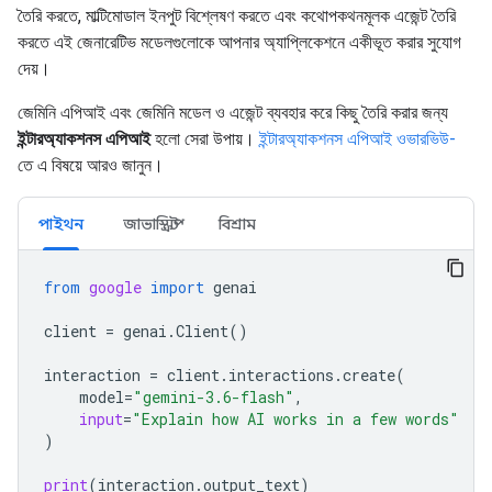
তৈরি করতে, মাল্টিমোডাল ইনপুট বিশ্লেষণ করতে এবং কথোপকথনমূলক এজেন্ট তৈরি
করতে এই জেনারেটিভ মডেলগুলোকে আপনার অ্যাপ্লিকেশনে একীভূত করার সুযোগ
দেয়।
জেমিনি এপিআই এবং জেমিনি মডেল ও এজেন্ট ব্যবহার করে কিছু তৈরি করার জন্য
ইন্টারঅ্যাকশনস এপিআই
হলো সেরা উপায়।
ইন্টারঅ্যাকশনস এপিআই ওভারভিউ-
তে এ বিষয়ে আরও জানুন।
পাইথন
জাভাস্ক্রিপ্ট
বিশ্রাম
from
google
import
genai
client
=
genai
.
Client
()
interaction
=
client
.
interactions
.
create
(
model
=
"gemini-3.6-flash"
,
input
=
"Explain how AI works in a few words"
)
print
(
interaction
.
output_text
)