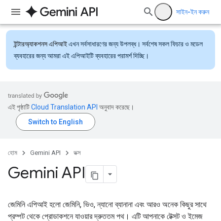
সাইন-ইন করুন
ইন্টারঅ্যাকশনস এপিআই
এখন সর্বসাধারণের জন্য উপলব্ধ। সর্বশেষ সকল ফিচার ও মডেল
ব্যবহারের জন্য আমরা এই এপিআইটি ব্যবহারের পরামর্শ দিচ্ছি।
এই পৃষ্ঠাটি
Cloud Translation API
অনুবাদ করেছে।
হোম
Gemini API
ডক্স
Gemini API
জেমিনি এপিআই হলো জেমিনি, ভিও, ন্যানো ব্যানানা এবং আরও অনেক কিছুর সাথে
প্রম্পট থেকে প্রোডাকশনে যাওয়ার দ্রুততম পথ। এটি আপনাকে টেক্সট ও ইমেজ