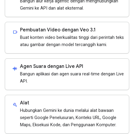
Bangun alur kerja agentic dengan menghubungkan
Gemini ke API dan alat eksternal.
Pembuatan Video dengan Veo 3.1
videocam
Buat konten video berkualitas tinggi dari perintah teks
atau gambar dengan model tercanggih kami.
Agen Suara dengan Live API
android_recorder
Bangun aplikasi dan agen suara real-time dengan Live
API.
Alat
build
Hubungkan Gemini ke dunia melalui alat bawaan
seperti Google Penelusuran, Konteks URL, Google
Maps, Eksekusi Kode, dan Penggunaan Komputer.