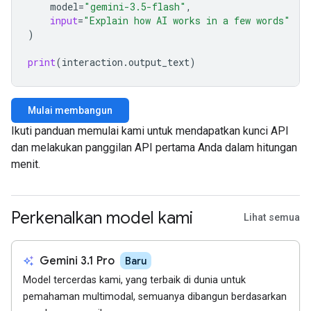
model
=
"gemini-3.5-flash"
,
input
=
"Explain how AI works in a few words"
)
print
(
interaction
.
output_text
)
Mulai membangun
Ikuti panduan memulai kami untuk mendapatkan kunci API
dan melakukan panggilan API pertama Anda dalam hitungan
menit.
Perkenalkan model kami
Lihat semua
auto_awesome
Gemini 3.1 Pro
Baru
Model tercerdas kami, yang terbaik di dunia untuk
pemahaman multimodal, semuanya dibangun berdasarkan