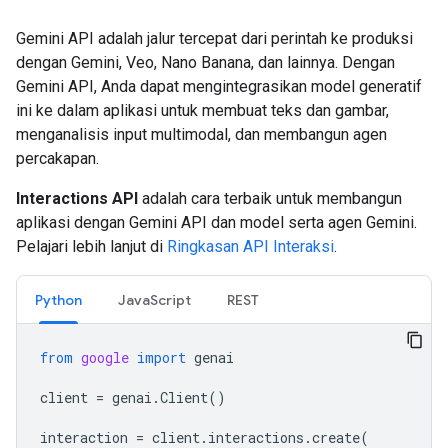
Gemini API adalah jalur tercepat dari perintah ke produksi
dengan Gemini, Veo, Nano Banana, dan lainnya. Dengan
Gemini API, Anda dapat mengintegrasikan model generatif
ini ke dalam aplikasi untuk membuat teks dan gambar,
menganalisis input multimodal, dan membangun agen
percakapan.
Interactions API
adalah cara terbaik untuk membangun
aplikasi dengan Gemini API dan model serta agen Gemini.
Pelajari lebih lanjut di
Ringkasan API Interaksi
.
Python
JavaScript
REST
from
google
import
genai
client
=
genai
.
Client
()
interaction
=
client
.
interactions
.
create
(