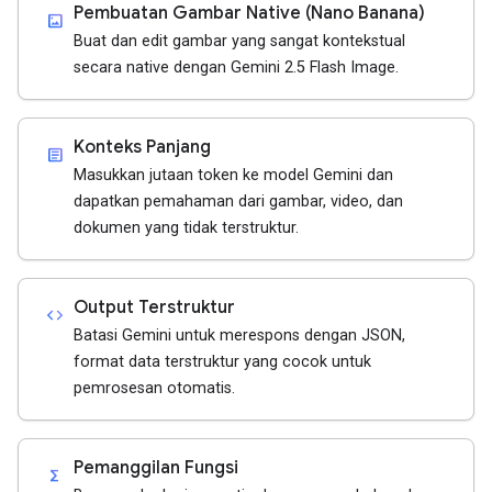
Pembuatan Gambar Native (Nano Banana)
imagesmode
Buat dan edit gambar yang sangat kontekstual
secara native dengan Gemini 2.5 Flash Image.
Konteks Panjang
article
Masukkan jutaan token ke model Gemini dan
dapatkan pemahaman dari gambar, video, dan
dokumen yang tidak terstruktur.
Output Terstruktur
code
Batasi Gemini untuk merespons dengan JSON,
format data terstruktur yang cocok untuk
pemrosesan otomatis.
Pemanggilan Fungsi
functions