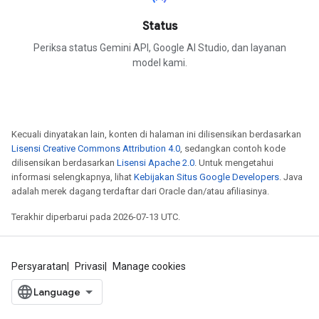
Status
Periksa status Gemini API, Google AI Studio, dan layanan
model kami.
Kecuali dinyatakan lain, konten di halaman ini dilisensikan berdasarkan
Lisensi Creative Commons Attribution 4.0
, sedangkan contoh kode
dilisensikan berdasarkan
Lisensi Apache 2.0
. Untuk mengetahui
informasi selengkapnya, lihat
Kebijakan Situs Google Developers
. Java
adalah merek dagang terdaftar dari Oracle dan/atau afiliasinya.
Terakhir diperbarui pada 2026-07-13 UTC.
Persyaratan
Privasi
Manage cookies