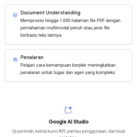
Document Understanding
stacks
Memproses hingga 1.000 halaman file PDF dengan
pemahaman multimodal penuh atau jenis file
berbasis teks lainnya.
Penalaran
cognition_2
Pelajari cara kemampuan berpikir meningkatkan
penalaran untuk tugas dan agen yang kompleks.
Google AI Studio
Uji perintah, kelola kunci API, pantau penggunaan, dan buat