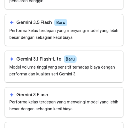
penalaran canggih.
spark
Gemini 3.5 Flash
Baru
Performa kelas terdepan yang menyaingi model yang lebih
besar dengan sebagian kecil biaya.
spark
Gemini 3.1 Flash-Lite
Baru
Model volume tinggi yang sensitif terhadap biaya dengan
performa dan kualitas seri Gemini 3.
spark
Gemini 3 Flash
Performa kelas terdepan yang menyaingi model yang lebih
besar dengan sebagian kecil biaya.