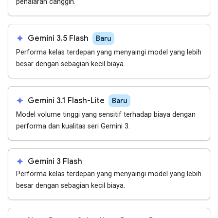
penalaran canggih.
spark
Gemini 3.5 Flash
Baru
Performa kelas terdepan yang menyaingi model yang lebih
besar dengan sebagian kecil biaya.
spark
Gemini 3.1 Flash-Lite
Baru
Model volume tinggi yang sensitif terhadap biaya dengan
performa dan kualitas seri Gemini 3.
spark
Gemini 3 Flash
Performa kelas terdepan yang menyaingi model yang lebih
besar dengan sebagian kecil biaya.