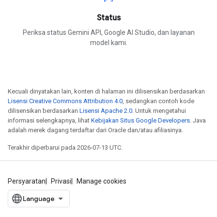
Status
Periksa status Gemini API, Google AI Studio, dan layanan
model kami.
Kecuali dinyatakan lain, konten di halaman ini dilisensikan berdasarkan
Lisensi Creative Commons Attribution 4.0
, sedangkan contoh kode
dilisensikan berdasarkan
Lisensi Apache 2.0
. Untuk mengetahui
informasi selengkapnya, lihat
Kebijakan Situs Google Developers
. Java
adalah merek dagang terdaftar dari Oracle dan/atau afiliasinya.
Terakhir diperbarui pada 2026-07-13 UTC.
Persyaratan
Privasi
Manage cookies