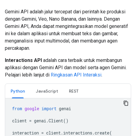
Gemini API adalah jalur tercepat dari perintah ke produksi
dengan Gemini, Veo, Nano Banana, dan lainnya. Dengan
Gemini API, Anda dapat mengintegrasikan model generatif
ini ke dalam aplikasi untuk membuat teks dan gambar,
menganalisis input multimodal, dan membangun agen
percakapan.
Interactions API
adalah cara terbaik untuk membangun
aplikasi dengan Gemini API dan model serta agen Gemini.
Pelajari lebih lanjut di
Ringkasan API Interaksi
.
Python
JavaScript
REST
from
google
import
genai
client
=
genai
.
Client
()
interaction
=
client
.
interactions
.
create
(