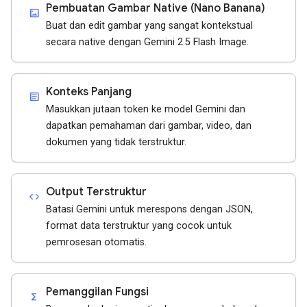
Pembuatan Gambar Native (Nano Banana)
imagesmode
Buat dan edit gambar yang sangat kontekstual
secara native dengan Gemini 2.5 Flash Image.
Konteks Panjang
article
Masukkan jutaan token ke model Gemini dan
dapatkan pemahaman dari gambar, video, dan
dokumen yang tidak terstruktur.
Output Terstruktur
code
Batasi Gemini untuk merespons dengan JSON,
format data terstruktur yang cocok untuk
pemrosesan otomatis.
Pemanggilan Fungsi
functions