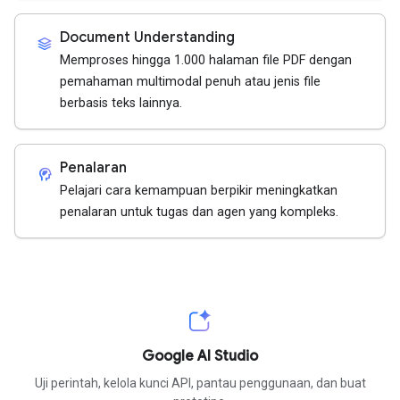
Document Understanding
stacks
Memproses hingga 1.000 halaman file PDF dengan
pemahaman multimodal penuh atau jenis file
berbasis teks lainnya.
Penalaran
cognition_2
Pelajari cara kemampuan berpikir meningkatkan
penalaran untuk tugas dan agen yang kompleks.
Google AI Studio
Uji perintah, kelola kunci API, pantau penggunaan, dan buat