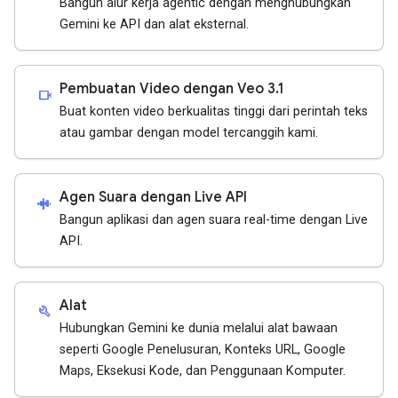
Bangun alur kerja agentic dengan menghubungkan
Gemini ke API dan alat eksternal.
Pembuatan Video dengan Veo 3.1
videocam
Buat konten video berkualitas tinggi dari perintah teks
atau gambar dengan model tercanggih kami.
Agen Suara dengan Live API
android_recorder
Bangun aplikasi dan agen suara real-time dengan Live
API.
Alat
build
Hubungkan Gemini ke dunia melalui alat bawaan
seperti Google Penelusuran, Konteks URL, Google
Maps, Eksekusi Kode, dan Penggunaan Komputer.