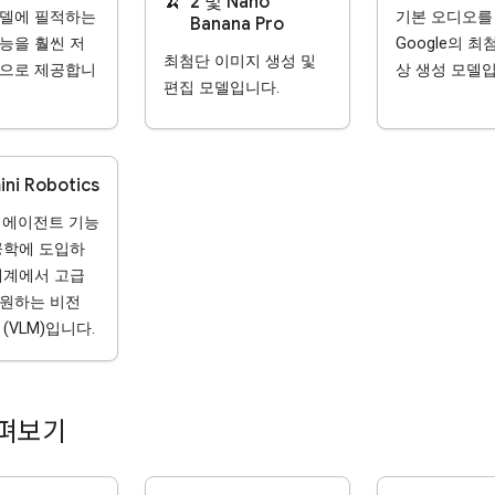
🍌
2 및 Nano
모델에 필적하는
기본 오디오를
Banana Pro
능을 훨씬 저
Google의 최
최첨단 이미지 생성 및
용으로 제공합니
상 생성 모델입
편집 모델입니다.
ni Robotics
의 에이전트 기능
공학에 도입하
세계에서 고급
원하는 비전
(VLM)입니다.
살펴보기