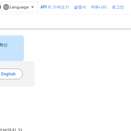
API 키 가져오기
설명서
커뮤니티
로그인
 최신
프로덕션까지 가