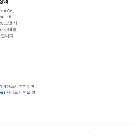
상태
ini API,
ogle AI
io, 모델 서
의 상태를
합니다.
 라이선스가 부여되며,
opers 사이트 정책
을 참