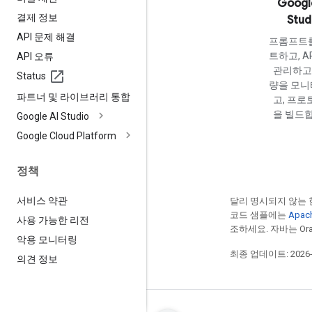
Googl
결제 정보
Stud
API 문제 해결
프롬프트
트하고, A
API 오류
관리하고,
Status
량을 모
파트너 및 라이브러리 통합
고, 프로
을 빌드합
Google AI Studio
Google Cloud Platform
정책
서비스 약관
달리 명시되지 않는 
코드 샘플에는
Apac
사용 가능한 리전
조하세요. 자바는 Ora
악용 모니터링
최종 업데이트: 2026-0
의견 정보