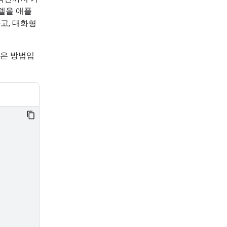
모델을 애플
고, 대화형
 좋은 방법입