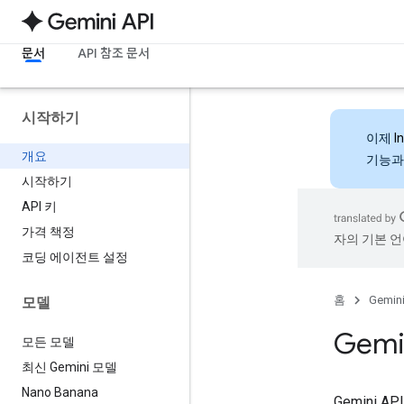
문서
API 참조 문서
시작하기
이제
I
개요
기능과
시작하기
API 키
가격 책정
자의 기본 언
코딩 에이전트 설정
홈
Gemini
모델
Gemi
모든 모델
최신 Gemini 모델
Nano Banana
Gemini 