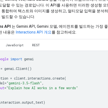
도달할 수 있는 경로입니다. 이 API를 사용하면 이러한 생성형 
 통합하여 텍스트와 이미지를 생성하고, 멀티모달 입력을 분석하
 빌드할 수 있습니다.
ns API
는 Gemini API, Gemini 모델, 에이전트를 빌드하는 가장
한 내용은
Interactions API 개요
를 참고하세요.
JavaScript
REST
oogle
import
genai
=
genai
.
Client
()
ction
=
client
.
interactions
.
create
(
del
=
"gemini-3.5-flash"
,
put
=
"Explain how AI works in a few words"
interaction
.
output_text
)