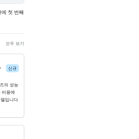
만에 첫 번째
모두 보기
-
신규
시리즈의 성능
춘 비용에
모델입니다.